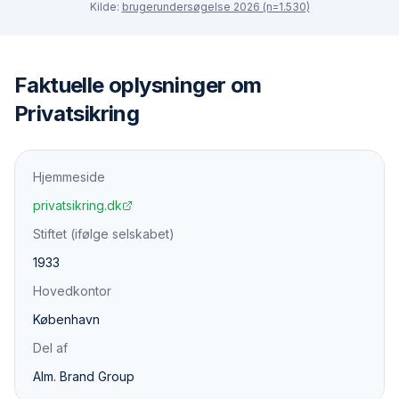
Kilde:
brugerundersøgelse 2026 (n=1.530)
Faktuelle oplysninger om
Privatsikring
Hjemmeside
privatsikring.dk
Stiftet (ifølge selskabet)
1933
Hovedkontor
København
Del af
Alm. Brand Group