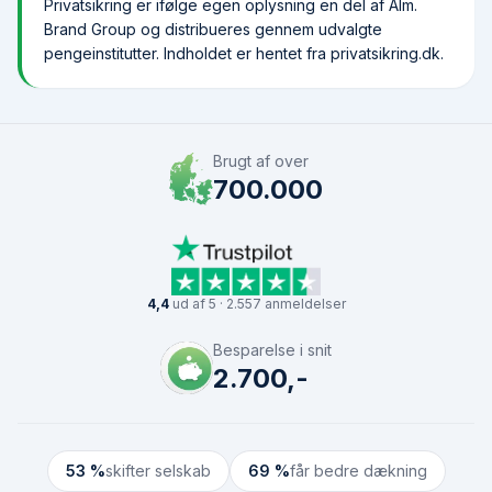
Privatsikring er ifølge egen oplysning en del af Alm.
Brand Group og distribueres gennem udvalgte
pengeinstitutter. Indholdet er hentet fra privatsikring.dk.
Brugt af over
700.000
4,4
ud af 5 · 2.557 anmeldelser
Besparelse i snit
2.700,-
53 %
skifter selskab
69 %
får bedre dækning