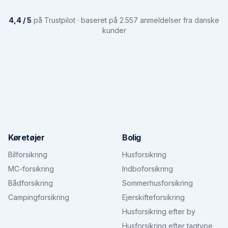
4,4 / 5
på Trustpilot · baseret på 2.557 anmeldelser fra danske
kunder
Køretøjer
Bolig
Bilforsikring
Husforsikring
MC-forsikring
Indboforsikring
Bådforsikring
Sommerhusforsikring
Campingforsikring
Ejerskifteforsikring
Husforsikring efter by
Husforsikring efter tagtype