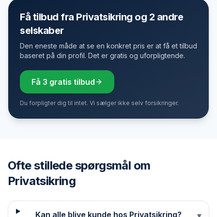
Få tilbud fra Privatsikring og 2 andre
selskaber
Den eneste måde at se en konkret pris er at få et tilbud
baseret på din profil. Det er gratis og uforpligtende.
Få 3 gratis tilbud
Du forpligter dig til intet. Vi sælger ikke selv forsikringer.
Ofte stillede spørgsmål om
Privatsikring
Kan alle blive kunde hos Privatsikring?
▾