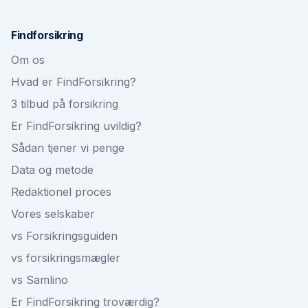
Findforsikring
Om os
Hvad er FindForsikring?
3 tilbud på forsikring
Er FindForsikring uvildig?
Sådan tjener vi penge
Data og metode
Redaktionel proces
Vores selskaber
vs Forsikringsguiden
vs forsikringsmægler
vs Samlino
Er FindForsikring troværdig?