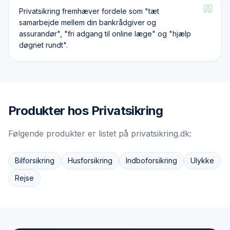
Privatsikring fremhæver fordele som "tæt
samarbejde mellem din bankrådgiver og
assurandør", "fri adgang til online læge" og "hjælp
døgnet rundt".
Produkter hos
Privatsikring
Følgende produkter er listet på
privatsikring.dk
:
Bilforsikring
Husforsikring
Indboforsikring
Ulykke
Rejse