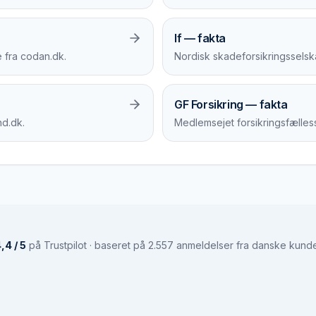
If — fakta
 fra codan.dk.
Nordisk skadeforsikringsselsk
GF Forsikring — fakta
nd.dk.
Medlemsejet forsikringsfælles
,4 / 5
på Trustpilot · baseret på 2.557 anmeldelser fra danske kund