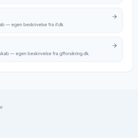
ab — egen beskrivelse fra if.dk.
skab — egen beskrivelse fra gfforsikring.dk.
er