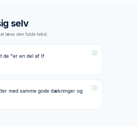
ig selv
r at læse den fulde tekst.
de "er en del af If
sætter med samme gode dækninger og