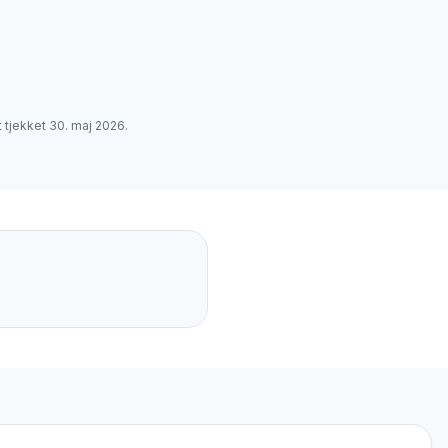
t tjekket
30. maj 2026
.