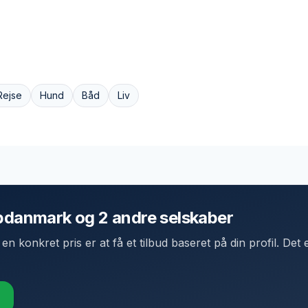
Rejse
Hund
Båd
Liv
opdanmark og 2 andre selskaber
n konkret pris er at få et tilbud baseret på din profil. Det e