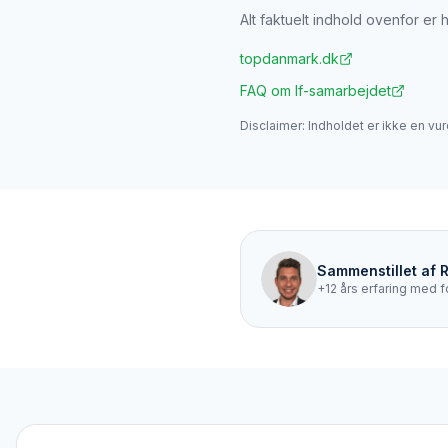
Alt faktuelt indhold ovenfor er 
topdanmark.dk
FAQ om If-samarbejdet
Disclaimer: Indholdet er ikke en vur
Sammenstillet af
+12 års erfaring med f