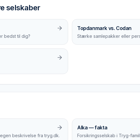
 selskaber
Topdanmark vs. Codan
bedst til dig?
Stærke samlepakker eller pers
Alka — fakta
gen beskrivelse fra tryg.dk.
Forsikringsselskab i Tryg-fami