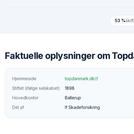
53 %
skif
Faktuelle oplysninger om
Topd
Hjemmeside
topdanmark.dk
Stiftet (ifølge selskabet)
1898
Hovedkontor
Ballerup
Del af
If Skadeforsikring