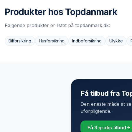
Produkter hos
Topdanmark
Følgende produkter er listet på
topdanmark.dk
:
Bilforsikring
Husforsikring
Indboforsikring
Ulykke
Få tilbud fra T
Den eneste måde at se e
uforpligtende.
Få 3 gratis tilbud