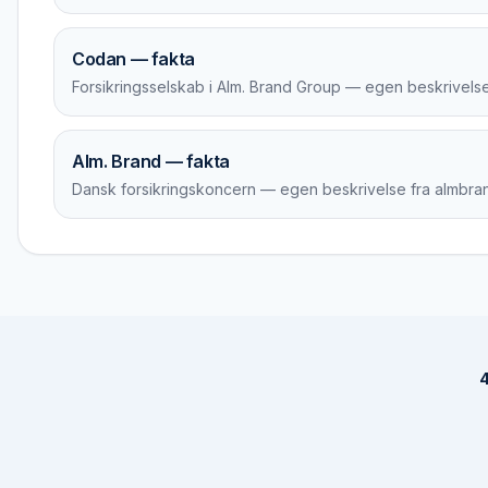
Codan — fakta
Forsikringsselskab i Alm. Brand Group — egen beskrivelse
Alm. Brand — fakta
Dansk forsikringskoncern — egen beskrivelse fra almbra
4