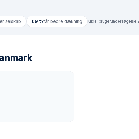
ter selskab
69 %
får bedre dækning
Kilde:
brugerundersøgelse 2
anmark