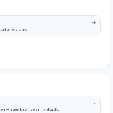
onlig rådgivning.
lien — egen beskrivelse fra alka.dk.