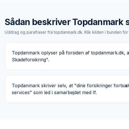
Sådan beskriver
Topdanmark
s
Uddrag og parafraser fra
topdanmark.dk
. Klik kilden i bunden fo
Topdanmark oplyser på forsiden af topdanmark.dk, at 
Skadeforsikring".
Topdanmark skriver selv, at "dine forsikringer fort
services" som led i samarbejdet med If.