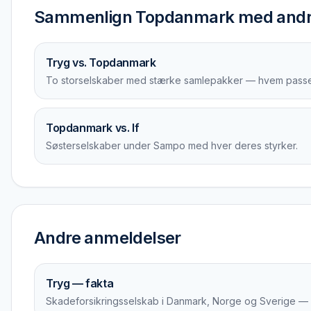
Sammenlign Topdanmark med andre
Tryg vs. Topdanmark
To storselskaber med stærke samlepakker — hvem passer 
Topdanmark vs. If
Søsterselskaber under Sampo med hver deres styrker.
Andre anmeldelser
Tryg — fakta
Skadeforsikringsselskab i Danmark, Norge og Sverige — e