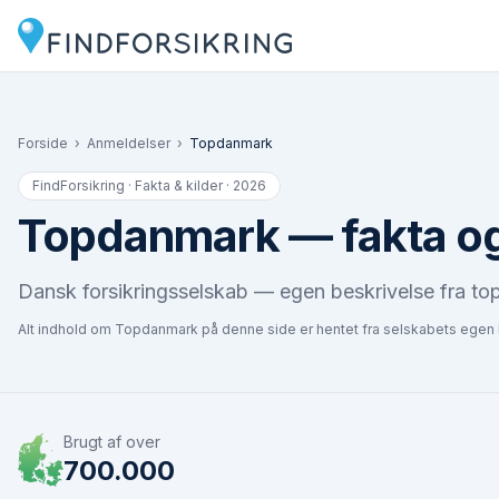
Forside
›
Anmeldelser
›
Topdanmark
FindForsikring · Fakta & kilder · 2026
Topdanmark
— fakta og
Dansk forsikringsselskab — egen beskrivelse fra t
Alt indhold om
Topdanmark
på denne side er hentet fra selskabets egen
Brugt af over
700.000