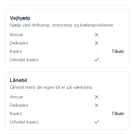
Vejhjælp
Hjælp ved driftsstop, motorstop og batteriproblemer.
Ansvar
Delkasko
Kasko
Tilkøb
Udvidet kasko
Lånebil
Lånebil mens din egen bil er på værksted.
Ansvar
Delkasko
Kasko
Tilkøb
Udvidet kasko