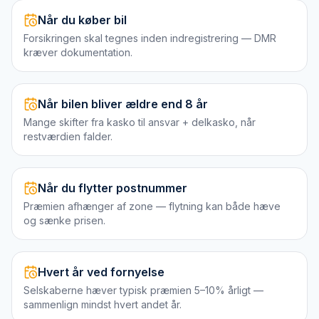
Når du køber bil
Forsikringen skal tegnes inden indregistrering — DMR
kræver dokumentation.
Når bilen bliver ældre end 8 år
Mange skifter fra kasko til ansvar + delkasko, når
restværdien falder.
Når du flytter postnummer
Præmien afhænger af zone — flytning kan både hæve
og sænke prisen.
Hvert år ved fornyelse
Selskaberne hæver typisk præmien 5–10% årligt —
sammenlign mindst hvert andet år.