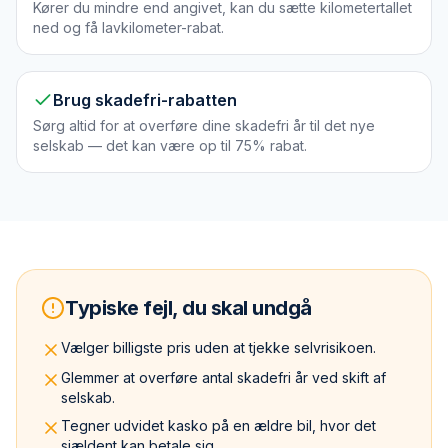
Kører du mindre end angivet, kan du sætte kilometertallet
ned og få lavkilometer-rabat.
Brug skadefri-rabatten
Sørg altid for at overføre dine skadefri år til det nye
selskab — det kan være op til 75% rabat.
Typiske fejl, du skal undgå
Vælger billigste pris uden at tjekke selvrisikoen.
Glemmer at overføre antal skadefri år ved skift af
selskab.
Tegner udvidet kasko på en ældre bil, hvor det
sjældent kan betale sig.