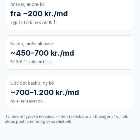
Ansvar, ældre bil
fra ~200 kr./md
Typisk for biler over 10 år.
Kasko, mellemklasse
~450–700 kr./md
Bil 3–8 år, voksen bilist.
Udvidet kasko, ny bil
~700–1.200 kr./md
Ny eller leaset bil.
Tallene er typiske niveauer — den faktiske pris afhænger af din bil,
alder, postnummer og skadehistorik.