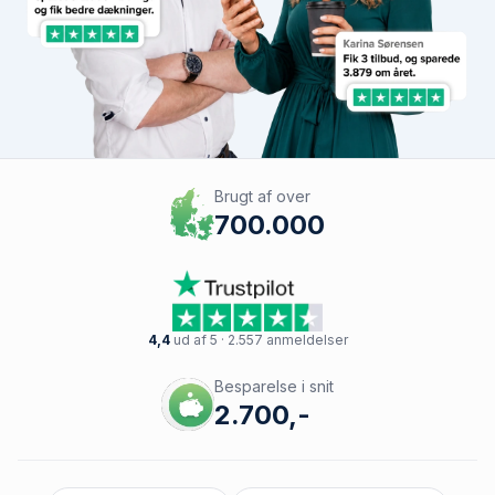
Brugt af over
700.000
4,4
ud af 5 · 2.557 anmeldelser
Besparelse i snit
2.700,-