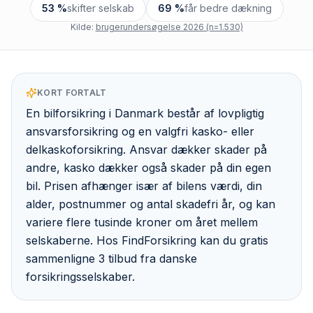
53 %
skifter selskab
69 %
får bedre dækning
Kilde:
brugerundersøgelse 2026 (n=1.530)
KORT FORTALT
En bilforsikring i Danmark består af lovpligtig
ansvarsforsikring og en valgfri kasko- eller
delkaskoforsikring. Ansvar dækker skader på
andre, kasko dækker også skader på din egen
bil. Prisen afhænger især af bilens værdi, din
alder, postnummer og antal skadefri år, og kan
variere flere tusinde kroner om året mellem
selskaberne. Hos FindForsikring kan du gratis
sammenligne 3 tilbud fra danske
forsikringsselskaber.