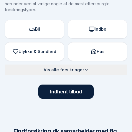
herunder ved at vælge nogle af de mest efterspurgte
forsikringstyper.
Bil
Indbo
Ulykke & Sundhed
Hus
Vis alle forsikringer
Indhent tilbud
Findforsikring.dk samarbejder med flg.