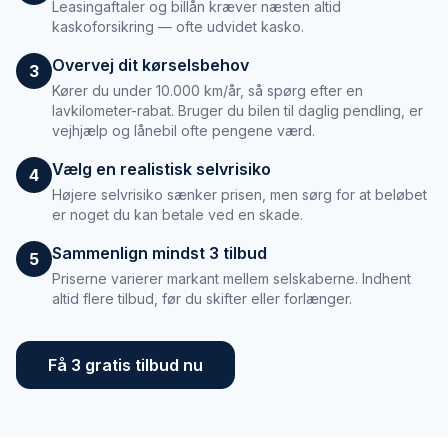
Leasingaftaler og billån kræver næsten altid
kaskoforsikring — ofte udvidet kasko.
Overvej dit kørselsbehov
3
Kører du under 10.000 km/år, så spørg efter en
lavkilometer-rabat. Bruger du bilen til daglig pendling, er
vejhjælp og lånebil ofte pengene værd.
Vælg en realistisk selvrisiko
4
Højere selvrisiko sænker prisen, men sørg for at beløbet
er noget du kan betale ved en skade.
Sammenlign mindst 3 tilbud
5
Priserne varierer markant mellem selskaberne. Indhent
altid flere tilbud, før du skifter eller forlænger.
Få 3 gratis tilbud nu