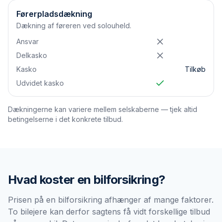
Førerpladsdækning
Dækning af føreren ved solouheld.
Ansvar
Delkasko
Kasko
Tilkøb
Udvidet kasko
Dækningerne kan variere mellem selskaberne — tjek altid
betingelserne i det konkrete tilbud.
Hvad koster en
bilforsikring
?
Prisen på en bilforsikring afhænger af mange faktorer.
To bilejere kan derfor sagtens få vidt forskellige tilbud