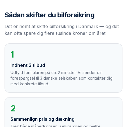
Sådan skifter du
bilforsikring
Det er nemt at skifte bilforsikring i Danmark — og det
kan ofte spare dig flere tusinde kroner om året.
1
Indhent 3 tilbud
Udfyld formularen på ca. 2 minutter. Vi sender din
forespørgsel til 3 danske selskaber, som kontakter dig
med konkrete tilbud.
2
Sammenlign pris og dækning
Tjek både månedsprisen, selvrisikoen og hvilke