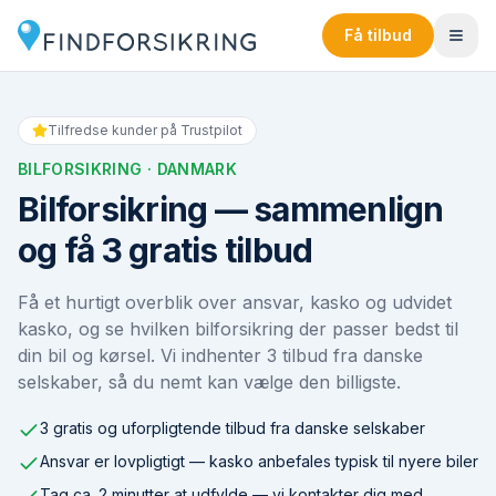
Få tilbud
Tilfredse kunder på Trustpilot
BILFORSIKRING
· DANMARK
Bilforsikring — sammenlign
og få 3 gratis tilbud
Få et hurtigt overblik over ansvar, kasko og udvidet
kasko, og se hvilken bilforsikring der passer bedst til
din bil og kørsel. Vi indhenter 3 tilbud fra danske
selskaber, så du nemt kan vælge den billigste.
3 gratis og uforpligtende tilbud fra danske selskaber
Ansvar er lovpligtigt — kasko anbefales typisk til nyere biler
Tag ca. 2 minutter at udfylde — vi kontakter dig med