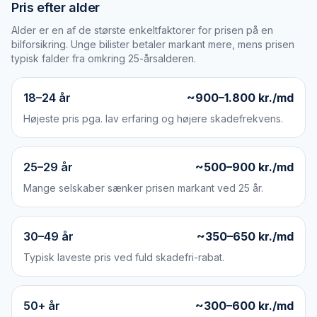
Pris efter alder
Alder er en af de største enkeltfaktorer for prisen på en
bilforsikring. Unge bilister betaler markant mere, mens prisen
typisk falder fra omkring 25-årsalderen.
18–24 år
~900–1.800 kr./md
Højeste pris pga. lav erfaring og højere skadefrekvens.
25–29 år
~500–900 kr./md
Mange selskaber sænker prisen markant ved 25 år.
30–49 år
~350–650 kr./md
Typisk laveste pris ved fuld skadefri-rabat.
50+ år
~300–600 kr./md