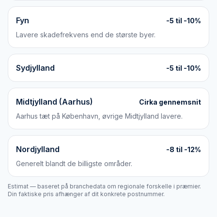
Fyn
-5 til -10%
Lavere skadefrekvens end de største byer.
Sydjylland
-5 til -10%
Midtjylland (Aarhus)
Cirka gennemsnit
Aarhus tæt på København, øvrige Midtjylland lavere.
Nordjylland
-8 til -12%
Generelt blandt de billigste områder.
Estimat — baseret på branchedata om regionale forskelle i præmier.
Din faktiske pris afhænger af dit konkrete postnummer.