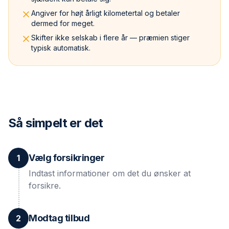
Angiver for højt årligt kilometertal og betaler
dermed for meget.
Skifter ikke selskab i flere år — præmien stiger
typisk automatisk.
Så simpelt er det
Vælg forsikringer
1
Indtast informationer om det du ønsker at
forsikre.
Modtag tilbud
2