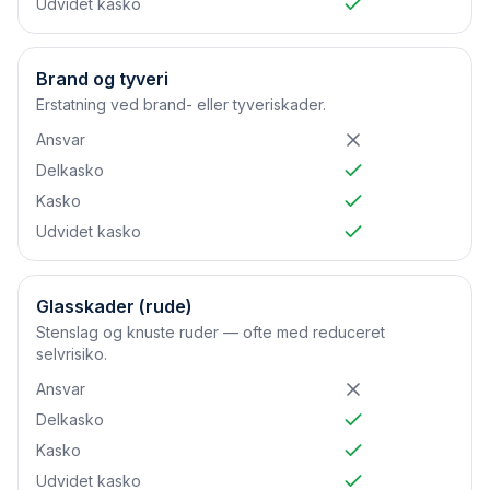
Udvidet kasko
Brand og tyveri
Erstatning ved brand- eller tyveriskader.
Ansvar
Delkasko
Kasko
Udvidet kasko
Glasskader (rude)
Stenslag og knuste ruder — ofte med reduceret
selvrisiko.
Ansvar
Delkasko
Kasko
Udvidet kasko