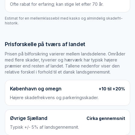
Ofte rabat for erfaring; kan stige let efter 70 år.
Estimat for en mellemklassebil med kasko og almindelig skadefri-
historik.
Prisforskelle på tværs af landet
Prisen på bilforsikring varierer mellem landsdelene. Områder
med flere skader, tyverier og hærværk har typisk højere
præmier end resten af landet. Tallene nedenfor viser den
relative forskel i forhold til et dansk landsgennemsnit.
København og omegn
+10 til +20%
Højere skadefrekvens og parkeringsskader.
Øvrige Sjælland
Cirka gennemsnit
Typisk +/- 5% af landsgennemsnit.