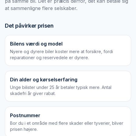
på samme bil. Det er præcis derfor, det kan betale sig
at sammenligne flere selskaber.
Det påvirker prisen
Bilens værdi og model
Nyere og dyrere biler koster mere at forsikre, fordi
reparationer og reservedele er dyrere.
Din alder og kørselserfaring
Unge bilister under 25 år betaler typisk mere. Antal
skadefri år giver rabat.
Postnummer
Bor du i et område med flere skader eller tyverier, bliver
prisen højere.