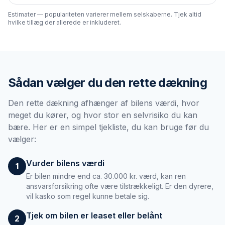
Estimater — populariteten varierer mellem selskaberne. Tjek altid
hvilke tillæg der allerede er inkluderet.
Sådan vælger du den rette dækning
Den rette dækning afhænger af bilens værdi, hvor
meget du kører, og hvor stor en selvrisiko du kan
bære. Her er en simpel tjekliste, du kan bruge før du
vælger:
Vurder bilens værdi
1
Er bilen mindre end ca. 30.000 kr. værd, kan ren
ansvarsforsikring ofte være tilstrækkeligt. Er den dyrere,
vil kasko som regel kunne betale sig.
Tjek om bilen er leaset eller belånt
2