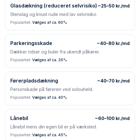
Glasdækning (reduceret selvrisiko)
~25–50 kr./md
Stenslag og knust rude med lav selvrisiko.
Popularitet:
Vælges af ca. 60%
Parkeringsskade
~40–80 kr./md
Dækker ridser og buler fra ukendt påkører.
Popularitet:
Vælges af ca. 35%
Førerpladsdækning
~40–70 kr./md
Personskade på føreren ved solouheld.
Popularitet:
Vælges af ca. 40%
Lånebil
~60–100 kr./md
Lånebil mens din egen bil er på værksted.
Popularitet:
Vælges af ca. 45%