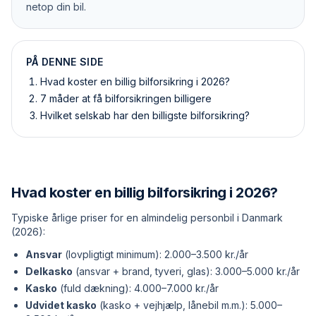
netop din bil.
PÅ DENNE SIDE
Hvad koster en billig bilforsikring i 2026?
7 måder at få bilforsikringen billigere
Hvilket selskab har den billigste bilforsikring?
Hvad koster en billig bilforsikring i 2026?
Typiske årlige priser for en almindelig personbil i Danmark
(2026):
Ansvar
(lovpligtigt minimum): 2.000–3.500 kr./år
Delkasko
(ansvar + brand, tyveri, glas): 3.000–5.000 kr./år
Kasko
(fuld dækning): 4.000–7.000 kr./år
Udvidet kasko
(kasko + vejhjælp, lånebil m.m.): 5.000–