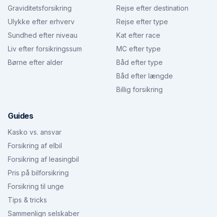
Graviditetsforsikring
Rejse efter destination
Ulykke efter erhverv
Rejse efter type
Sundhed efter niveau
Kat efter race
Liv efter forsikringssum
MC efter type
Børne efter alder
Båd efter type
Båd efter længde
Billig forsikring
Guides
Kasko vs. ansvar
Forsikring af elbil
Forsikring af leasingbil
Pris på bilforsikring
Forsikring til unge
Tips & tricks
Sammenlign selskaber