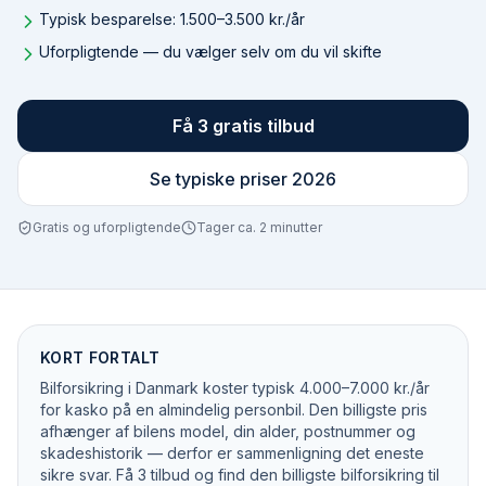
Typisk besparelse: 1.500–3.500 kr./år
Uforpligtende — du vælger selv om du vil skifte
Få 3 gratis tilbud
Se typiske priser 2026
Gratis og uforpligtende
Tager ca. 2 minutter
KORT FORTALT
Bilforsikring i Danmark koster typisk 4.000–7.000 kr./år
for kasko på en almindelig personbil. Den billigste pris
afhænger af bilens model, din alder, postnummer og
skadeshistorik — derfor er sammenligning det eneste
sikre svar. Få 3 tilbud og find den billigste bilforsikring til