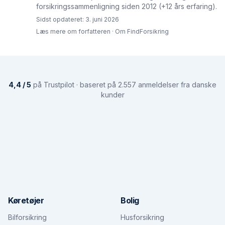
forsikringssammenligning siden 2012 (+12 års erfaring).
Sidst opdateret:
3. juni 2026
Læs mere om forfatteren
·
Om FindForsikring
4,4 / 5
på Trustpilot · baseret på 2.557 anmeldelser fra danske
kunder
Køretøjer
Bolig
Bilforsikring
Husforsikring