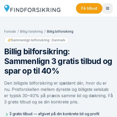
Få tilbud
Forside
/
Billig forsikring
/
Billig bilforsikring
Sammenlign bilforsikring · Danmark
Billig bilforsikring:
Sammenlign 3 gratis tilbud og
spar op til 40%
Den billigste bilforsikring er sjældent dér, hvor du er
nu. Prisforskellen mellem dyreste og billigste selskab
er typisk 30–40% på præcis samme bil og dækning. Få
3 gratis tilbud og se din konkrete pris.
3 gratis tilbud — afgivet på din konkrete bil og profil