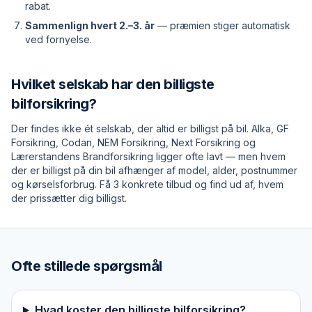
rabat.
Sammenlign hvert 2.–3. år
— præmien stiger automatisk
ved fornyelse.
Hvilket selskab har den billigste
bilforsikring?
Der findes ikke ét selskab, der altid er billigst på bil. Alka, GF
Forsikring, Codan, NEM Forsikring, Next Forsikring og
Lærerstandens Brandforsikring ligger ofte lavt — men hvem
der er billigst
på din bil
afhænger af model, alder, postnummer
og kørselsforbrug. Få 3 konkrete tilbud og find ud af, hvem
der prissætter dig billigst.
Ofte stillede spørgsmål
Hvad koster den billigste bilforsikring?