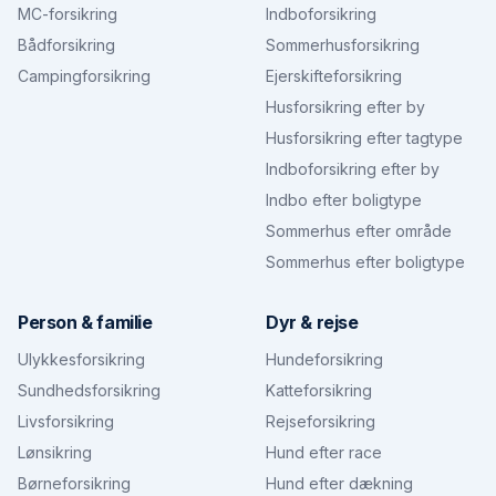
MC-forsikring
Indboforsikring
Bådforsikring
Sommerhusforsikring
Campingforsikring
Ejerskifteforsikring
Husforsikring efter by
Husforsikring efter tagtype
Indboforsikring efter by
Indbo efter boligtype
Sommerhus efter område
Sommerhus efter boligtype
Person & familie
Dyr & rejse
Ulykkesforsikring
Hundeforsikring
Sundhedsforsikring
Katteforsikring
Livsforsikring
Rejseforsikring
Lønsikring
Hund efter race
Børneforsikring
Hund efter dækning