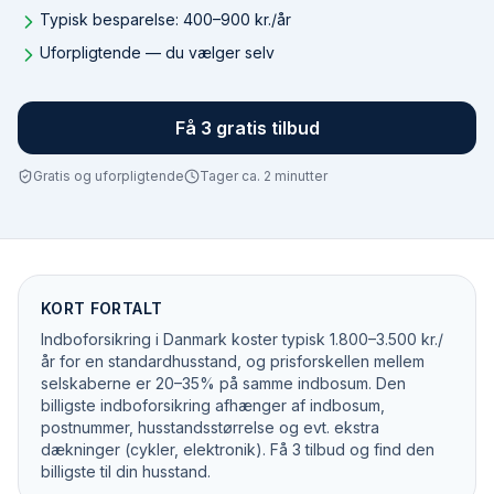
Typisk besparelse: 400–900 kr./år
Uforpligtende — du vælger selv
Få 3 gratis tilbud
Gratis og uforpligtende
Tager ca. 2 minutter
KORT FORTALT
Indboforsikring i Danmark koster typisk 1.800–3.500 kr./
år for en standardhusstand, og prisforskellen mellem
selskaberne er 20–35% på samme indbosum. Den
billigste indboforsikring afhænger af indbosum,
postnummer, husstandsstørrelse og evt. ekstra
dækninger (cykler, elektronik). Få 3 tilbud og find den
billigste til din husstand.