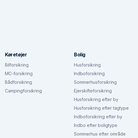
Køretøjer
Bolig
Bilforsikring
Husforsikring
MC-forsikring
Indboforsikring
Bådforsikring
Sommerhusforsikring
Campingforsikring
Ejerskifteforsikring
Husforsikring efter by
Husforsikring efter tagtype
Indboforsikring efter by
Indbo efter boligtype
Sommerhus efter område