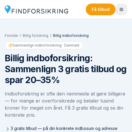
Få tilbud
Forside
/
Billig forsikring
/
Billig indboforsikring
Sammenlign indboforsikring · Danmark
Billig indboforsikring:
Sammenlign 3 gratis tilbud og
spar 20–35%
Indboforsikring er ofte den nemmeste at gøre billigere
— for mange er overforsikrede og betaler tusind
kroner for meget om året. Få 3 gratis tilbud og se din
konkrete pris.
3 gratis tilbud — på din konkrete indbosum og adresse