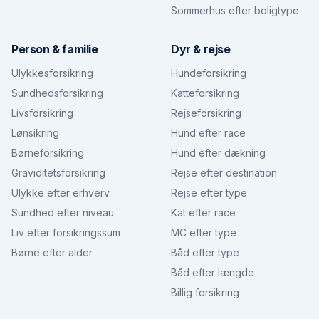
Sommerhus efter boligtype
Person & familie
Dyr & rejse
Ulykkesforsikring
Hundeforsikring
Sundhedsforsikring
Katteforsikring
Livsforsikring
Rejseforsikring
Lønsikring
Hund efter race
Børneforsikring
Hund efter dækning
Graviditetsforsikring
Rejse efter destination
Ulykke efter erhverv
Rejse efter type
Sundhed efter niveau
Kat efter race
Liv efter forsikringssum
MC efter type
Børne efter alder
Båd efter type
Båd efter længde
Billig forsikring