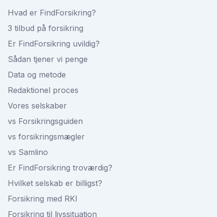
Hvad er FindForsikring?
3 tilbud på forsikring
Er FindForsikring uvildig?
Sådan tjener vi penge
Data og metode
Redaktionel proces
Vores selskaber
vs Forsikringsguiden
vs forsikringsmægler
vs Samlino
Er FindForsikring troværdig?
Hvilket selskab er billigst?
Forsikring med RKI
Forsikring til livssituation