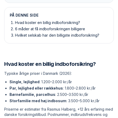
PÅ DENNE SIDE
Hvad koster en billig indboforsikring?
6 måder at få indboforsikringen billigere
Hvilket selskab har den billigste indboforsikring?
Hvad koster en billig indboforsikring?
Typiske årlige priser i Danmark (2026):
Single, lejlighed
: 1.200–2.000 kr./år
Par, lejlighed eller rækkehus
: 1.800–2.800 kr./år
Børnefamilie, parcelhus
: 2.500–3.500 kr./år
Storfamilie med høj indbosum
: 3.500–5.000 kr./år
Priserne er estimater fra Rasmus Halberg, +12 års erfaring med
danske forsikringstilbud. Postnummer, indbrudsfrekvens og