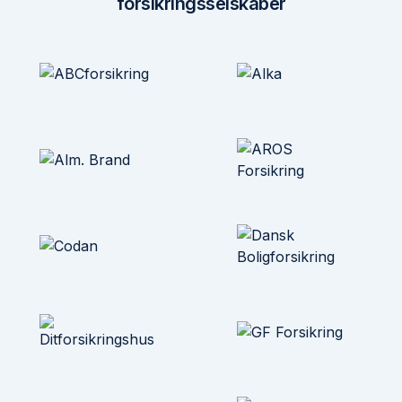
forsikringsselskaber