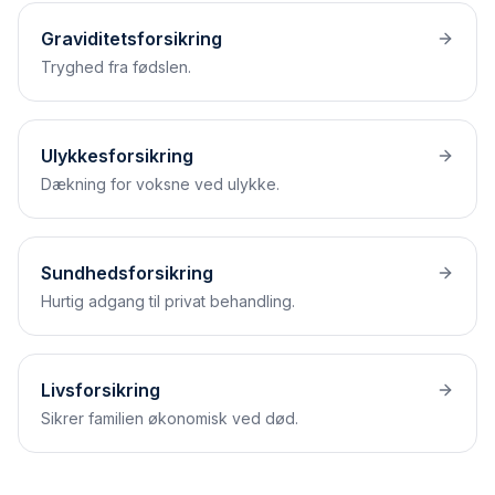
Graviditetsforsikring
Tryghed fra fødslen.
Ulykkesforsikring
Dækning for voksne ved ulykke.
Sundhedsforsikring
Hurtig adgang til privat behandling.
Livsforsikring
Sikrer familien økonomisk ved død.