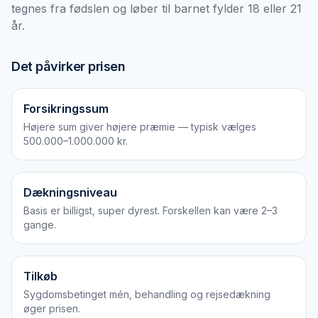
tegnes fra fødslen og løber til barnet fylder 18 eller 21
år.
Det påvirker prisen
Forsikringssum
Højere sum giver højere præmie — typisk vælges
500.000–1.000.000 kr.
Dækningsniveau
Basis er billigst, super dyrest. Forskellen kan være 2–3
gange.
Tilkøb
Sygdomsbetinget mén, behandling og rejsedækning
øger prisen.