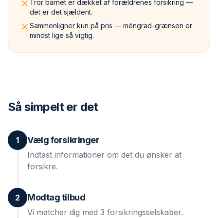
Tror barnet er dækket af forældrenes forsikring —
det er det sjældent.
Sammenligner kun på pris — méngrad-grænsen er
mindst lige så vigtig.
Så simpelt er det
Vælg forsikringer
1
Indtast informationer om det du ønsker at
forsikre.
Modtag tilbud
2
Vi matcher dig med 3 forsikringsselskaber.