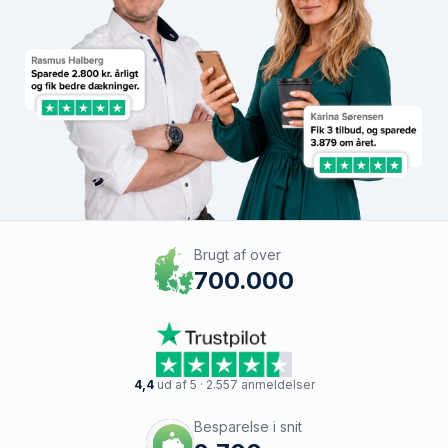
Brugt af over
700.000
4,4
ud af 5 · 2.557 anmeldelser
Besparelse i snit