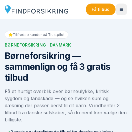
Få tilbud
Tilfredse kunder på Trustpilot
BØRNEFORSIKRING
· DANMARK
Børneforsikring —
sammenlign og få 3 gratis
tilbud
Få et hurtigt overblik over børneulykke, kritisk
sygdom og tandskade — og se hvilken sum og
dækning der passer bedst til dit barn. Vi indhenter 3
tilbud fra danske selskaber, så du nemt kan vælge den
billigste.
3 gratis og uforpligtende tilbud fra danske selskaber