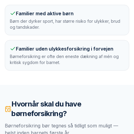
Familier med aktive børn
Børn der dyrker sport, har større risiko for ulykker, brud
og tandskader.
Familier uden ulykkesforsikring i forvejen
Børneforsikring er ofte den eneste dækning af mén og
kritisk sygdom for barnet.
Hvornår skal du have
børneforsikring
?
Børneforsikring bør tegnes så tidligt som muligt —
helst inden barnets første år.