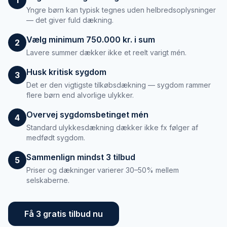
Yngre børn kan typisk tegnes uden helbredsoplysninger
— det giver fuld dækning.
Vælg minimum 750.000 kr. i sum
2
Lavere summer dækker ikke et reelt varigt mén.
Husk kritisk sygdom
3
Det er den vigtigste tilkøbsdækning — sygdom rammer
flere børn end alvorlige ulykker.
Overvej sygdomsbetinget mén
4
Standard ulykkesdækning dækker ikke fx følger af
medfødt sygdom.
Sammenlign mindst 3 tilbud
5
Priser og dækninger varierer 30–50% mellem
selskaberne.
Få 3 gratis tilbud nu