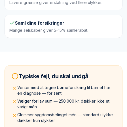
Lavere grænse giver erstatning ved flere ulykker.
Saml dine forsikringer
Mange selskaber giver 5–15% samlerabat.
Typiske fejl, du skal undgå
Venter med at tegne børneforsikring til barnet har
en diagnose — for sent.
Vælger for lav sum — 250.000 kr. dækker ikke et
varigt mén.
Glemmer sygdomsbetinget mén — standard ulykke
dækker kun ulykker.