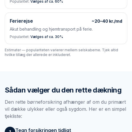
Popularitet:
Vælges af ca. 60%
Ferierejse
~20–40 kr./md
Akut behandling og hjemtransport på ferie.
Popularitet:
Vælges af ca. 30%
Estimater — populariteten varierer mellem selskaberne. Tjek altid
hvilke tillæg der allerede er inkluderet.
Sådan vælger du den rette dækning
Den rette børneforsikring afhænger af om du primært
vil dække ulykker eller også sygdom. Her er en simpel
tjekliste:
Tegn forsikringen tidligt
1