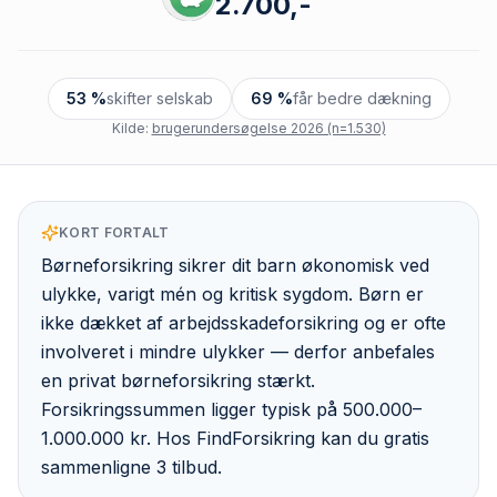
2.700,-
53 %
skifter selskab
69 %
får bedre dækning
Kilde:
brugerundersøgelse 2026 (n=1.530)
KORT FORTALT
Børneforsikring sikrer dit barn økonomisk ved
ulykke, varigt mén og kritisk sygdom. Børn er
ikke dækket af arbejdsskadeforsikring og er ofte
involveret i mindre ulykker — derfor anbefales
en privat børneforsikring stærkt.
Forsikringssummen ligger typisk på 500.000–
1.000.000 kr. Hos FindForsikring kan du gratis
sammenligne 3 tilbud.