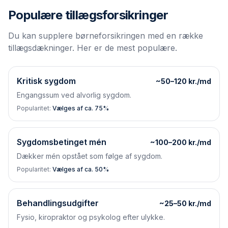
Populære tillægsforsikringer
Du kan supplere børneforsikringen med en række
tillægsdækninger. Her er de mest populære.
Kritisk sygdom
~50–120 kr./md
Engangssum ved alvorlig sygdom.
Popularitet:
Vælges af ca. 75%
Sygdomsbetinget mén
~100–200 kr./md
Dækker mén opstået som følge af sygdom.
Popularitet:
Vælges af ca. 50%
Behandlingsudgifter
~25–50 kr./md
Fysio, kiropraktor og psykolog efter ulykke.