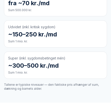
fra ~70 kr./md
Sum 500.000 kr.
Udvidet (inkl. kritisk sygdom)
~150–250 kr./md
Sum 1 mio. kr.
Super (inkl. sygdomsbetinget mén)
~300–500 kr./md
Sum 1 mio. kr.
Tallene er typiske niveauer — den faktiske pris afhænger af sum,
dækning og barnets alder.