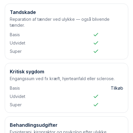
Tandskade
Reparation af tænder ved ulykke — også blivende
tænder.
Basis
Udvidet
Super
Kritisk sygdom
Engangssum ved fx kræft, hjerteanfald eller sclerose.
Basis
Tilkøb
Udvidet
Super
Behandlingsudgifter
Fysioterapi, kiropraktor og psykolog efter ulykke.