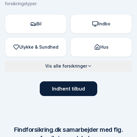
forsikringstyper.
Bil
Indbo
Ulykke & Sundhed
Hus
Vis alle forsikringer
Indhent tilbud
Findforsikring.dk samarbejder med flg.