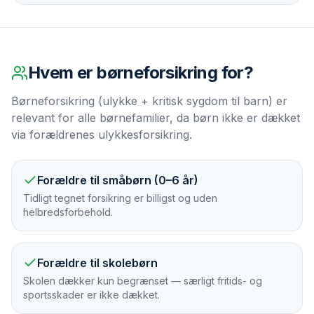
Hvem er
børneforsikring
for?
Børneforsikring (ulykke + kritisk sygdom til barn) er
relevant for alle børnefamilier, da børn ikke er dækket
via forældrenes ulykkesforsikring.
Forældre til småbørn (0–6 år)
Tidligt tegnet forsikring er billigst og uden
helbredsforbehold.
Forældre til skolebørn
Skolen dækker kun begrænset — særligt fritids- og
sportsskader er ikke dækket.