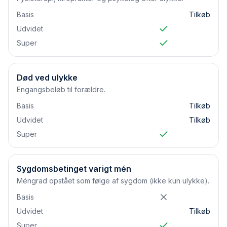
Basis
Tilkøb
Udvidet
Super
Død ved ulykke
Engangsbeløb til forældre.
Basis
Tilkøb
Udvidet
Tilkøb
Super
Sygdomsbetinget varigt mén
Méngrad opstået som følge af sygdom (ikke kun ulykke).
Basis
Udvidet
Tilkøb
Super