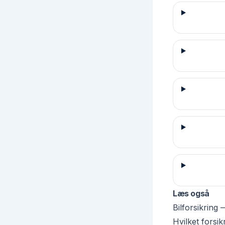
Læs også
Bilforsikring
Hvilket forsik