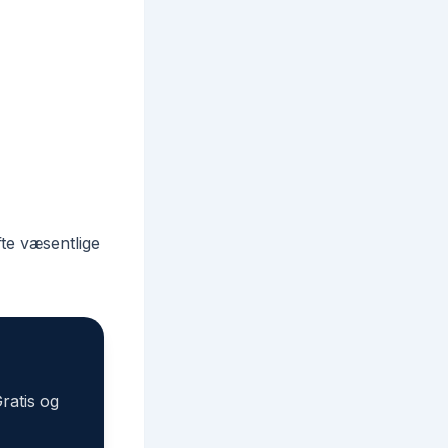
fte væsentlige
Gratis og