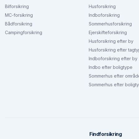
Bilforsikring
Husforsikring
MC-forsikring
Indboforsikring
Bådforsikring
Sommerhusforsikring
Campingforsikring
Ejerskifteforsikring
Husforsikring efter by
Husforsikring efter tagt
Indboforsikring efter by
Indbo efter boligtype
Sommerhus efter områd
Sommerhus efter boligt
Findforsikring