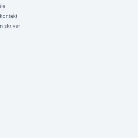
ale
kontakt
n skriver