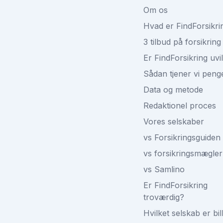
Om os
Hvad er FindForsikri
3 tilbud på forsikring
Er FindForsikring uvi
Sådan tjener vi peng
Data og metode
Redaktionel proces
Vores selskaber
vs Forsikringsguiden
vs forsikringsmægler
vs Samlino
Er FindForsikring
troværdig?
Hvilket selskab er bil