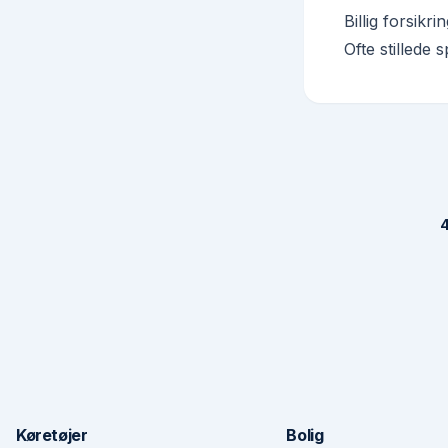
Billig forsikr
Ofte stillede
4
Køretøjer
Bolig