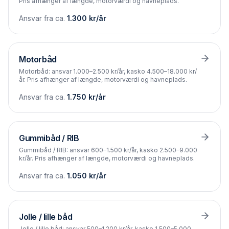
Pris afhænger af længde, motorværdi og havneplads.
Ansvar fra ca.
1.300
kr/år
Motorbåd
Motorbåd: ansvar 1.000–2.500 kr/år, kasko 4.500–18.000 kr/
år. Pris afhænger af længde, motorværdi og havneplads.
Ansvar fra ca.
1.750
kr/år
Gummibåd / RIB
Gummibåd / RIB: ansvar 600–1.500 kr/år, kasko 2.500–9.000
kr/år. Pris afhænger af længde, motorværdi og havneplads.
Ansvar fra ca.
1.050
kr/år
Jolle / lille båd
Jolle / lille båd: ansvar 500–1.200 kr/år, kasko 1.500–5.000