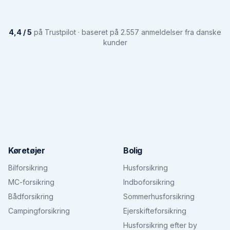
4,4 / 5
på Trustpilot · baseret på 2.557 anmeldelser fra danske
kunder
Køretøjer
Bolig
Bilforsikring
Husforsikring
MC-forsikring
Indboforsikring
Bådforsikring
Sommerhusforsikring
Campingforsikring
Ejerskifteforsikring
Husforsikring efter by