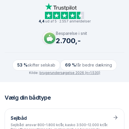
4,4
ud af 5 · 2.557 anmeldelser
Besparelse i snit
2.700,-
53 %
skifter selskab
69 %
får bedre dækning
Kilde:
brugerundersøgelse 2026 (n=1.530)
Vælg
din bådtype
Sejlbåd
Sejlbåd: ansvar 800–1.800 kr/år, kasko 3.500–12.000 kr/år.