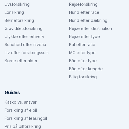
Livsforsikring
Rejseforsikring
Lønsikring
Hund efter race
Børneforsikring
Hund efter dækning
Graviditetsforsikring
Rejse efter destination
Ulykke efter erhverv
Rejse efter type
Sundhed efter niveau
Kat efter race
Liv efter forsikringssum
MC efter type
Børne efter alder
Båd efter type
Båd efter længde
Billig forsikring
Guides
Kasko vs. ansvar
Forsikring af elbil
Forsikring af leasingbil
Pris på bilforsikring