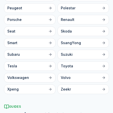
Peugeot
Polestar
Porsche
Renault
Seat
Skoda
Smart
SsangYong
Subaru
Suzuki
Tesla
Toyota
Volkswagen
Volvo
Xpeng
Zeekr
GUIDES