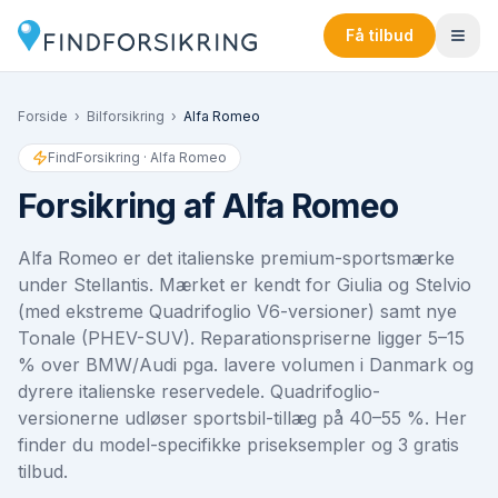
Få tilbud
Forside
›
Bilforsikring
›
Alfa Romeo
FindForsikring ·
Alfa Romeo
Forsikring af
Alfa Romeo
Alfa Romeo er det italienske premium-sportsmærke
under Stellantis. Mærket er kendt for Giulia og Stelvio
(med ekstreme Quadrifoglio V6-versioner) samt nye
Tonale (PHEV-SUV). Reparationspriserne ligger 5–15
% over BMW/Audi pga. lavere volumen i Danmark og
dyrere italienske reservedele. Quadrifoglio-
versionerne udløser sportsbil-tillæg på 40–55 %. Her
finder du model-specifikke priseksempler og 3 gratis
tilbud.