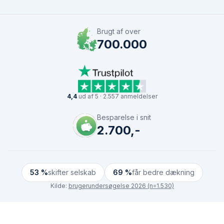
Brugt af over
700.000
4,4
ud af 5 · 2.557 anmeldelser
Besparelse i snit
2.700,-
53 %
skifter selskab
69 %
får bedre dækning
Kilde:
brugerundersøgelse 2026 (n=1.530)