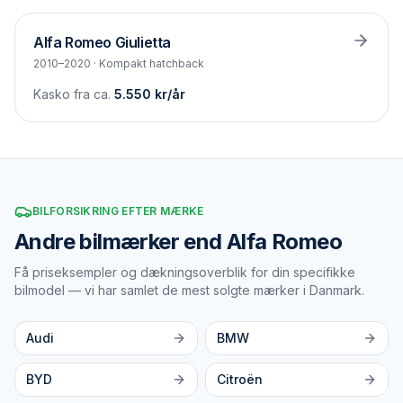
Alfa Romeo
Giulietta
2010–2020
·
Kompakt hatchback
Kasko fra ca.
5.550
kr/år
BILFORSIKRING EFTER MÆRKE
Andre bilmærker end Alfa Romeo
Få priseksempler og dækningsoverblik for din specifikke
bilmodel — vi har samlet de mest solgte mærker i Danmark.
Audi
BMW
BYD
Citroën