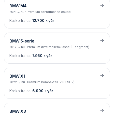
BMW
M4
2021 → nu
·
Premium performance coupé
Kasko fra ca.
12.700
kr/år
BMW
5-serie
2017 → nu
·
Premium øvre mellemklasse (E-segment)
Kasko fra ca.
7.950
kr/år
BMW
X1
2022 → nu
·
Premium kompakt SUV (C-SUV)
Kasko fra ca.
6.900
kr/år
BMW
X3