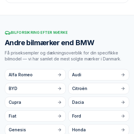
BILFORSIKRING EFTER MÆRKE
Andre bilmærker end BMW
Få priseksempler og dækningsoverblik for din specifikke
bilmodel — vi har samlet de mest solgte mærker i Danmark.
Alfa Romeo
Audi
BYD
Citroën
Cupra
Dacia
Fiat
Ford
Genesis
Honda