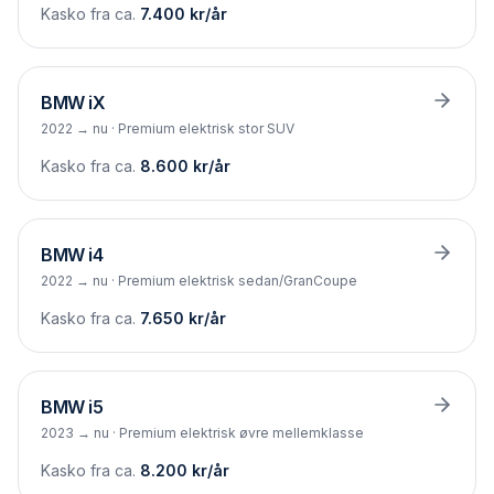
Kasko fra ca.
7.400
kr/år
BMW
iX
2022 → nu
·
Premium elektrisk stor SUV
Kasko fra ca.
8.600
kr/år
BMW
i4
2022 → nu
·
Premium elektrisk sedan/GranCoupe
Kasko fra ca.
7.650
kr/år
BMW
i5
2023 → nu
·
Premium elektrisk øvre mellemklasse
Kasko fra ca.
8.200
kr/år