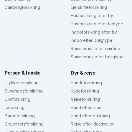
Campingforsikring
Ejerskifteforsikring
Husforsikring efter by
Husforsikring efter tagtype
Indboforsikring efter by
Indbo efter boligtype
Sommerhus efter område
Sommerhus efter boligtype
Person & familie
Dyr & rejse
Ulykkesforsikring
Hundeforsikring
Sundhedsforsikring
Katteforsikring
Livsforsikring
Rejseforsikring
Lønsikring
Hund efter race
Børneforsikring
Hund efter dækning
Graviditetsforsikring
Rejse efter destination