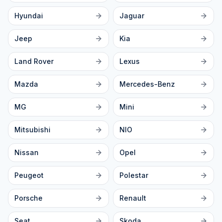
Hyundai
Jaguar
Jeep
Kia
Land Rover
Lexus
Mazda
Mercedes-Benz
MG
Mini
Mitsubishi
NIO
Nissan
Opel
Peugeot
Polestar
Porsche
Renault
Seat
Skoda