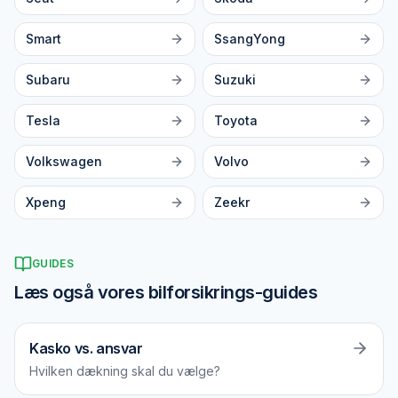
Smart
SsangYong
Subaru
Suzuki
Tesla
Toyota
Volkswagen
Volvo
Xpeng
Zeekr
GUIDES
Læs også vores bilforsikrings-guides
Kasko vs. ansvar
Hvilken dækning skal du vælge?