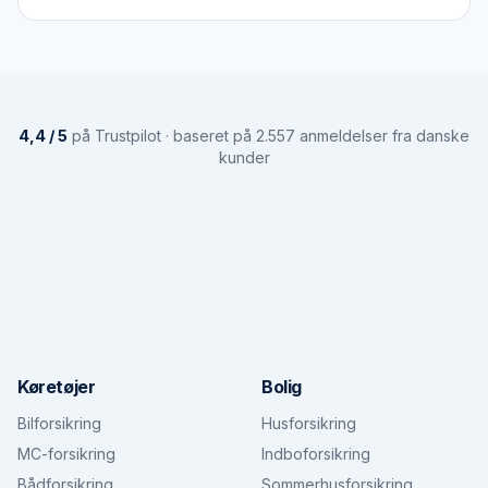
4,4 / 5
på Trustpilot · baseret på 2.557 anmeldelser fra danske
kunder
Køretøjer
Bolig
Bilforsikring
Husforsikring
MC-forsikring
Indboforsikring
Bådforsikring
Sommerhusforsikring