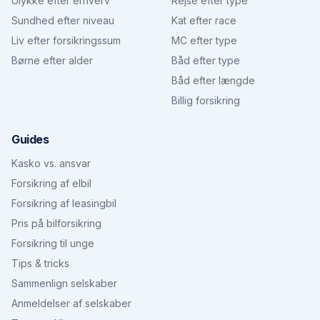
Ulykke efter erhverv
Rejse efter type
Sundhed efter niveau
Kat efter race
Liv efter forsikringssum
MC efter type
Børne efter alder
Båd efter type
Båd efter længde
Billig forsikring
Guides
Kasko vs. ansvar
Forsikring af elbil
Forsikring af leasingbil
Pris på bilforsikring
Forsikring til unge
Tips & tricks
Sammenlign selskaber
Anmeldelser af selskaber