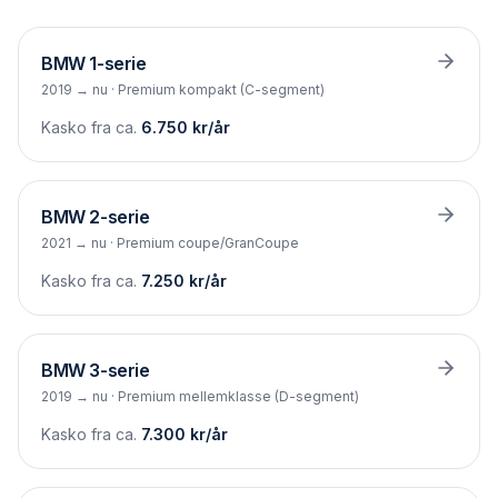
BMW
1-serie
2019 → nu
·
Premium kompakt (C-segment)
Kasko fra ca.
6.750
kr/år
BMW
2-serie
2021 → nu
·
Premium coupe/GranCoupe
Kasko fra ca.
7.250
kr/år
BMW
3-serie
2019 → nu
·
Premium mellemklasse (D-segment)
Kasko fra ca.
7.300
kr/år