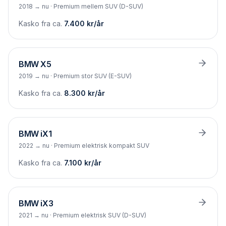
2018 → nu
·
Premium mellem SUV (D-SUV)
Kasko fra ca.
7.400
kr/år
BMW
X5
2019 → nu
·
Premium stor SUV (E-SUV)
Kasko fra ca.
8.300
kr/år
BMW
iX1
2022 → nu
·
Premium elektrisk kompakt SUV
Kasko fra ca.
7.100
kr/år
BMW
iX3
2021 → nu
·
Premium elektrisk SUV (D-SUV)