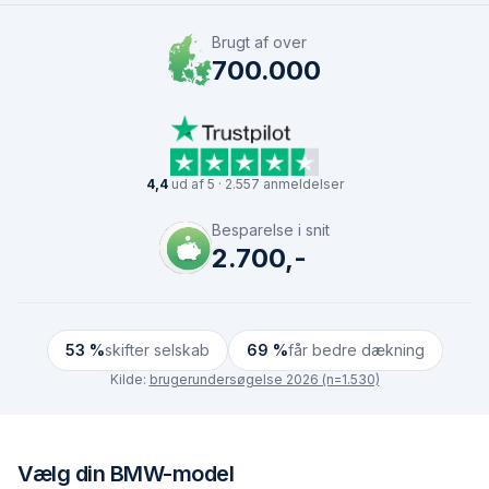
Brugt af over
700.000
4,4
ud af 5 · 2.557 anmeldelser
Besparelse i snit
2.700,-
53 %
skifter selskab
69 %
får bedre dækning
Kilde:
brugerundersøgelse 2026 (n=1.530)
Vælg din
BMW
-model