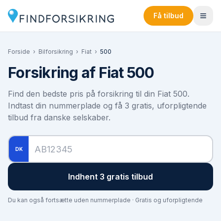
Få tilbud
Forside
›
Bilforsikring
›
Fiat
›
500
Forsikring af
Fiat 500
Find den bedste pris på forsikring til din
Fiat 500
.
Indtast din nummerplade og få 3 gratis, uforpligtende
tilbud fra danske selskaber.
DK
Indhent 3 gratis tilbud
Du kan også fortsætte uden nummerplade · Gratis og uforpligtende