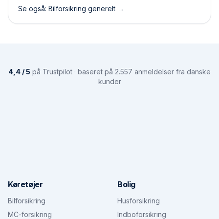
Se også: Bilforsikring generelt →
4,4 / 5
på Trustpilot · baseret på 2.557 anmeldelser fra danske
kunder
Køretøjer
Bolig
Bilforsikring
Husforsikring
MC-forsikring
Indboforsikring