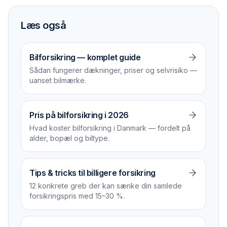
Læs også
Bilforsikring — komplet guide
Sådan fungerer dækninger, priser og selvrisiko —
uanset bilmærke.
Pris på bilforsikring i 2026
Hvad koster bilforsikring i Danmark — fordelt på
alder, bopæl og biltype.
Tips & tricks til billigere forsikring
12 konkrete greb der kan sænke din samlede
forsikrings­pris med 15–30 %.