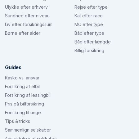
Ulykke efter erhverv
Rejse efter type
Sundhed efter niveau
Kat efter race
Liv efter forsikringssum
MC efter type
Børne efter alder
Båd efter type
Båd efter længde
Billig forsikring
Guides
Kasko vs. ansvar
Forsikring af elbil
Forsikring af leasingbil
Pris på bilforsikring
Forsikring til unge
Tips & tricks
Sammenlign selskaber
Anmeldelser af selskaber