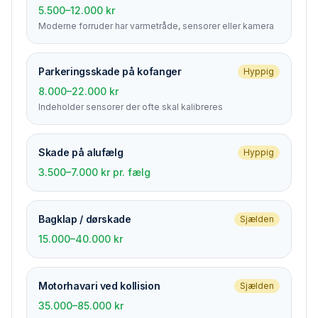
5.500–12.000 kr
Moderne forruder har varmetråde, sensorer eller kamera
Parkerings­skade på kofanger
Hyppig
8.000–22.000 kr
Indeholder sensorer der ofte skal kalibreres
Skade på alufælg
Hyppig
3.500–7.000 kr pr. fælg
Bagklap / dørskade
Sjælden
15.000–40.000 kr
Motorhavari ved kollision
Sjælden
35.000–85.000 kr