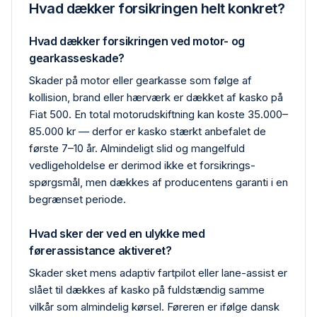
Hvad dækker forsikringen helt konkret?
Hvad dækker forsikringen ved motor- og
gearkasseskade?
Skader på motor eller gearkasse som følge af
kollision, brand eller hærværk er dækket af kasko på
Fiat 500. En total motor­udskiftning kan koste 35.000–
85.000 kr — derfor er kasko stærkt anbefalet de
første 7–10 år. Almindeligt slid og mangelfuld
vedligeholdelse er derimod ikke et forsikrings­
spørgsmål, men dækkes af producentens garanti i en
begrænset periode.
Hvad sker der ved en ulykke med
førerassistance aktiveret?
Skader sket mens adaptiv fartpilot eller lane-assist er
slået til dækkes af kasko på fuldstændig samme
vilkår som almindelig kørsel. Føreren er ifølge dansk