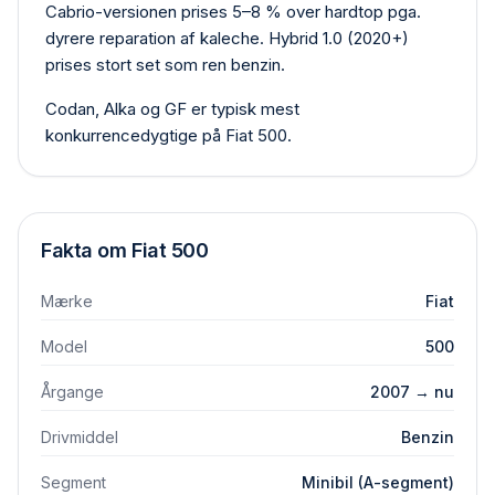
Cabrio-versionen prises 5–8 % over hardtop pga.
dyrere reparation af kaleche. Hybrid 1.0 (2020+)
prises stort set som ren benzin.
Codan, Alka og GF er typisk mest
konkurrencedygtige på Fiat 500.
Fakta om
Fiat
500
Mærke
Fiat
Model
500
Årgange
2007 → nu
Drivmiddel
Benzin
Segment
Minibil (A-segment)