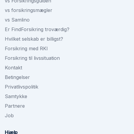
vs Forsikringsguiden
vs forsikringsmægler
vs Samlino
Er FindForsikring troværdig?
Hvilket selskab er billigst?
Forsikring med RKI
Forsikring til livssituation
Kontakt
Betingelser
Privatlivspolitik
Samtykke
Partnere
Job
Hjælp