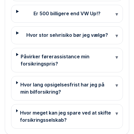
Er 500 billigere end VW Up!?
▾
Hvor stor selvrisiko bør jeg vælge?
▾
Påvirker førerassistance min
▾
forsikringspris?
Hvor lang opsigelsesfrist har jeg på
▾
min bilforsikring?
Hvor meget kan jeg spare ved at skifte
▾
forsikringsselskab?