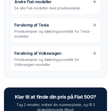
Andre Fiat-modeller
Se alle Fiat-modeller med priseksempler.
Forsikring af Tesla
Priseksempler og dækningsoverblik for Tesla-
modeller.
Forsikring af Volkswagen
Priseksempler og dækningsoverblik for
Volkswagen-modeller.
Klar til at finde din pris på
Fiat 500
?
Tag 2 minutter, indtast din nummerplade, og få 3
skræddersyede tilbud.