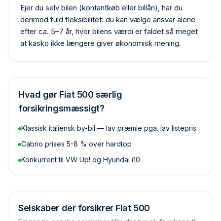
Ejer du selv bilen (kontant­køb eller billån), har du
derimod fuld fleksibilitet: du kan vælge ansvar alene
efter ca. 5–7 år, hvor bilens værdi er faldet så meget
at kasko ikke længere giver økonomisk mening.
Hvad gør
Fiat 500
særlig
forsikringsmæssigt?
Klassisk italiensk by-bil — lav præmie pga. lav listepris
Cabrio prises 5-8 % over hardtop
Konkurrent til VW Up! og Hyundai i10
Selskaber der forsikrer
Fiat 500