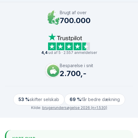
Brugt af over
700.000
4,4
ud af 5 · 2.557 anmeldelser
Besparelse i snit
2.700,-
53 %
skifter selskab
69 %
får bedre dækning
Kilde:
brugerundersøgelse 2026 (n=1.530)