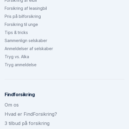
Forsikring af elbil
Forsikring af leasingbil
Pris på bilforsikring
Forsikring til unge
Tips & tricks
Sammenlign selskaber
Anmeldelser af selskaber
Tryg vs. Alka
Tryg anmeldelse
Findforsikring
Om os
Hvad er FindForsikring?
3 tilbud på forsikring