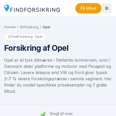
Få tilbud
Forside
›
Bilforsikring
›
Opel
FindForsikring ·
Opel
Forsikring af
Opel
Opel er et tysk bilmærke i Stellantis-koncernen, som i
Danmark deler platforme og motorer med Peugeot og
Citroën. Lavere listepris end VW og Ford giver typisk
3–7 % lavere forsikringspræmie i samme segment. Her
finder du model-specifikke priseksempler og 3 gratis
tilbud.
Brugt af over