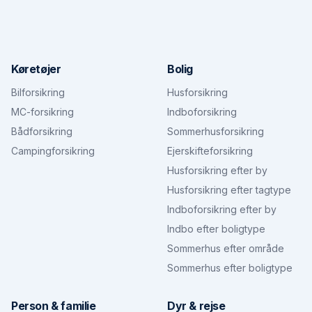
Køretøjer
Bolig
Bilforsikring
Husforsikring
MC-forsikring
Indboforsikring
Bådforsikring
Sommerhusforsikring
Campingforsikring
Ejerskifteforsikring
Husforsikring efter by
Husforsikring efter tagtype
Indboforsikring efter by
Indbo efter boligtype
Sommerhus efter område
Sommerhus efter boligtype
Person & familie
Dyr & rejse