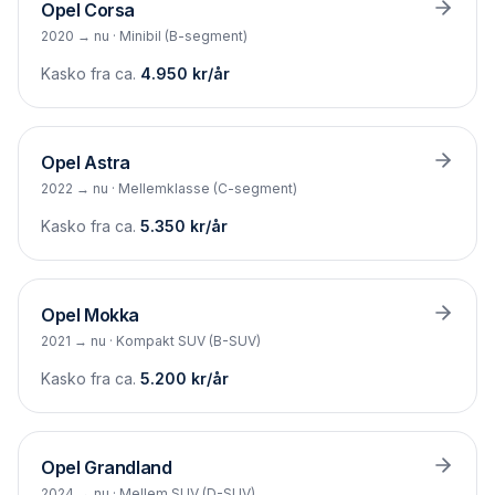
Opel
Corsa
2020 → nu
·
Minibil (B-segment)
Kasko fra ca.
4.950
kr/år
Opel
Astra
2022 → nu
·
Mellemklasse (C-segment)
Kasko fra ca.
5.350
kr/år
Opel
Mokka
2021 → nu
·
Kompakt SUV (B-SUV)
Kasko fra ca.
5.200
kr/år
Opel
Grandland
2024 → nu
·
Mellem SUV (D-SUV)