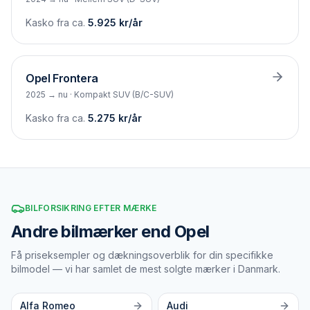
Kasko fra ca.
5.925
kr/år
Opel
Frontera
2025 → nu
·
Kompakt SUV (B/C-SUV)
Kasko fra ca.
5.275
kr/år
BILFORSIKRING EFTER MÆRKE
Andre bilmærker end Opel
Få priseksempler og dækningsoverblik for din specifikke
bilmodel — vi har samlet de mest solgte mærker i Danmark.
Alfa Romeo
Audi