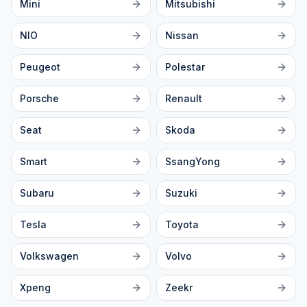
Mini
Mitsubishi
NIO
Nissan
Peugeot
Polestar
Porsche
Renault
Seat
Skoda
Smart
SsangYong
Subaru
Suzuki
Tesla
Toyota
Volkswagen
Volvo
Xpeng
Zeekr