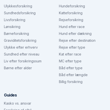
Ulykkesforsikring
Hundeforsikring
Sundhedsforsikring
Katteforsikring
Livsforsikring
Rejseforsikring
Lønsikring
Hund efter race
Børneforsikring
Hund efter dækning
Graviditetsforsikring
Rejse efter destination
Ulykke efter erhverv
Rejse efter type
Sundhed efter niveau
Kat efter race
Liv efter forsikringssum
MC efter type
Børne efter alder
Båd efter type
Båd efter længde
Billig forsikring
Guides
Kasko vs. ansvar