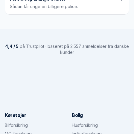
Sådan får unge en billigere police.
4,4 / 5
på Trustpilot · baseret på 2.557 anmeldelser fra danske
kunder
Køretøjer
Bolig
Bilforsikring
Husforsikring
MC-forsikring
Indboforsikring