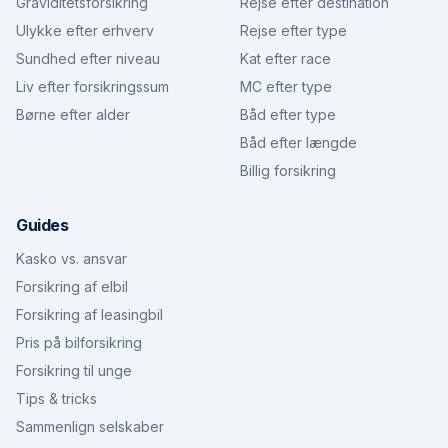
Graviditetsforsikring
Rejse efter destination
Ulykke efter erhverv
Rejse efter type
Sundhed efter niveau
Kat efter race
Liv efter forsikringssum
MC efter type
Børne efter alder
Båd efter type
Båd efter længde
Billig forsikring
Guides
Kasko vs. ansvar
Forsikring af elbil
Forsikring af leasingbil
Pris på bilforsikring
Forsikring til unge
Tips & tricks
Sammenlign selskaber