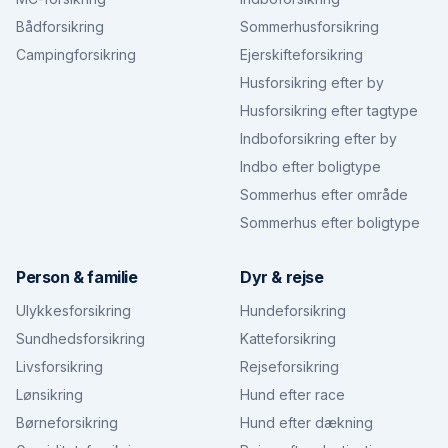
Bådforsikring
Sommerhusforsikring
Campingforsikring
Ejerskifteforsikring
Husforsikring efter by
Husforsikring efter tagtype
Indboforsikring efter by
Indbo efter boligtype
Sommerhus efter område
Sommerhus efter boligtype
Person & familie
Dyr & rejse
Ulykkesforsikring
Hundeforsikring
Sundhedsforsikring
Katteforsikring
Livsforsikring
Rejseforsikring
Lønsikring
Hund efter race
Børneforsikring
Hund efter dækning