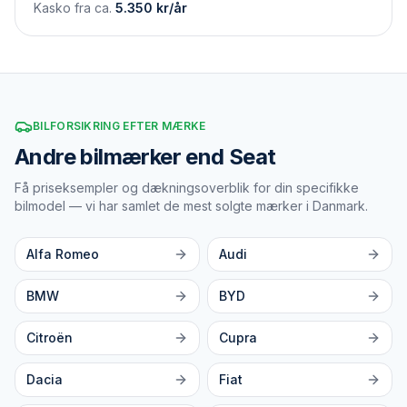
Kasko fra ca.
5.350
kr/år
BILFORSIKRING EFTER MÆRKE
Andre bilmærker end Seat
Få priseksempler og dækningsoverblik for din specifikke
bilmodel — vi har samlet de mest solgte mærker i Danmark.
Alfa Romeo
Audi
BMW
BYD
Citroën
Cupra
Dacia
Fiat