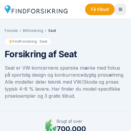
Få tilbud
Forside
›
Bilforsikring
›
Seat
FindForsikring ·
Seat
Forsikring af
Seat
Seat er VW-koncernens spanske mærke med fokus
på sportslig design og konkurrencedygtig prissætning.
Alle modeller deler teknik med VW/Skoda og prises
typisk 4–8 % lavere. Her finder du model-specifikke
priseksempler og 3 gratis tilbud.
Brugt af over
700.000