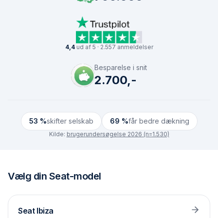
4,4
ud af 5 · 2.557 anmeldelser
Besparelse i snit
2.700,-
53 %
skifter selskab
69 %
får bedre dækning
Kilde:
brugerundersøgelse 2026 (n=1.530)
Vælg din
Seat
-model
Seat
Ibiza