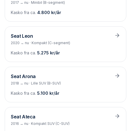
2017 → nu
·
Minibil (B-segment)
Kasko fra ca.
4.800
kr/år
Seat
Leon
2020 → nu
·
Kompakt (C-segment)
Kasko fra ca.
5.275
kr/år
Seat
Arona
2018 → nu
·
Lille SUV (B-SUV)
Kasko fra ca.
5.100
kr/år
Seat
Ateca
2016 → nu
·
Kompakt SUV (C-SUV)