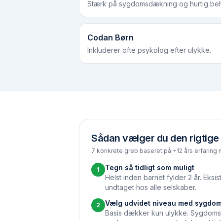
Stærk på sygdomsdækning og hurtig beh
Codan Børn
Inkluderer ofte psykolog efter ulykke.
Sådan vælger du den rigtige
7 konkrete greb baseret på +12 års erfaring 
Tegn så tidligt som muligt
1
Helst inden barnet fylder 2 år. Eks
undtaget hos alle selskaber.
Vælg udvidet niveau med sygdo
2
Basis dækker kun ulykke. Sygdoms