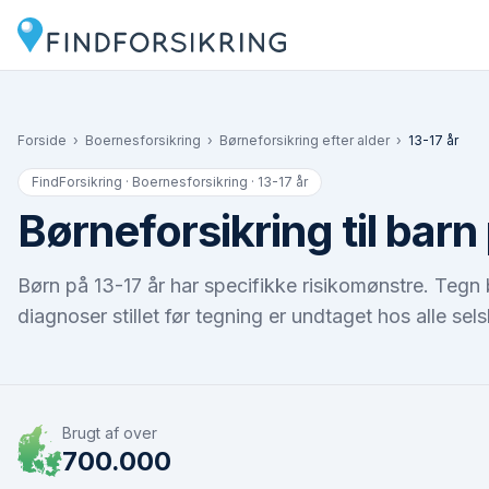
Forside
›
Boernesforsikring
›
Børneforsikring efter alder
›
13-17 år
FindForsikring · Boernesforsikring ·
13-17 år
Børneforsikring til barn
Børn på 13-17 år har specifikke risikomønstre. Tegn 
diagnoser stillet før tegning er undtaget hos alle sel
Brugt af over
700.000