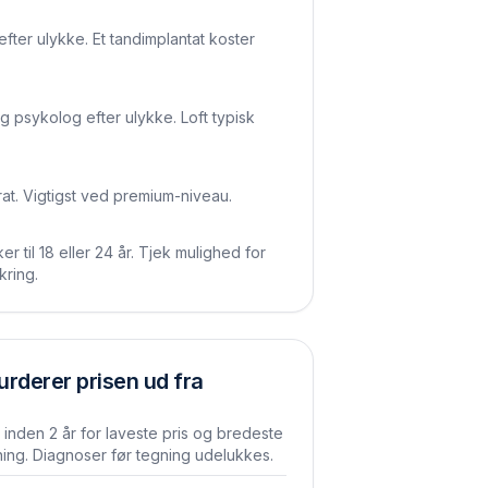
efter ulykke. Et tandimplantat koster
og psykolog efter ulykke. Loft typisk
rat. Vigtigst ved premium-niveau.
 til 18 eller 24 år. Tjek mulighed for
kring.
urderer prisen ud fra
inden 2 år for laveste pris og bredeste
ng. Diagnoser før tegning udelukkes.