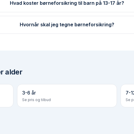
Hvad koster børneforsikring til barn på 13-17 år?
Hvornår skal jeg tegne børneforsikring?
r alder
3-6 år
7-1
Se pris og tilbud
Se pr