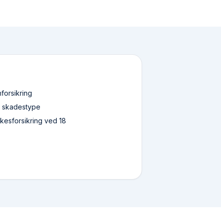
forsikring
 skadestype
kkesforsikring ved 18