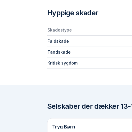
Hyppige skader
Skadestype
Faldskade
Tandskade
Kritisk sygdom
Selskaber der dækker
13-
Tryg Børn