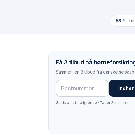
53 %
skif
Få 3 tilbud på børneforsikring 
Sammenlign 3 tilbud fra danske selskabe
Indhent
Gratis og uforpligtende · Tager 2 minutter