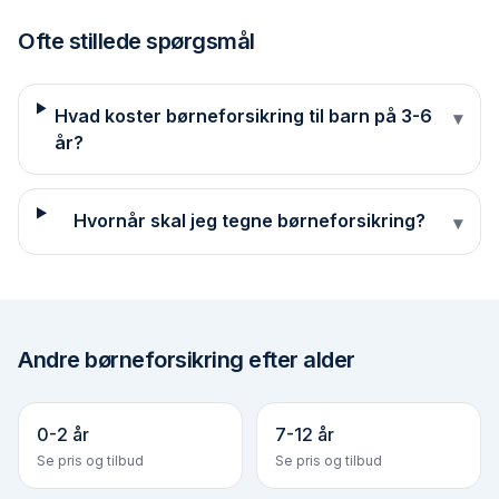
Ofte stillede spørgsmål
Hvad koster børneforsikring til barn på 3-6
▾
år?
Hvornår skal jeg tegne børneforsikring?
▾
Andre
børneforsikring efter alder
0-2 år
7-12 år
Se pris og tilbud
Se pris og tilbud