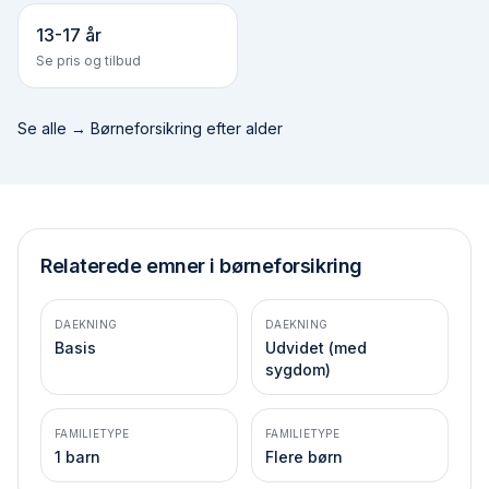
13-17 år
Se pris og tilbud
Se alle →
Børneforsikring efter alder
Relaterede emner i børneforsikring
DAEKNING
DAEKNING
Basis
Udvidet (med
sygdom)
FAMILIETYPE
FAMILIETYPE
1 barn
Flere børn