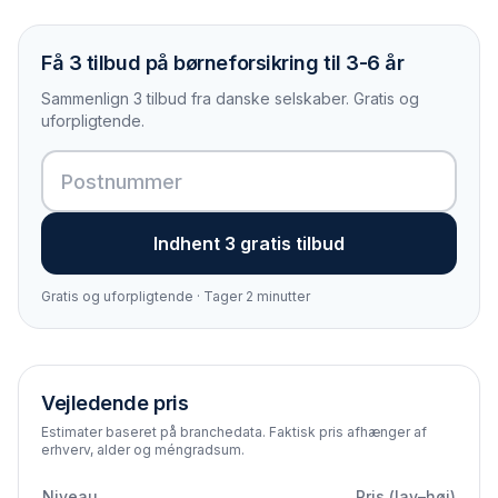
Få 3 tilbud på børneforsikring til 3-6 år
Sammenlign 3 tilbud fra danske selskaber. Gratis og
uforpligtende.
Indhent 3 gratis tilbud
Gratis og uforpligtende · Tager 2 minutter
Vejledende pris
Estimater baseret på branchedata. Faktisk pris afhænger af
erhverv, alder og méngradsum.
Niveau
Pris (lav–høj)