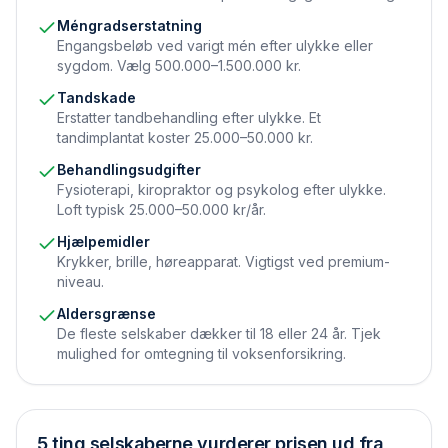
Méngradserstatning
Engangsbeløb ved varigt mén efter ulykke eller
sygdom. Vælg 500.000–1.500.000 kr.
Tandskade
Erstatter tandbehandling efter ulykke. Et
tandimplantat koster 25.000–50.000 kr.
Behandlingsudgifter
Fysioterapi, kiropraktor og psykolog efter ulykke.
Loft typisk 25.000–50.000 kr/år.
Hjælpemidler
Krykker, brille, høreapparat. Vigtigst ved premium-
niveau.
Aldersgrænse
De fleste selskaber dækker til 18 eller 24 år. Tjek
mulighed for omtegning til voksenforsikring.
5 ting selskaberne vurderer prisen ud fra