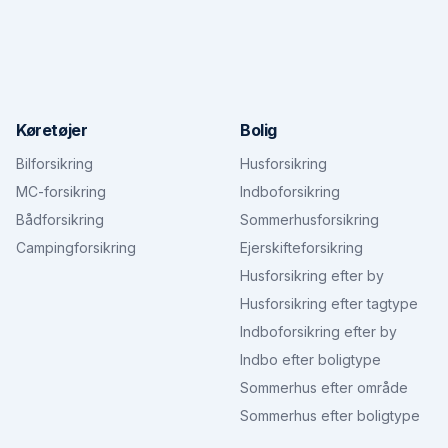
Køretøjer
Bolig
Bilforsikring
Husforsikring
MC-forsikring
Indboforsikring
Bådforsikring
Sommerhusforsikring
Campingforsikring
Ejerskifteforsikring
Husforsikring efter by
Husforsikring efter tagtype
Indboforsikring efter by
Indbo efter boligtype
Sommerhus efter område
Sommerhus efter boligtype