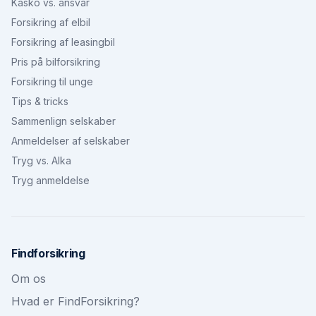
Kasko vs. ansvar
Forsikring af elbil
Forsikring af leasingbil
Pris på bilforsikring
Forsikring til unge
Tips & tricks
Sammenlign selskaber
Anmeldelser af selskaber
Tryg vs. Alka
Tryg anmeldelse
Findforsikring
Om os
Hvad er FindForsikring?