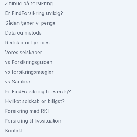
3 tilbud på forsikring
Er FindForsikring uvildig?
Sådan tjener vi penge
Data og metode
Redaktionel proces
Vores selskaber
vs Forsikringsguiden
vs forsikringsmægler
vs Samlino
Er FindForsikring troværdig?
Hvilket selskab er billigst?
Forsikring med RKI
Forsikring til livssituation
Kontakt