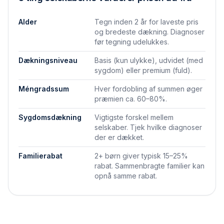
Alder
Tegn inden 2 år for laveste pris
og bredeste dækning. Diagnoser
før tegning udelukkes.
Dækningsniveau
Basis (kun ulykke), udvidet (med
sygdom) eller premium (fuld).
Méngradssum
Hver fordobling af summen øger
præmien ca. 60–80%.
Sygdomsdækning
Vigtigste forskel mellem
selskaber. Tjek hvilke diagnoser
der er dækket.
Familierabat
2+ børn giver typisk 15–25%
rabat. Sammenbragte familier kan
opnå samme rabat.