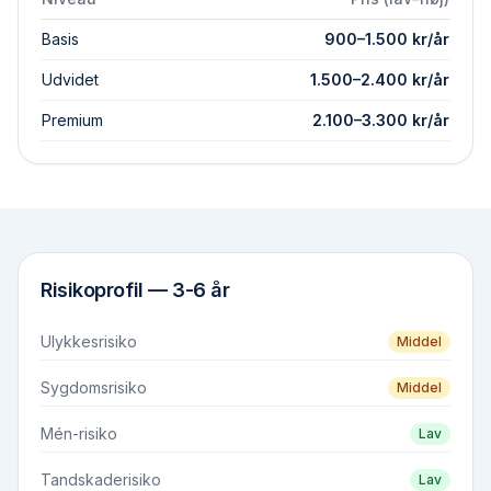
Basis
900
–
1.500
kr/år
Udvidet
1.500
–
2.400
kr/år
Premium
2.100
–
3.300
kr/år
Risikoprofil —
3-6 år
Ulykkesrisiko
Middel
Sygdomsrisiko
Middel
Mén-risiko
Lav
Tandskaderisiko
Lav