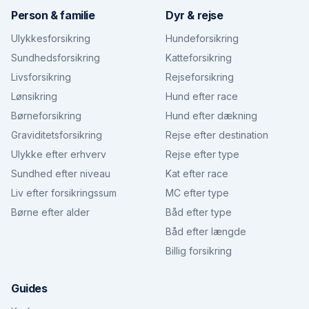
Person & familie
Dyr & rejse
Ulykkesforsikring
Hundeforsikring
Sundhedsforsikring
Katteforsikring
Livsforsikring
Rejseforsikring
Lønsikring
Hund efter race
Børneforsikring
Hund efter dækning
Graviditetsforsikring
Rejse efter destination
Ulykke efter erhverv
Rejse efter type
Sundhed efter niveau
Kat efter race
Liv efter forsikringssum
MC efter type
Børne efter alder
Båd efter type
Båd efter længde
Billig forsikring
Guides