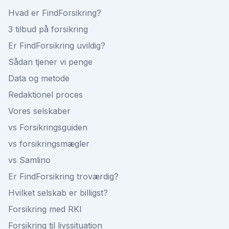
Hvad er FindForsikring?
3 tilbud på forsikring
Er FindForsikring uvildig?
Sådan tjener vi penge
Data og metode
Redaktionel proces
Vores selskaber
vs Forsikringsguiden
vs forsikringsmægler
vs Samlino
Er FindForsikring troværdig?
Hvilket selskab er billigst?
Forsikring med RKI
Forsikring til livssituation