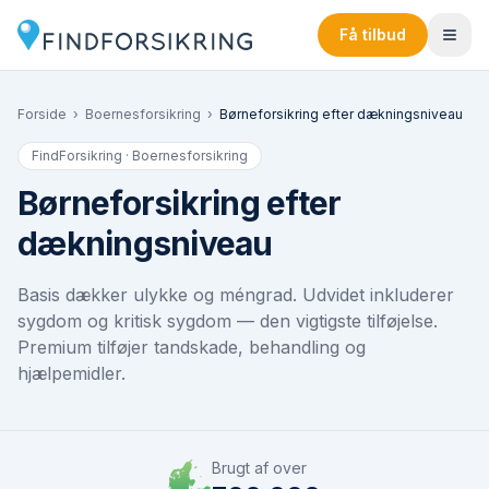
Få tilbud
Forside
›
Boernesforsikring
›
Børneforsikring efter dækningsniveau
FindForsikring · Boernesforsikring
Børneforsikring efter
dækningsniveau
Basis dækker ulykke og méngrad. Udvidet inkluderer
sygdom og kritisk sygdom — den vigtigste tilføjelse.
Premium tilføjer tandskade, behandling og
hjælpemidler.
Brugt af over