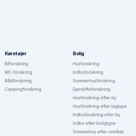
Køretøjer
Bolig
Bilforsikring
Husforsikring
MC-forsikring
Indboforsikring
Bådforsikring
Sommerhusforsikring
Campingforsikring
Ejerskifteforsikring
Husforsikring efter by
Husforsikring efter tagtype
Indboforsikring efter by
Indbo efter boligtype
Sommerhus efter område