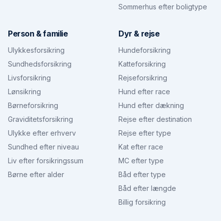
Sommerhus efter boligtype
Person & familie
Dyr & rejse
Ulykkesforsikring
Hundeforsikring
Sundhedsforsikring
Katteforsikring
Livsforsikring
Rejseforsikring
Lønsikring
Hund efter race
Børneforsikring
Hund efter dækning
Graviditetsforsikring
Rejse efter destination
Ulykke efter erhverv
Rejse efter type
Sundhed efter niveau
Kat efter race
Liv efter forsikringssum
MC efter type
Børne efter alder
Båd efter type
Båd efter længde
Billig forsikring