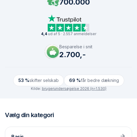
700.000
4,4
ud af 5 · 2.557 anmeldelser
Besparelse i snit
2.700,-
53 %
skifter selskab
69 %
får bedre dækning
Kilde:
brugerundersøgelse 2026 (n=1.530)
Vælg din kategori
Basis