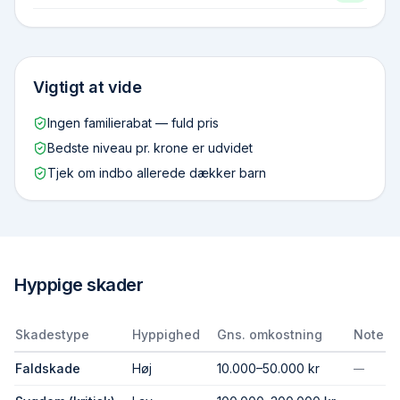
Vigtigt at vide
Ingen familierabat — fuld pris
Bedste niveau pr. krone er udvidet
Tjek om indbo allerede dækker barn
Hyppige skader
Skadestype
Hyppighed
Gns. omkostning
Note
Faldskade
Høj
10.000–50.000 kr
—