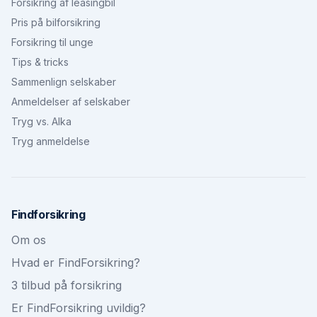
Forsikring af leasingbil
Pris på bilforsikring
Forsikring til unge
Tips & tricks
Sammenlign selskaber
Anmeldelser af selskaber
Tryg vs. Alka
Tryg anmeldelse
Findforsikring
Om os
Hvad er FindForsikring?
3 tilbud på forsikring
Er FindForsikring uvildig?