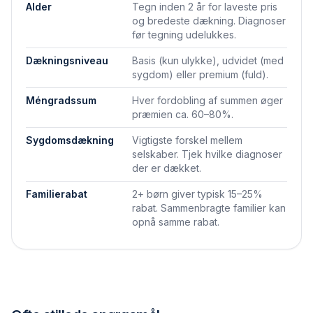
Alder
Tegn inden 2 år for laveste pris
og bredeste dækning. Diagnoser
før tegning udelukkes.
Dækningsniveau
Basis (kun ulykke), udvidet (med
sygdom) eller premium (fuld).
Méngradssum
Hver fordobling af summen øger
præmien ca. 60–80%.
Sygdomsdækning
Vigtigste forskel mellem
selskaber. Tjek hvilke diagnoser
der er dækket.
Familierabat
2+ børn giver typisk 15–25%
rabat. Sammenbragte familier kan
opnå samme rabat.