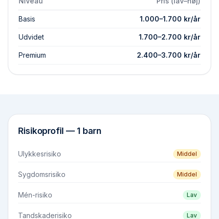
Niveau
Pris (lav–høj)
Basis
1.000
–
1.700
kr/år
Udvidet
1.700
–
2.700
kr/år
Premium
2.400
–
3.700
kr/år
Risikoprofil —
1 barn
Ulykkesrisiko
Middel
Sygdomsrisiko
Middel
Mén-risiko
Lav
Tandskaderisiko
Lav