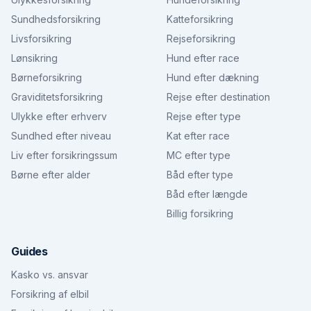
Sundhedsforsikring
Katteforsikring
Livsforsikring
Rejseforsikring
Lønsikring
Hund efter race
Børneforsikring
Hund efter dækning
Graviditetsforsikring
Rejse efter destination
Ulykke efter erhverv
Rejse efter type
Sundhed efter niveau
Kat efter race
Liv efter forsikringssum
MC efter type
Børne efter alder
Båd efter type
Båd efter længde
Billig forsikring
Guides
Kasko vs. ansvar
Forsikring af elbil