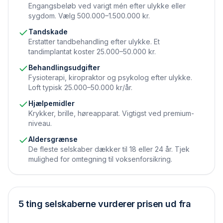
Engangsbeløb ved varigt mén efter ulykke eller
sygdom. Vælg 500.000–1.500.000 kr.
Tandskade
Erstatter tandbehandling efter ulykke. Et
tandimplantat koster 25.000–50.000 kr.
Behandlingsudgifter
Fysioterapi, kiropraktor og psykolog efter ulykke.
Loft typisk 25.000–50.000 kr/år.
Hjælpemidler
Krykker, brille, høreapparat. Vigtigst ved premium-
niveau.
Aldersgrænse
De fleste selskaber dækker til 18 eller 24 år. Tjek
mulighed for omtegning til voksenforsikring.
5 ting selskaberne vurderer prisen ud fra