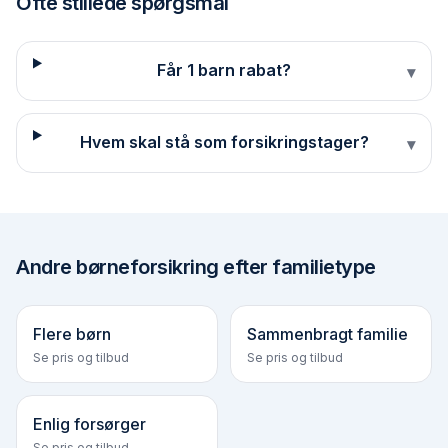
Ofte stillede spørgsmål
Får 1 barn rabat?
▾
Hvem skal stå som forsikringstager?
▾
Andre
børneforsikring efter familietype
Flere børn
Sammenbragt familie
Se pris og tilbud
Se pris og tilbud
Enlig forsørger
Se pris og tilbud