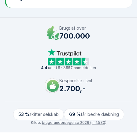
Brugt af over
700.000
4,4
ud af 5 · 2.557 anmeldelser
Besparelse i snit
2.700,-
53 %
skifter selskab
69 %
får bedre dækning
Kilde:
brugerundersøgelse 2026 (n=1.530)