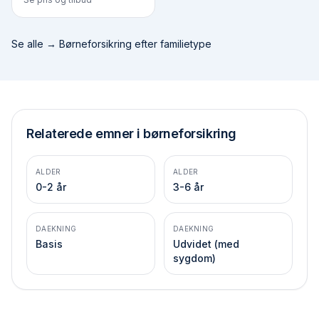
Se alle →
Børneforsikring efter familietype
Relaterede emner i børneforsikring
ALDER
ALDER
0-2 år
3-6 år
DAEKNING
DAEKNING
Basis
Udvidet (med
sygdom)