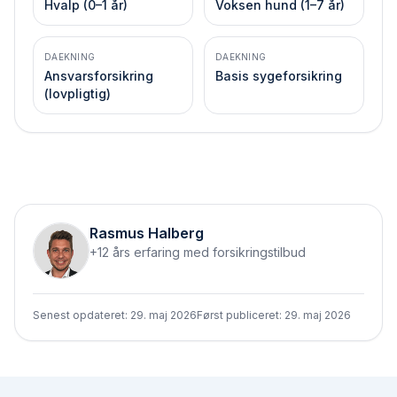
Hvalp (0–1 år)
Voksen hund (1–7 år)
DAEKNING
DAEKNING
Ansvarsforsikring
Basis syge­forsikring
(lovpligtig)
Rasmus Halberg
+12 års erfaring med forsikringstilbud
Senest opdateret:
29. maj 2026
Først publiceret:
29. maj 2026