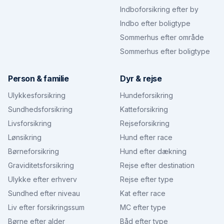
Indboforsikring efter by
Indbo efter boligtype
Sommerhus efter område
Sommerhus efter boligtype
Person & familie
Dyr & rejse
Ulykkesforsikring
Hundeforsikring
Sundhedsforsikring
Katteforsikring
Livsforsikring
Rejseforsikring
Lønsikring
Hund efter race
Børneforsikring
Hund efter dækning
Graviditetsforsikring
Rejse efter destination
Ulykke efter erhverv
Rejse efter type
Sundhed efter niveau
Kat efter race
Liv efter forsikringssum
MC efter type
Børne efter alder
Båd efter type