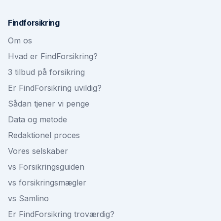
Findforsikring
Om os
Hvad er FindForsikring?
3 tilbud på forsikring
Er FindForsikring uvildig?
Sådan tjener vi penge
Data og metode
Redaktionel proces
Vores selskaber
vs Forsikringsguiden
vs forsikringsmægler
vs Samlino
Er FindForsikring troværdig?