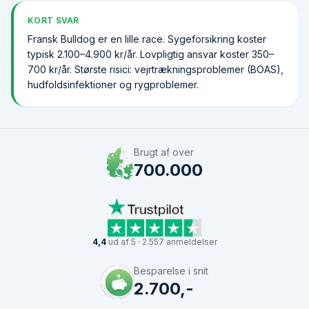
KORT SVAR
Fransk Bulldog er en lille race. Syge­forsikring koster
typisk 2.100–4.900 kr/år. Lovpligtig ansvar koster 350–
700 kr/år. Største risici: vejrtrækningsproblemer (BOAS),
hudfoldsinfektioner og rygproblemer.
Brugt af over
700.000
4,4
ud af 5 · 2.557 anmeldelser
Besparelse i snit
2.700,-