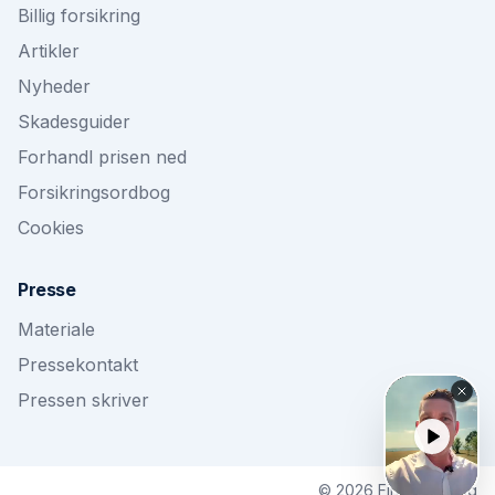
Billig forsikring
Artikler
Nyheder
Skadesguider
Forhandl prisen ned
Forsikringsordbog
Cookies
Presse
Materiale
Pressekontakt
Pressen skriver
©
2026
Findforsikring