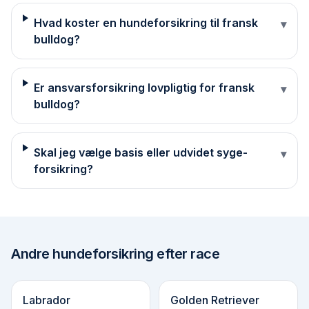
Hvad koster en hundeforsikring til fransk
▾
bulldog?
Er ansvarsforsikring lovpligtig for fransk
▾
bulldog?
Skal jeg vælge basis eller udvidet syge­
▾
forsikring?
Andre
hundeforsikring efter race
Labrador
Golden Retriever