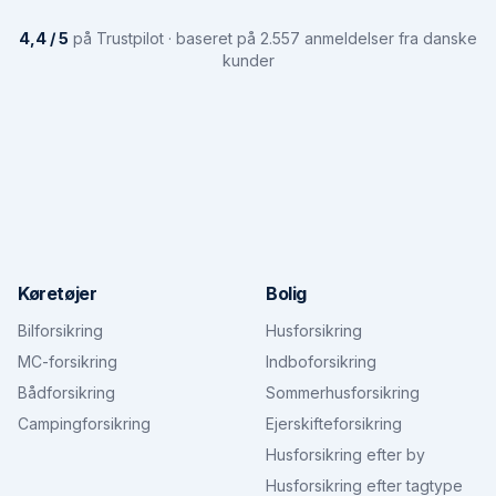
4,4 / 5
på Trustpilot · baseret på 2.557 anmeldelser fra danske
kunder
Køretøjer
Bolig
Bilforsikring
Husforsikring
MC-forsikring
Indboforsikring
Bådforsikring
Sommerhusforsikring
Campingforsikring
Ejerskifteforsikring
Husforsikring efter by
Husforsikring efter tagtype