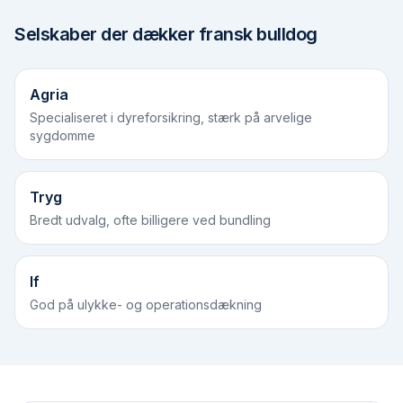
Selskaber der dækker
fransk bulldog
Agria
Specialiseret i dyreforsikring, stærk på arvelige
sygdomme
Tryg
Bredt udvalg, ofte billigere ved bundling
If
God på ulykke- og operationsdækning