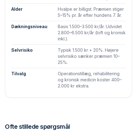
Alder
Hvalpe er billigst. Præmien stiger
5–15% pr. år efter hundens 7. år.
Dækningsniveau
Basis 1.500–3.500 kr/år. Udvidet
2.800–6.500 kr/år (loft og kronisk
inkl.).
Selvrisiko
Typisk 1.500 kr + 20%. Højere
selvrisiko sænker præmien 10–
25%.
Tilvalg
Operationstillæg, rehabilitering
og kronisk medicin koster 400–
2.000 kr ekstra.
Ofte stillede spørgsmål