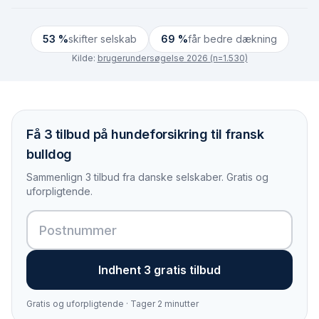
53 %
skifter selskab
69 %
får bedre dækning
Kilde:
brugerundersøgelse 2026 (n=1.530)
Få 3 tilbud på hundeforsikring til fransk
bulldog
Sammenlign 3 tilbud fra danske selskaber. Gratis og
uforpligtende.
Indhent 3 gratis tilbud
Gratis og uforpligtende · Tager 2 minutter