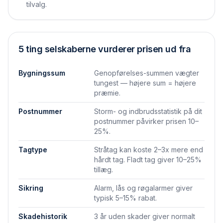
tilvalg.
5 ting selskaberne vurderer prisen ud fra
Bygningssum
Genopførelses-summen vægter
tungest — højere sum = højere
præmie.
Postnummer
Storm- og indbrudsstatistik på dit
postnummer påvirker prisen 10–
25%.
Tagtype
Stråtag kan koste 2–3x mere end
hårdt tag. Fladt tag giver 10–25%
tillæg.
Sikring
Alarm, lås og røgalarmer giver
typisk 5–15% rabat.
Skadehistorik
3 år uden skader giver normalt