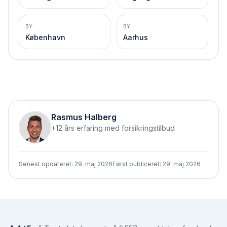
BY
BY
København
Aarhus
Rasmus Halberg
+12 års erfaring med forsikringstilbud
Senest opdateret:
29. maj 2026
Først publiceret:
29. maj 2026