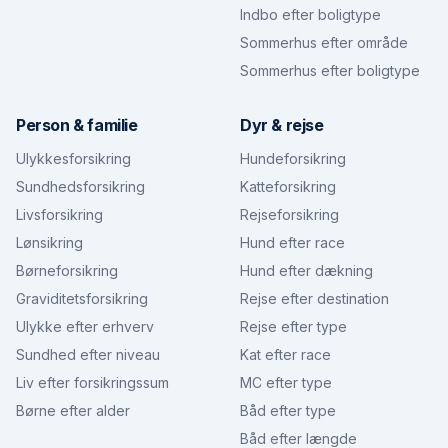
Indbo efter boligtype
Sommerhus efter område
Sommerhus efter boligtype
Person & familie
Dyr & rejse
Ulykkesforsikring
Hundeforsikring
Sundhedsforsikring
Katteforsikring
Livsforsikring
Rejseforsikring
Lønsikring
Hund efter race
Børneforsikring
Hund efter dækning
Graviditetsforsikring
Rejse efter destination
Ulykke efter erhverv
Rejse efter type
Sundhed efter niveau
Kat efter race
Liv efter forsikringssum
MC efter type
Børne efter alder
Båd efter type
Båd efter længde