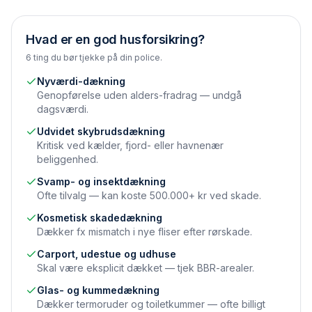
Hvad er en god husforsikring?
6 ting du bør tjekke på din police.
Nyværdi-dækning
Genopførelse uden alders-fradrag — undgå
dagsværdi.
Udvidet skybrudsdækning
Kritisk ved kælder, fjord- eller havnenær
beliggenhed.
Svamp- og insektdækning
Ofte tilvalg — kan koste 500.000+ kr ved skade.
Kosmetisk skadedækning
Dækker fx mismatch i nye fliser efter rørskade.
Carport, udestue og udhuse
Skal være eksplicit dækket — tjek BBR-arealer.
Glas- og kummedækning
Dækker termoruder og toiletkummer — ofte billigt