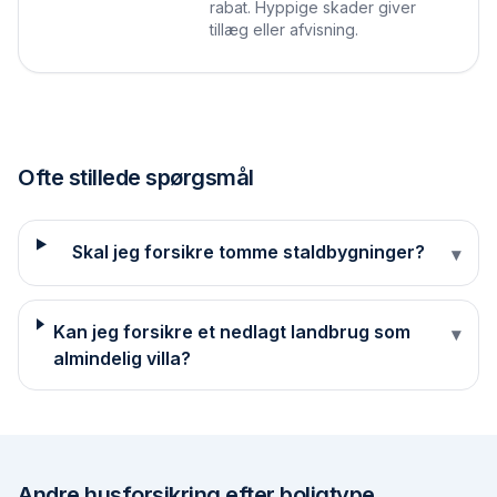
rabat. Hyppige skader giver
tillæg eller afvisning.
Ofte stillede spørgsmål
Skal jeg forsikre tomme staldbygninger?
▾
Kan jeg forsikre et nedlagt landbrug som
▾
almindelig villa?
Andre
husforsikring efter boligtype