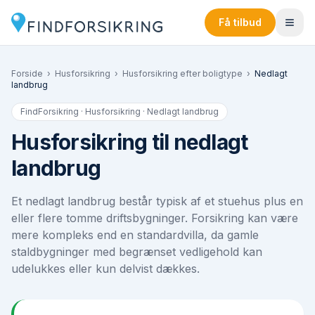
Få tilbud
Forside
›
Husforsikring
›
Husforsikring efter boligtype
›
Nedlagt
landbrug
FindForsikring · Husforsikring ·
Nedlagt landbrug
Husforsikring til nedlagt
landbrug
Et nedlagt landbrug består typisk af et stuehus plus en
eller flere tomme driftsbygninger. Forsikring kan være
mere kompleks end en standardvilla, da gamle
staldbygninger med begrænset vedligehold kan
udelukkes eller kun delvist dækkes.