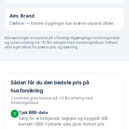
Alm. Brand
Dækker — tomme bygninger kan kræve separat aftale
Bemærkninger er baseret på offentligt tilgængelige forsikringsvilkår
og vores erfaring fra +12 års arbejde med forsikringstilbud. Indhent
altid eget tilbud for præcis pris og dækning.
Sådan får du den bedste pris på
husforsikring
7 konkrete greb baseret på +12 års erfaring med
forsikringstilbud.
Tjek BBR-data
1
Sørg for at boligareal, tagtype og byggeår står
korrekt i BBR. Forkerte data giver forkert pris.