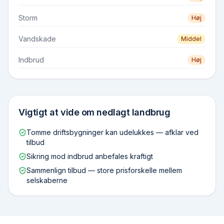
Storm
Høj
Vandskade
Middel
Indbrud
Høj
Vigtigt at vide om
nedlagt landbrug
Tomme driftsbygninger kan udelukkes — afklar ved
tilbud
Sikring mod indbrud anbefales kraftigt
Sammenlign tilbud — store prisforskelle mellem
selskaberne