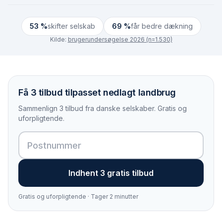
53 %
skifter selskab
69 %
får bedre dækning
Kilde:
brugerundersøgelse 2026 (n=1.530)
Få 3 tilbud tilpasset nedlagt landbrug
Sammenlign 3 tilbud fra danske selskaber. Gratis og
uforpligtende.
Indhent 3 gratis tilbud
Gratis og uforpligtende · Tager 2 minutter