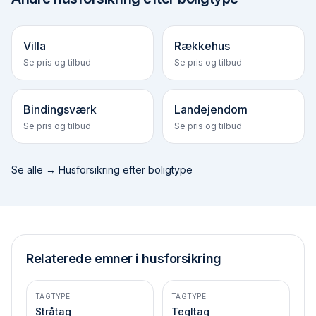
Villa
Rækkehus
Se pris og tilbud
Se pris og tilbud
Bindingsværk
Landejendom
Se pris og tilbud
Se pris og tilbud
Se alle →
Husforsikring efter boligtype
Relaterede emner i husforsikring
TAGTYPE
TAGTYPE
Stråtag
Tegltag