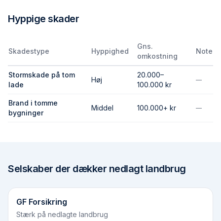
Hyppige skader
Gns.
Skadestype
Hyppighed
Note
omkostning
Stormskade på tom
20.000–
Høj
—
lade
100.000 kr
Brand i tomme
Middel
100.000+ kr
—
bygninger
Selskaber der dækker
nedlagt landbrug
GF Forsikring
Stærk på nedlagte landbrug