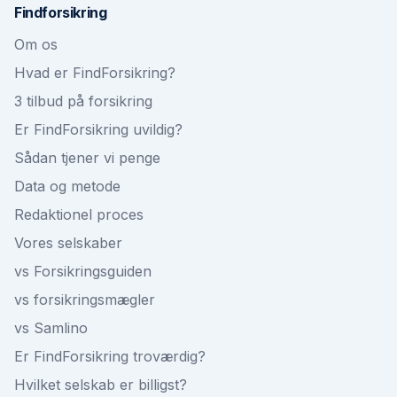
Findforsikring
Om os
Hvad er FindForsikring?
3 tilbud på forsikring
Er FindForsikring uvildig?
Sådan tjener vi penge
Data og metode
Redaktionel proces
Vores selskaber
vs Forsikringsguiden
vs forsikringsmægler
vs Samlino
Er FindForsikring troværdig?
Hvilket selskab er billigst?