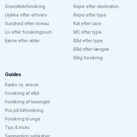
Graviditetsforsikring
Rejse efter destination
Ulykke efter erhverv
Rejse efter type
Sundhed efter niveau
Kat efter race
Liv efter forsikringssum
MC efter type
Børne efter alder
Båd efter type
Båd efter længde
Billig forsikring
Guides
Kasko vs. ansvar
Forsikring af elbil
Forsikring af leasingbil
Pris på bilforsikring
Forsikring til unge
Tips & tricks
Sammenlign selskaber