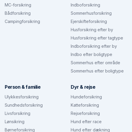
MC-forsikring
Indboforsikring
Bådforsikring
Sommerhusforsikring
Campingforsikring
Ejerskifteforsikring
Husforsikring efter by
Husforsikring efter tagtype
Indboforsikring efter by
Indbo efter boligtype
Sommerhus efter område
Sommerhus efter boligtype
Person & familie
Dyr & rejse
Ulykkesforsikring
Hundeforsikring
Sundhedsforsikring
Katteforsikring
Livsforsikring
Rejseforsikring
Lønsikring
Hund efter race
Børneforsikring
Hund efter dækning