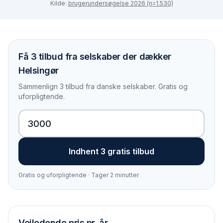
Kilde:
brugerundersøgelse 2026 (n=1.530)
Få 3 tilbud fra selskaber der dækker
Helsingør
Sammenlign 3 tilbud fra danske selskaber. Gratis og
uforpligtende.
Indhent 3 gratis tilbud
Gratis og uforpligtende · Tager 2 minutter
Vejledende pris pr. år