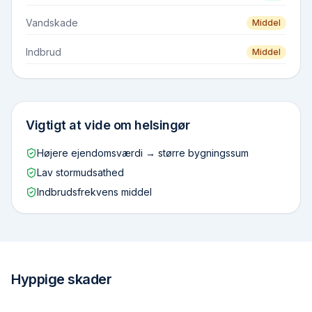
Vandskade
Middel
Indbrud
Middel
Vigtigt at vide om
helsingør
Højere ejendomsværdi → større bygningssum
Lav stormudsathed
Indbrudsfrekvens middel
Hyppige skader