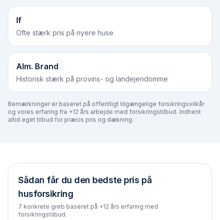
If
Ofte stærk pris på nyere huse
Alm. Brand
Historisk stærk på provins- og landejendomme
Bemærkninger er baseret på offentligt tilgængelige forsikringsvilkår
og vores erfaring fra +12 års arbejde med forsikringstilbud. Indhent
altid eget tilbud for præcis pris og dækning.
Sådan får du den bedste pris på
husforsikring
7 konkrete greb baseret på +12 års erfaring med
forsikringstilbud.