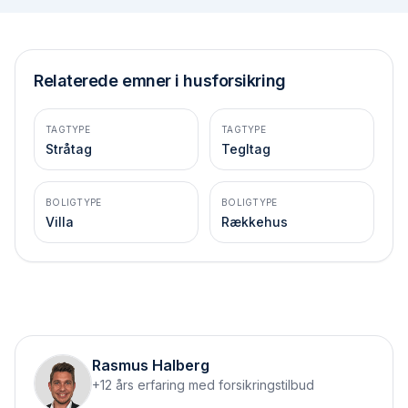
Relaterede emner i husforsikring
TAGTYPE
TAGTYPE
Stråtag
Tegltag
BOLIGTYPE
BOLIGTYPE
Villa
Rækkehus
Rasmus Halberg
+12 års erfaring med forsikringstilbud