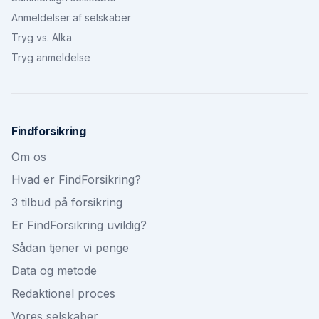
Anmeldelser af selskaber
Tryg vs. Alka
Tryg anmeldelse
Findforsikring
Om os
Hvad er FindForsikring?
3 tilbud på forsikring
Er FindForsikring uvildig?
Sådan tjener vi penge
Data og metode
Redaktionel proces
Vores selskaber