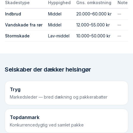
Skadestype
Hyppighed
Gns. omkostning
Note
Indbrud
Middel
20.000–60.000 kr
—
Vandskade fra rør
Middel
12.000–55.000 kr
—
Stormskade
Lav-middel
10.000–50.000 kr
—
Selskaber der dækker
helsingør
Tryg
Markedsleder — bred dækning og pakkerabatter
Topdanmark
Konkurrencedygtig ved samlet pakke