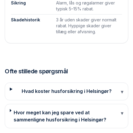
Sikring
Alarm, lås og røgalarmer giver
typisk 5–15% rabat.
Skadehistorik
3 år uden skader giver normalt
rabat. Hyppige skader giver
tillæg eller afvisning.
Ofte stillede spørgsmål
Hvad koster husforsikring i Helsingør?
▾
Hvor meget kan jeg spare ved at
▾
sammenligne husforsikring i Helsingør?