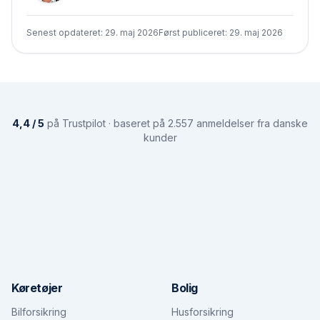
Senest opdateret:
29. maj 2026
Først publiceret:
29. maj 2026
4,4 / 5
på Trustpilot · baseret på 2.557 anmeldelser fra danske
kunder
Køretøjer
Bolig
Bilforsikring
Husforsikring