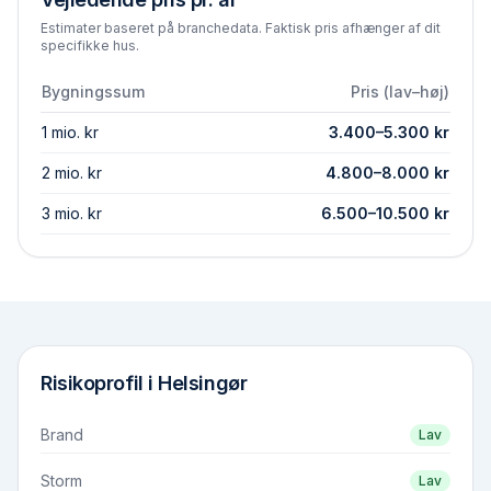
Estimater baseret på branchedata. Faktisk pris afhænger af dit
specifikke hus.
Bygningssum
Pris (lav–høj)
1 mio. kr
3.400
–
5.300
kr
2 mio. kr
4.800
–
8.000
kr
3 mio. kr
6.500
–
10.500
kr
Risikoprofil i
Helsingør
Brand
Lav
Storm
Lav