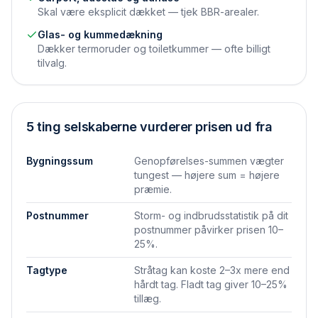
Skal være eksplicit dækket — tjek BBR-arealer.
Glas- og kummedækning
Dækker termoruder og toiletkummer — ofte billigt
tilvalg.
5 ting selskaberne vurderer prisen ud fra
Bygningssum
Genopførelses-summen vægter
tungest — højere sum = højere
præmie.
Postnummer
Storm- og indbrudsstatistik på dit
postnummer påvirker prisen 10–
25%.
Tagtype
Stråtag kan koste 2–3x mere end
hårdt tag. Fladt tag giver 10–25%
tillæg.