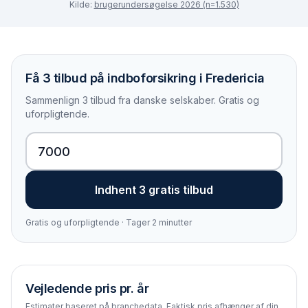
Kilde:
brugerundersøgelse 2026 (n=1.530)
Få 3 tilbud på indboforsikring i Fredericia
Sammenlign 3 tilbud fra danske selskaber. Gratis og
uforpligtende.
Indhent 3 gratis tilbud
Gratis og uforpligtende · Tager 2 minutter
Vejledende pris pr. år
Estimater baseret på branchedata. Faktisk pris afhænger af din