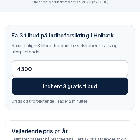
Kilde:
brugerundersøgelse 2026 (n=1.530)
Få 3 tilbud på indboforsikring i Holbæk
Sammenlign 3 tilbud fra danske selskaber. Gratis og
uforpligtende.
Indhent 3 gratis tilbud
Gratis og uforpligtende · Tager 2 minutter
Vejledende pris pr. år
Estimater baseret på branchedata. Faktisk pris afhænger af din