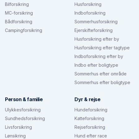
Bilforsikring
Husforsikring
MC-forsikring
Indboforsikring
Bådforsikring
Sommerhusforsikring
Campingforsikring
Ejerskifteforsikring
Husforsikring efter by
Husforsikring efter tagtype
Indboforsikring efter by
Indbo efter boligtype
Sommerhus efter område
Sommerhus efter boligtype
Person & familie
Dyr & rejse
Ulykkesforsikring
Hundeforsikring
Sundhedsforsikring
Katteforsikring
Livsforsikring
Rejseforsikring
Lønsikring
Hund efter race