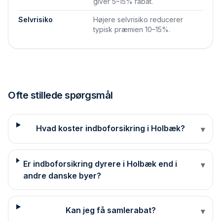
giver 5–15% rabat.
Selvrisiko
Højere selvrisiko reducerer
typisk præmien 10–15%.
Ofte stillede spørgsmål
Hvad koster indboforsikring i Holbæk?
▾
Er indboforsikring dyrere i Holbæk end i
▾
andre danske byer?
Kan jeg få samlerabat?
▾