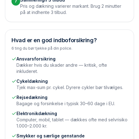
7
Pris og dækning varierer markant. Brug 2 minutter
på at indhente 3 tilbud.
Hvad er en god indboforsikring?
6 ting du bør tjekke på din police.
Ansvarsforsikring
Dækker hvis du skader andre — kritisk, ofte
inkluderet.
Cykeldækning
Tjek max-sum pr. cykel. Dyrere cykler bør tilvælges.
Rejsedækning
Bagage og forsinkelse i typisk 30–60 dage i EU.
Elektronikdækning
Computer, mobil, tablet — dækkes ofte med selvrisiko
1.000–2.000 kr.
Smykker og særlige genstande