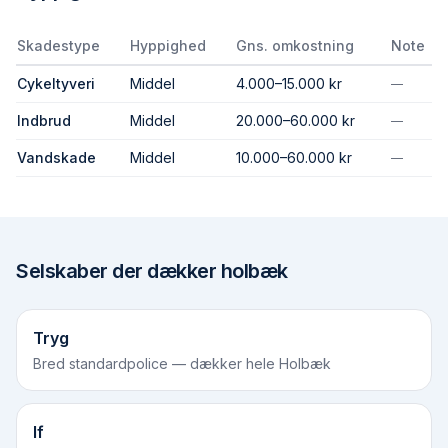
Skadestype
Hyppighed
Gns. omkostning
Note
Cykeltyveri
Middel
4.000–15.000 kr
—
Indbrud
Middel
20.000–60.000 kr
—
Vandskade
Middel
10.000–60.000 kr
—
Selskaber der dækker
holbæk
Tryg
Bred standardpolice — dækker hele Holbæk
If