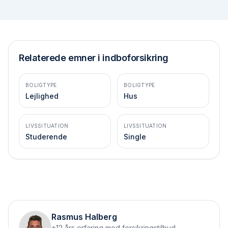
Relaterede emner i indboforsikring
BOLIGTYPE
BOLIGTYPE
Lejlighed
Hus
LIVSSITUATION
LIVSSITUATION
Studerende
Single
Rasmus Halberg
+12 års erfaring med forsikringstilbud