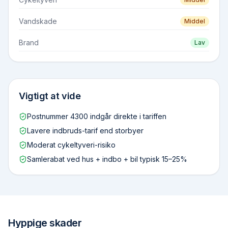
Vandskade
Middel
Brand
Lav
Vigtigt at vide
Postnummer 4300 indgår direkte i tariffen
Lavere indbruds-tarif end storbyer
Moderat cykeltyveri-risiko
Samlerabat ved hus + indbo + bil typisk 15–25%
Hyppige skader