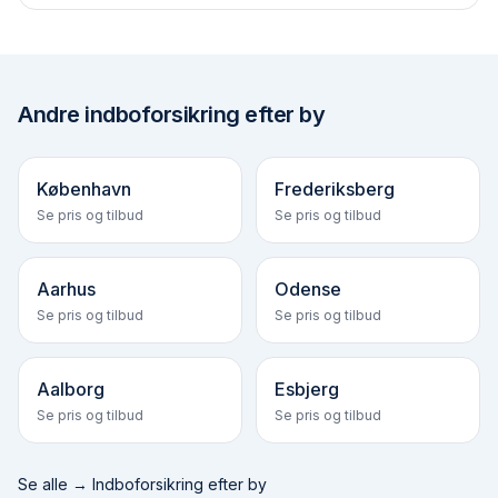
Andre
indboforsikring efter by
København
Frederiksberg
Se pris og tilbud
Se pris og tilbud
Aarhus
Odense
Se pris og tilbud
Se pris og tilbud
Aalborg
Esbjerg
Se pris og tilbud
Se pris og tilbud
Se alle →
Indboforsikring efter by