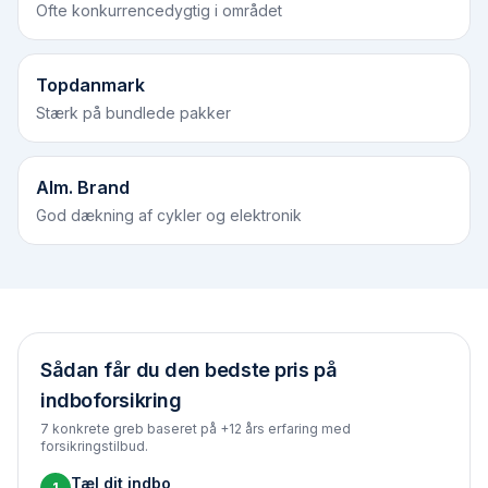
Ofte konkurrencedygtig i området
Topdanmark
Stærk på bundlede pakker
Alm. Brand
God dækning af cykler og elektronik
Sådan får du den bedste pris på
indboforsikring
7 konkrete greb baseret på +12 års erfaring med
forsikringstilbud.
Tæl dit indbo
1