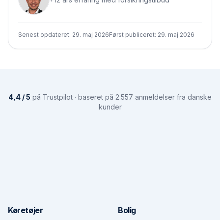
Senest opdateret:
29. maj 2026
Først publiceret:
29. maj 2026
4,4 / 5
på Trustpilot · baseret på 2.557 anmeldelser fra danske
kunder
Køretøjer
Bolig