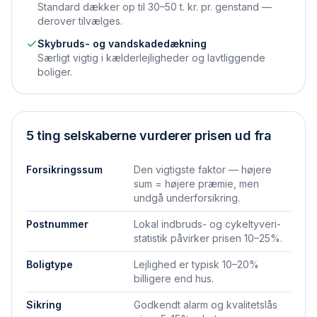
Standard dækker op til 30–50 t. kr. pr. genstand —
derover tilvælges.
Skybruds- og vandskadedækning
Særligt vigtig i kælderlejligheder og lavtliggende
boliger.
5 ting selskaberne vurderer prisen ud fra
Forsikringssum
Den vigtigste faktor — højere
sum = højere præmie, men
undgå underforsikring.
Postnummer
Lokal indbruds- og cykeltyveri-
statistik påvirker prisen 10–25%.
Boligtype
Lejlighed er typisk 10–20%
billigere end hus.
Sikring
Godkendt alarm og kvalitetslås