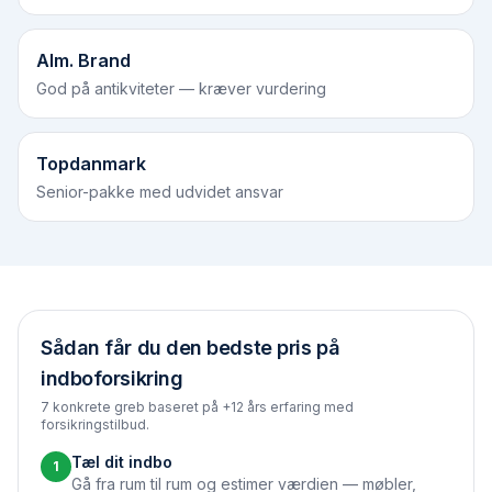
Alm. Brand
God på antikviteter — kræver vurdering
Topdanmark
Senior-pakke med udvidet ansvar
Sådan får du den bedste pris på
indboforsikring
7 konkrete greb baseret på +12 års erfaring med
forsikringstilbud.
Tæl dit indbo
1
Gå fra rum til rum og estimer værdien — møbler,