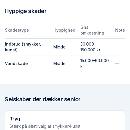
Hyppige skader
Gns.
Skadestype
Hyppighed
Note
omkostning
Indbrud (smykker,
30.000–
Middel
—
kunst)
150.000 kr
15.000–60.000
Vandskade
Middel
—
kr
Selskaber der dækker
senior
Tryg
Stærk på særtilvalg af smykker/kunst