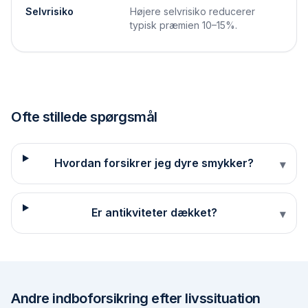
Selvrisiko
Højere selvrisiko reducerer
typisk præmien 10–15%.
Ofte stillede spørgsmål
Hvordan forsikrer jeg dyre smykker?
▾
Er antikviteter dækket?
▾
Andre
indboforsikring efter livssituation