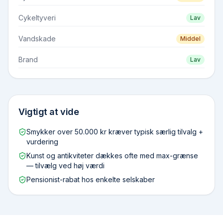
Cykeltyveri
Lav
Vandskade
Middel
Brand
Lav
Vigtigt at vide
Smykker over 50.000 kr kræver typisk særlig tilvalg +
vurdering
Kunst og antikviteter dækkes ofte med max-grænse
— tilvælg ved høj værdi
Pensionist-rabat hos enkelte selskaber