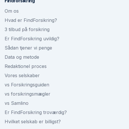
Findforsikring
Om os
Hvad er FindForsikring?
3 tilbud på forsikring
Er FindForsikring uvildig?
Sådan tjener vi penge
Data og metode
Redaktionel proces
Vores selskaber
vs Forsikringsguiden
vs forsikringsmægler
vs Samlino
Er FindForsikring troværdig?
Hvilket selskab er billigst?