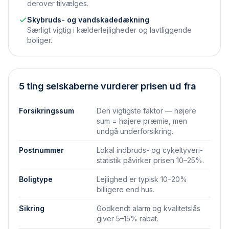
derover tilvælges.
Skybruds- og vandskadedækning
Særligt vigtig i kælderlejligheder og lavtliggende
boliger.
5 ting selskaberne vurderer prisen ud fra
Forsikringssum
Den vigtigste faktor — højere
sum = højere præmie, men
undgå underforsikring.
Postnummer
Lokal indbruds- og cykeltyveri-
statistik påvirker prisen 10–25%.
Boligtype
Lejlighed er typisk 10–20%
billigere end hus.
Sikring
Godkendt alarm og kvalitetslås
giver 5–15% rabat.