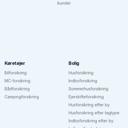
kunder
Køretøjer
Bolig
Bilforsikring
Husforsikring
MC-forsikring
Indboforsikring
Bådforsikring
Sommerhusforsikring
Campingforsikring
Ejerskifteforsikring
Husforsikring efter by
Husforsikring efter tagtype
Indboforsikring efter by