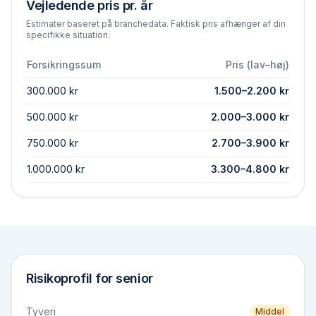
Vejledende pris pr. år
Estimater baseret på branchedata. Faktisk pris afhænger af din
specifikke situation.
Forsikringssum
Pris (lav–høj)
300.000 kr
1.500
–
2.200
kr
500.000 kr
2.000
–
3.000
kr
750.000 kr
2.700
–
3.900
kr
1.000.000 kr
3.300
–
4.800
kr
Risikoprofil for
senior
Tyveri
Middel