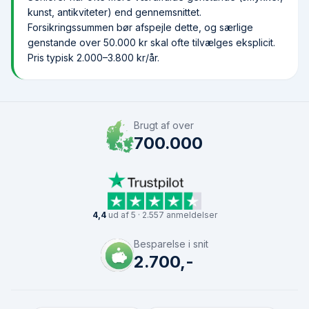
kunst, antikviteter) end gennemsnittet.
Forsikringssummen bør afspejle dette, og særlige
genstande over 50.000 kr skal ofte tilvælges eksplicit.
Pris typisk 2.000–3.800 kr/år.
Brugt af over
700.000
4,4
ud af 5 · 2.557 anmeldelser
Besparelse i snit
2.700,-