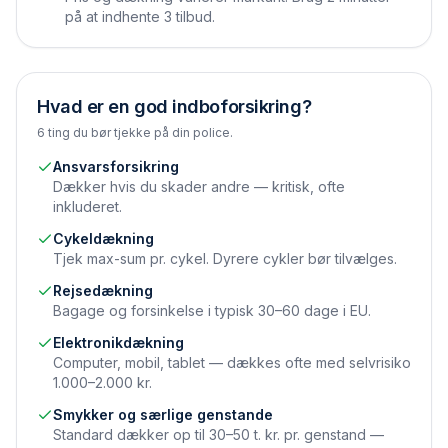
på at indhente 3 tilbud.
Hvad er en god indboforsikring?
6 ting du bør tjekke på din police.
Ansvarsforsikring
Dækker hvis du skader andre — kritisk, ofte
inkluderet.
Cykeldækning
Tjek max-sum pr. cykel. Dyrere cykler bør tilvælges.
Rejsedækning
Bagage og forsinkelse i typisk 30–60 dage i EU.
Elektronikdækning
Computer, mobil, tablet — dækkes ofte med selvrisiko
1.000–2.000 kr.
Smykker og særlige genstande
Standard dækker op til 30–50 t. kr. pr. genstand —