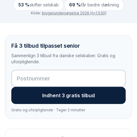
53 %
skifter selskab
69 %
får bedre dækning
Kilde:
brugerundersøgelse 2026 (n=1.530)
Få 3 tilbud tilpasset senior
Sammenlign 3 tilbud fra danske selskaber. Gratis og
uforpligtende.
Indhent 3 gratis tilbud
Gratis og uforpligtende · Tager 2 minutter