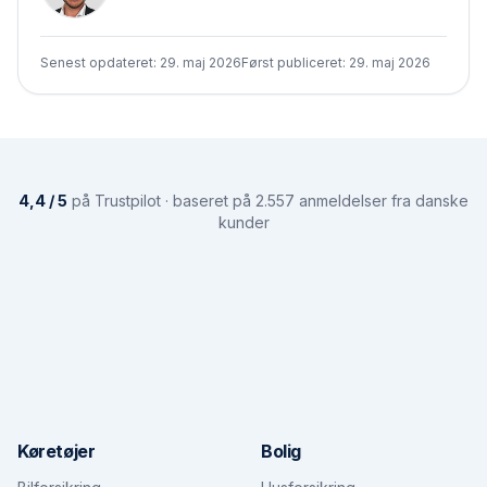
Senest opdateret:
29. maj 2026
Først publiceret:
29. maj 2026
4,4 / 5
på Trustpilot · baseret på 2.557 anmeldelser fra danske
kunder
Køretøjer
Bolig