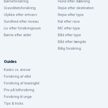
Børneforsikring
Hund efter dækning
Graviditetsforsikring
Rejse efter destination
Ulykke efter erhverv
Rejse efter type
Sundhed efter niveau
Kat efter race
Liv efter forsikringssum
MC efter type
Børne efter alder
Båd efter type
Båd efter længde
Billig forsikring
Guides
Kasko vs. ansvar
Forsikring af elbil
Forsikring af leasingbil
Pris på bilforsikring
Forsikring til unge
Tips & tricks