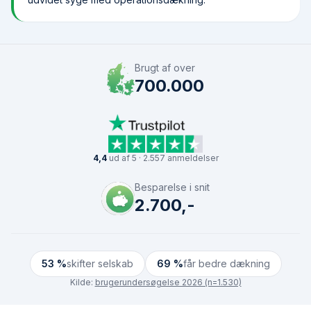
Brugt af over
700.000
4,4
ud af 5 · 2.557 anmeldelser
Besparelse i snit
2.700,-
53 %
skifter selskab
69 %
får bedre dækning
Kilde:
brugerundersøgelse 2026 (n=1.530)