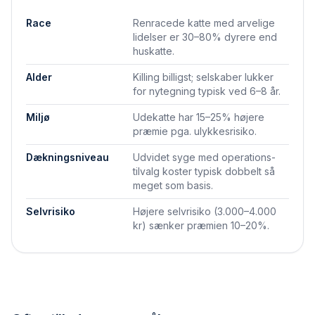
Race
Renracede katte med arvelige
lidelser er 30–80% dyrere end
huskatte.
Alder
Killing billigst; selskaber lukker
for nytegning typisk ved 6–8 år.
Miljø
Udekatte har 15–25% højere
præmie pga. ulykkesrisiko.
Dækningsniveau
Udvidet syge med operations­
tilvalg koster typisk dobbelt så
meget som basis.
Selvrisiko
Højere selvrisiko (3.000–4.000
kr) sænker præmien 10–20%.