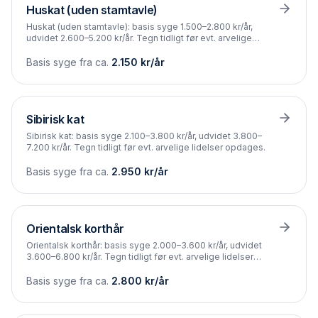
Huskat (uden stamtavle)
Huskat (uden stamtavle): basis syge 1.500–2.800 kr/år,
udvidet 2.600–5.200 kr/år. Tegn tidligt før evt. arvelige
lidelser opdages.
Basis syge fra ca.
2.150
kr/år
Sibirisk kat
Sibirisk kat: basis syge 2.100–3.800 kr/år, udvidet 3.800–
7.200 kr/år. Tegn tidligt før evt. arvelige lidelser opdages.
Basis syge fra ca.
2.950
kr/år
Orientalsk korthår
Orientalsk korthår: basis syge 2.000–3.600 kr/år, udvidet
3.600–6.800 kr/år. Tegn tidligt før evt. arvelige lidelser
opdages.
Basis syge fra ca.
2.800
kr/år