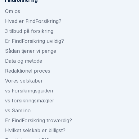
Findforsikring
Om os
Hvad er FindForsikring?
3 tilbud på forsikring
Er FindForsikring uvildig?
Sådan tjener vi penge
Data og metode
Redaktionel proces
Vores selskaber
vs Forsikringsguiden
vs forsikringsmægler
vs Samlino
Er FindForsikring troværdig?
Hvilket selskab er billigst?