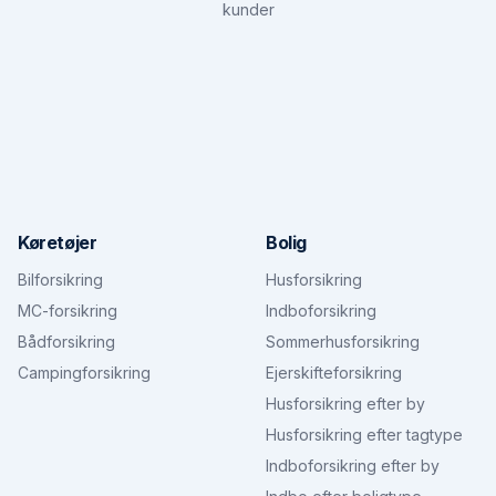
kunder
Køretøjer
Bolig
Bilforsikring
Husforsikring
MC-forsikring
Indboforsikring
Bådforsikring
Sommerhusforsikring
Campingforsikring
Ejerskifteforsikring
Husforsikring efter by
Husforsikring efter tagtype
Indboforsikring efter by