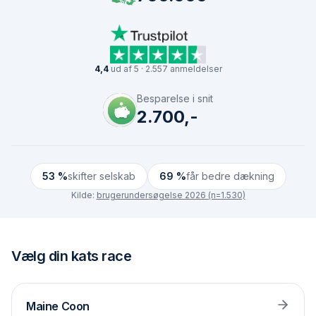
4,4
ud af 5 · 2.557 anmeldelser
Besparelse i snit
2.700,-
53 %
skifter selskab
69 %
får bedre dækning
Kilde:
brugerundersøgelse 2026 (n=1.530)
Vælg
din kats race
Maine Coon