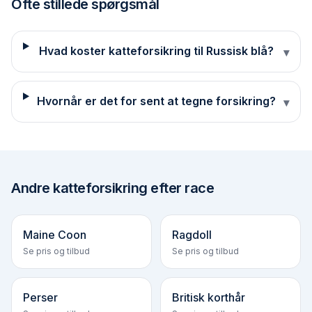
Ofte stillede spørgsmål
Hvad koster katteforsikring til Russisk blå?
▾
Hvornår er det for sent at tegne forsikring?
▾
Andre
katteforsikring efter race
Maine Coon
Ragdoll
Se pris og tilbud
Se pris og tilbud
Perser
Britisk korthår