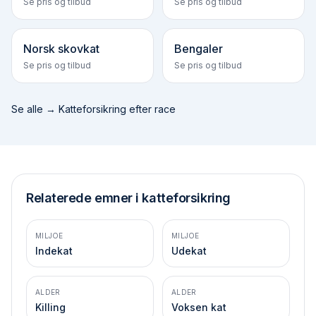
Se pris og tilbud
Se pris og tilbud
Norsk skovkat
Bengaler
Se pris og tilbud
Se pris og tilbud
Se alle →
Katteforsikring efter race
Relaterede emner i katteforsikring
MILJOE
MILJOE
Indekat
Udekat
ALDER
ALDER
Killing
Voksen kat