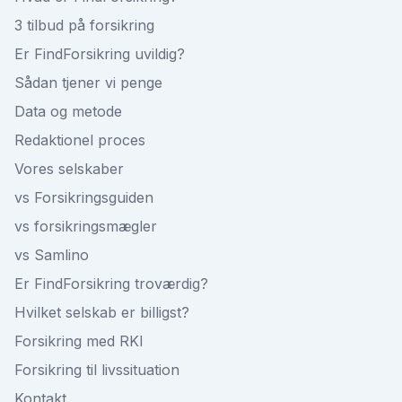
3 tilbud på forsikring
Er FindForsikring uvildig?
Sådan tjener vi penge
Data og metode
Redaktionel proces
Vores selskaber
vs Forsikringsguiden
vs forsikringsmægler
vs Samlino
Er FindForsikring troværdig?
Hvilket selskab er billigst?
Forsikring med RKI
Forsikring til livssituation
Kontakt