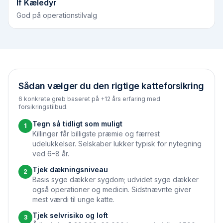
If Kæledyr
God på operationstilvalg
Sådan vælger du den rigtige katteforsikring
6 konkrete greb baseret på +12 års erfaring med
forsikringstilbud.
Tegn så tidligt som muligt
1
Killinger får billigste præmie og færrest
udelukkelser. Selskaber lukker typisk for nytegning
ved 6–8 år.
Tjek dækningsniveau
2
Basis syge dækker sygdom; udvidet syge dækker
også operationer og medicin. Sidstnævnte giver
mest værdi til unge katte.
Tjek selvrisiko og loft
3