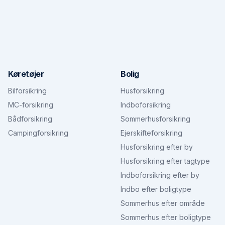
Køretøjer
Bolig
Bilforsikring
Husforsikring
MC-forsikring
Indboforsikring
Bådforsikring
Sommerhusforsikring
Campingforsikring
Ejerskifteforsikring
Husforsikring efter by
Husforsikring efter tagtype
Indboforsikring efter by
Indbo efter boligtype
Sommerhus efter område
Sommerhus efter boligtype