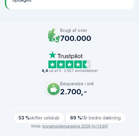
Brugt af over
700.000
4,4
ud af 5 · 2.557 anmeldelser
Besparelse i snit
2.700,-
53 %
skifter selskab
69 %
får bedre dækning
Kilde:
brugerundersøgelse 2026 (n=1.530)