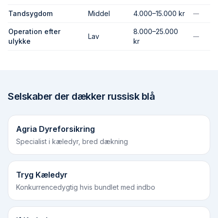
Tandsygdom
Middel
4.000–15.000 kr
—
Operation efter
8.000–25.000
Lav
—
ulykke
kr
Selskaber der dækker
russisk blå
Agria Dyreforsikring
Specialist i kæledyr, bred dækning
Tryg Kæledyr
Konkurrencedygtig hvis bundlet med indbo