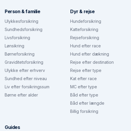
Person & familie
Dyr & rejse
Ulykkesforsikring
Hundeforsikring
Sundhedsforsikring
Katteforsikring
Livsforsikring
Rejseforsikring
Lønsikring
Hund efter race
Børneforsikring
Hund efter dækning
Graviditetsforsikring
Rejse efter destination
Ulykke efter erhverv
Rejse efter type
Sundhed efter niveau
Kat efter race
Liv efter forsikringssum
MC efter type
Børne efter alder
Båd efter type
Båd efter længde
Billig forsikring
Guides