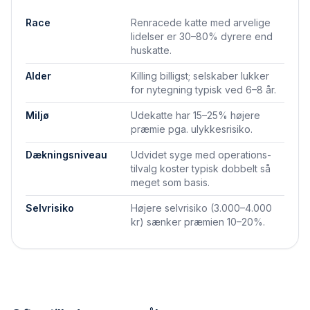
Race
Renracede katte med arvelige
lidelser er 30–80% dyrere end
huskatte.
Alder
Killing billigst; selskaber lukker
for nytegning typisk ved 6–8 år.
Miljø
Udekatte har 15–25% højere
præmie pga. ulykkesrisiko.
Dækningsniveau
Udvidet syge med operations­
tilvalg koster typisk dobbelt så
meget som basis.
Selvrisiko
Højere selvrisiko (3.000–4.000
kr) sænker præmien 10–20%.