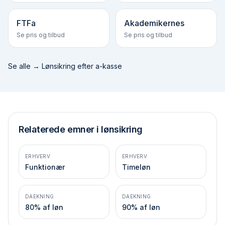
FTFa
Akademikernes
Se pris og tilbud
Se pris og tilbud
Se alle →
Lønsikring efter a-kasse
Relaterede emner i lønsikring
ERHVERV
ERHVERV
Funktionær
Timeløn
DAEKNING
DAEKNING
80% af løn
90% af løn