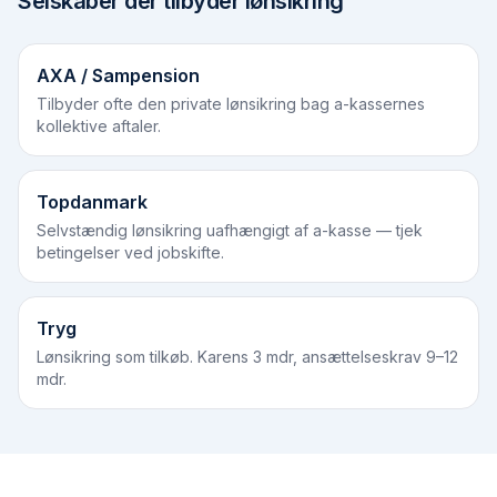
Selskaber der tilbyder lønsikring
AXA / Sampension
Tilbyder ofte den private lønsikring bag a-kassernes
kollektive aftaler.
Topdanmark
Selvstændig lønsikring uafhængigt af a-kasse — tjek
betingelser ved jobskifte.
Tryg
Lønsikring som tilkøb. Karens 3 mdr, ansættelseskrav 9–12
mdr.