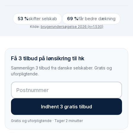
53 %
skifter selskab
69 %
får bedre dækning
Kilde:
brugerundersøgelse 2026 (n=1.530)
Få 3 tilbud på lønsikring til hk
Sammenlign 3 tilbud fra danske selskaber. Gratis og
uforpligtende.
Indhent 3 gratis tilbud
Gratis og uforpligtende · Tager 2 minutter