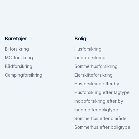
Køretøjer
Bolig
Bilforsikring
Husforsikring
MC-forsikring
Indboforsikring
Bådforsikring
Sommerhusforsikring
Campingforsikring
Ejerskifteforsikring
Husforsikring efter by
Husforsikring efter tagtype
Indboforsikring efter by
Indbo efter boligtype
Sommerhus efter område
Sommerhus efter boligtype