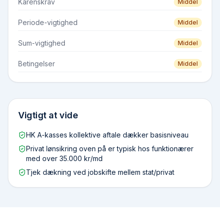
Karenskrav
Middel
Periode-vigtighed
Middel
Sum-vigtighed
Middel
Betingelser
Middel
Vigtigt at vide
HK A-kasses kollektive aftale dækker basisniveau
Privat lønsikring oven på er typisk hos funktionærer
med over 35.000 kr/md
Tjek dækning ved jobskifte mellem stat/privat