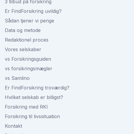
3 tilbud på forsikring
Er FindForsikring uvildig?
Sådan tjener vi penge
Data og metode
Redaktionel proces
Vores selskaber
vs Forsikringsguiden
vs forsikringsmægler
vs Samlino
Er FindForsikring troværdig?
Hvilket selskab er billigst?
Forsikring med RKI
Forsikring til livssituation
Kontakt