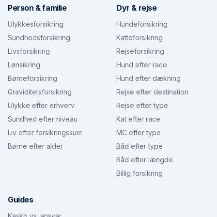
Person & familie
Dyr & rejse
Ulykkesforsikring
Hundeforsikring
Sundhedsforsikring
Katteforsikring
Livsforsikring
Rejseforsikring
Lønsikring
Hund efter race
Børneforsikring
Hund efter dækning
Graviditetsforsikring
Rejse efter destination
Ulykke efter erhverv
Rejse efter type
Sundhed efter niveau
Kat efter race
Liv efter forsikringssum
MC efter type
Børne efter alder
Båd efter type
Båd efter længde
Billig forsikring
Guides
Kasko vs. ansvar