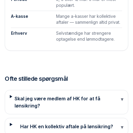
populært.
A-kasse
Mange a-kasser har kollektive
aftaler — sammenlign altid privat.
Erhverv
Selvstændige har strengere
optagelse end lønmodtagere.
Ofte stillede spørgsmål
Skal jeg være medlem af HK for at få
▾
lønsikring?
Har HK en kollektiv aftale på lønsikring?
▾