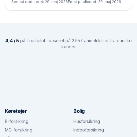
Senest opdateret:
29. maj 2026
Først publiceret:
29. maj 2026
4,4 / 5
på Trustpilot · baseret på 2.557 anmeldelser fra danske
kunder
Køretøjer
Bolig
Bilforsikring
Husforsikring
MC-forsikring
Indboforsikring