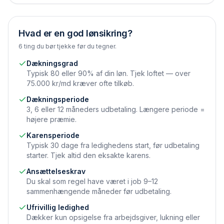
Hvad er en god lønsikring?
6 ting du bør tjekke før du tegner.
Dækningsgrad
Typisk 80 eller 90% af din løn. Tjek loftet — over
75.000 kr/md kræver ofte tilkøb.
Dækningsperiode
3, 6 eller 12 måneders udbetaling. Længere periode =
højere præmie.
Karensperiode
Typisk 30 dage fra ledighedens start, før udbetaling
starter. Tjek altid den eksakte karens.
Ansættelseskrav
Du skal som regel have været i job 9–12
sammenhængende måneder før udbetaling.
Ufrivillig ledighed
Dækker kun opsigelse fra arbejdsgiver, lukning eller