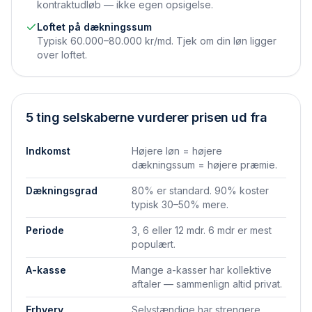
kontraktudløb — ikke egen opsigelse.
Loftet på dækningssum
Typisk 60.000–80.000 kr/md. Tjek om din løn ligger
over loftet.
5 ting selskaberne vurderer prisen ud fra
Indkomst
Højere løn = højere
dækningssum = højere præmie.
Dækningsgrad
80% er standard. 90% koster
typisk 30–50% mere.
Periode
3, 6 eller 12 mdr. 6 mdr er mest
populært.
A-kasse
Mange a-kasser har kollektive
aftaler — sammenlign altid privat.
Erhverv
Selvstændige har strengere