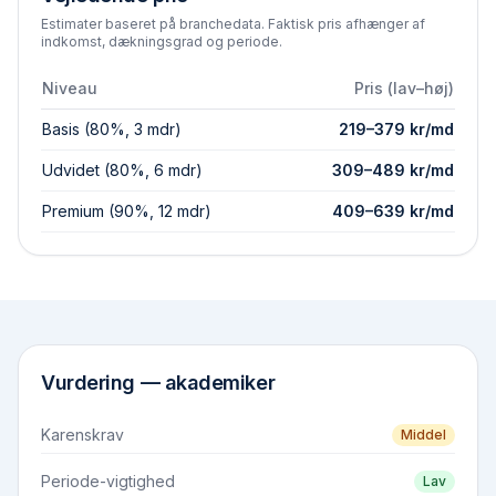
Estimater baseret på branchedata. Faktisk pris afhænger af
indkomst, dækningsgrad og periode.
Niveau
Pris (lav–høj)
Basis (80%, 3 mdr)
219
–
379
kr/md
Udvidet (80%, 6 mdr)
309
–
489
kr/md
Premium (90%, 12 mdr)
409
–
639
kr/md
Vurdering —
akademiker
Karenskrav
Middel
Periode-vigtighed
Lav