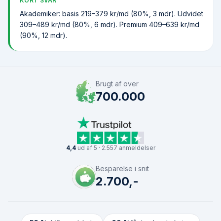
KORT SVAR
Akademiker: basis 219–379 kr/md (80%, 3 mdr). Udvidet
309–489 kr/md (80%, 6 mdr). Premium 409–639 kr/md
(90%, 12 mdr).
Brugt af over
700.000
4,4
ud af 5 · 2.557 anmeldelser
Besparelse i snit
2.700,-