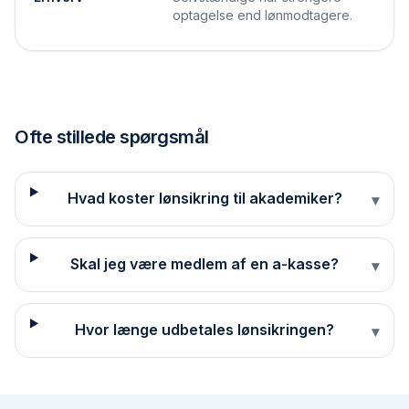
optagelse end lønmodtagere.
Ofte stillede spørgsmål
Hvad koster lønsikring til akademiker?
▾
Skal jeg være medlem af en a-kasse?
▾
Hvor længe udbetales lønsikringen?
▾