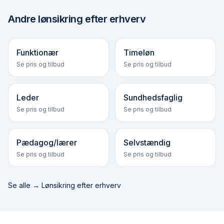
Andre
lønsikring efter erhverv
Funktionær
Timeløn
Se pris og tilbud
Se pris og tilbud
Leder
Sundhedsfaglig
Se pris og tilbud
Se pris og tilbud
Pædagog/lærer
Selvstændig
Se pris og tilbud
Se pris og tilbud
Se alle →
Lønsikring efter erhverv