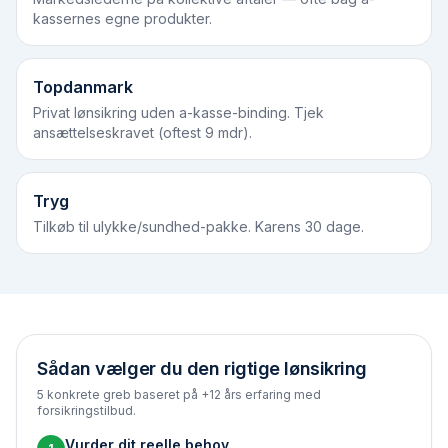
kassernes egne produkter.
Topdanmark
Privat lønsikring uden a-kasse-binding. Tjek
ansættelseskravet (oftest 9 mdr).
Tryg
Tilkøb til ulykke/sundhed-pakke. Karens 30 dage.
Sådan vælger du den rigtige lønsikring
5 konkrete greb baseret på +12 års erfaring med
forsikringstilbud.
Vurder dit reelle behov