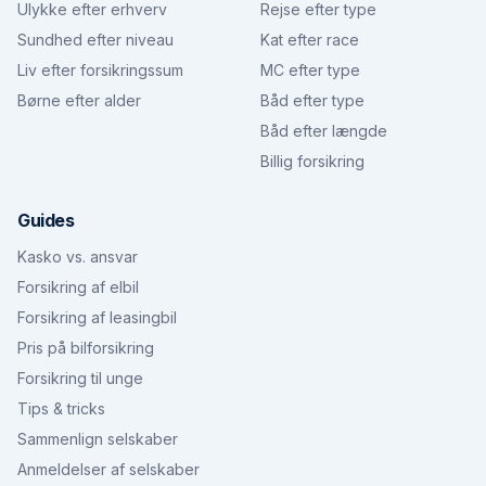
Ulykke efter erhverv
Rejse efter type
Sundhed efter niveau
Kat efter race
Liv efter forsikringssum
MC efter type
Børne efter alder
Båd efter type
Båd efter længde
Billig forsikring
Guides
Kasko vs. ansvar
Forsikring af elbil
Forsikring af leasingbil
Pris på bilforsikring
Forsikring til unge
Tips & tricks
Sammenlign selskaber
Anmeldelser af selskaber