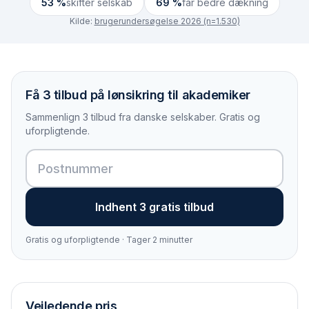
53 %
skifter selskab
69 %
får bedre dækning
Kilde:
brugerundersøgelse 2026 (n=1.530)
Få 3 tilbud på lønsikring til akademiker
Sammenlign 3 tilbud fra danske selskaber. Gratis og
uforpligtende.
Indhent 3 gratis tilbud
Gratis og uforpligtende · Tager 2 minutter
Vejledende pris