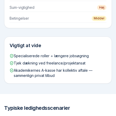
Sum-vigtighed
Høj
Betingelser
Middel
Vigtigt at vide
Specialiserede roller = længere jobsøgning
Tjek dækning ved freelance/projektansat
Akademikernes A-kasse har kollektiv aftale —
sammenlign privat tilbud
Typiske ledighedsscenarier