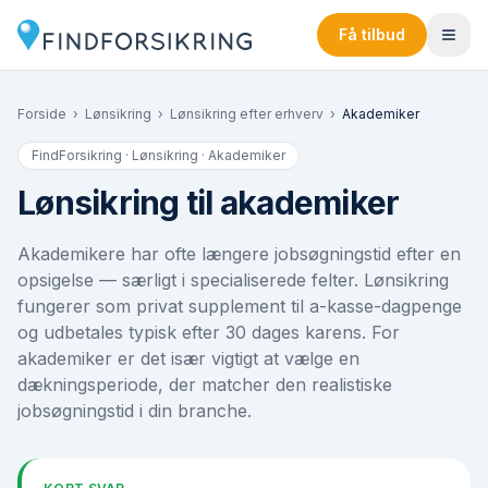
Få tilbud
Forside
›
Lønsikring
›
Lønsikring efter erhverv
›
Akademiker
FindForsikring · Lønsikring ·
Akademiker
Lønsikring til akademiker
Akademikere har ofte længere jobsøgningstid efter en
opsigelse — særligt i specialiserede felter. Lønsikring
fungerer som privat supplement til a-kasse-dagpenge
og udbetales typisk efter 30 dages karens. For
akademiker er det især vigtigt at vælge en
dækningsperiode, der matcher den realistiske
jobsøgningstid i din branche.