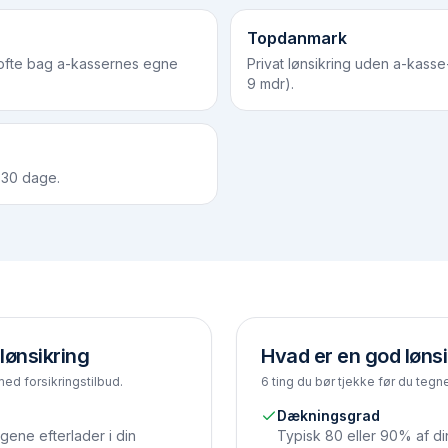
Topdanmark
 ofte bag a-kassernes egne
Privat lønsikring uden a-kasse
9 mdr).
 30 dage.
lønsikring
Hvad er en god lønsi
med forsikringstilbud.
6 ting du bør tjekke før du tegne
Dækningsgrad
gene efterlader i din
Typisk 80 eller 90% af di