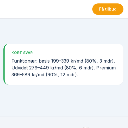
Få tilbud
KORT SVAR
Funktionær: basis 199–339 kr/md (80%, 3 mdr).
Udvidet 279–449 kr/md (80%, 6 mdr). Premium
369–589 kr/md (90%, 12 mdr).