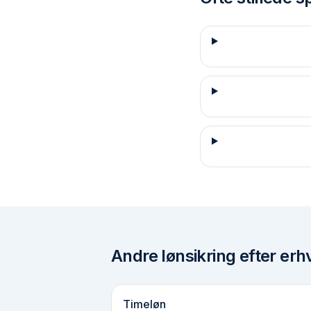
Andre
lønsikring efter erh
Timeløn