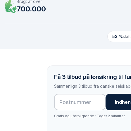
Brugt af over
700.000
53 %
skif
Få 3 tilbud på lønsikring til 
Sammenlign 3 tilbud fra danske selskabe
Indhent
Gratis og uforpligtende · Tager 2 minutter