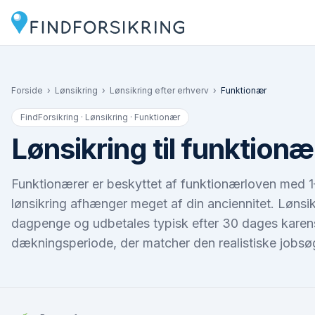
Forside
›
Lønsikring
›
Lønsikring efter erhverv
›
Funktionær
FindForsikring · Lønsikring ·
Funktionær
Lønsikring til funktionæ
Funktionærer er beskyttet af funktionærloven med 
lønsikring afhænger meget af din anciennitet. Lønsi
dagpenge og udbetales typisk efter 30 dages karens.
dækningsperiode, der matcher den realistiske jobsøg