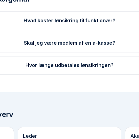
Hvad koster lønsikring til funktionær?
Skal jeg være medlem af en a-kasse?
Hvor længe udbetales lønsikringen?
verv
Leder
Aka