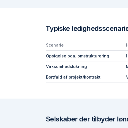
Typiske ledighedsscenari
Scenarie
Opsigelse pga. omstrukturering
Virksomhedslukning
Bortfald af projekt/kontrakt
V
Selskaber der tilbyder løn