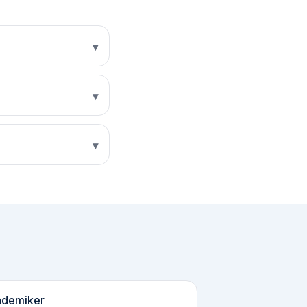
▾
▾
▾
demiker