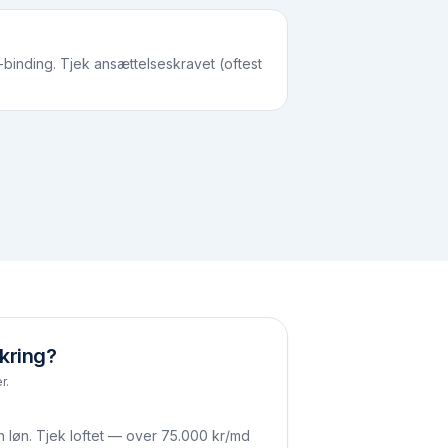
-binding. Tjek ansættelseskravet (oftest
kring?
r.
n løn. Tjek loftet — over 75.000 kr/md