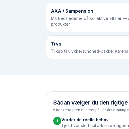
AXA / Sampension
Markedslederne på kollektive aftaler —
produkter.
Tryg
Tilkøb til ulykke/sundhed-pakke. Karens
Sådan vælger du den rigtige 
5 konkrete greb baseret på +12 års erfaring 
Vurder dit reelle behov
1
Tjek hvor stort hul a-kasse-dagpen