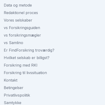
Data og metode
Redaktionel proces
Vores selskaber
vs Forsikringsguiden
vs forsikringsmægler
vs Samlino
Er FindForsikring troværdig?
Hvilket selskab er billigst?
Forsikring med RKI
Forsikring til livssituation
Kontakt
Betingelser
Privatlivspolitik
Samtykke