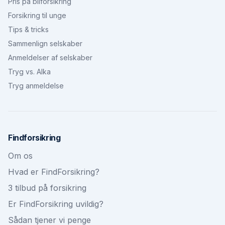
Pris på bilforsikring
Forsikring til unge
Tips & tricks
Sammenlign selskaber
Anmeldelser af selskaber
Tryg vs. Alka
Tryg anmeldelse
Findforsikring
Om os
Hvad er FindForsikring?
3 tilbud på forsikring
Er FindForsikring uvildig?
Sådan tjener vi penge