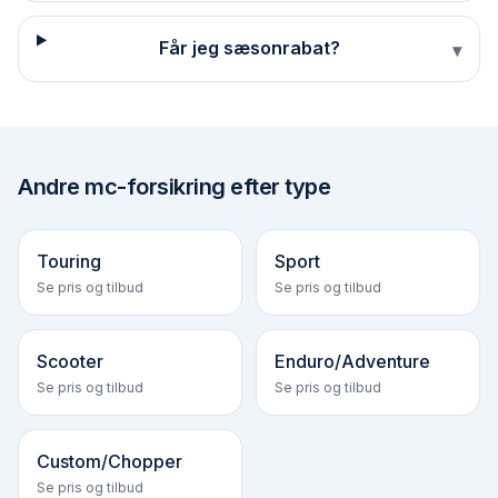
Får jeg sæson­rabat?
▾
Andre
mc-forsikring efter type
Touring
Sport
Se pris og tilbud
Se pris og tilbud
Scooter
Enduro/Adventure
Se pris og tilbud
Se pris og tilbud
Custom/Chopper
Se pris og tilbud