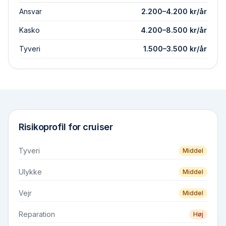
Ansvar
2.200
–
4.200
kr/år
Kasko
4.200
–
8.500
kr/år
Tyveri
1.500
–
3.500
kr/år
Risikoprofil for
cruiser
Tyveri
Middel
Ulykke
Middel
Vejr
Middel
Reparation
Høj