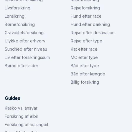
Livsforsikring
Rejseforsikring
Lønsikring
Hund efter race
Børneforsikring
Hund efter dækning
Graviditetsforsikring
Rejse efter destination
Ulykke efter erhverv
Rejse efter type
Sundhed efter niveau
Kat efter race
Liv efter forsikringssum
MC efter type
Børne efter alder
Båd efter type
Båd efter længde
Billig forsikring
Guides
Kasko vs. ansvar
Forsikring af elbil
Forsikring af leasingbil