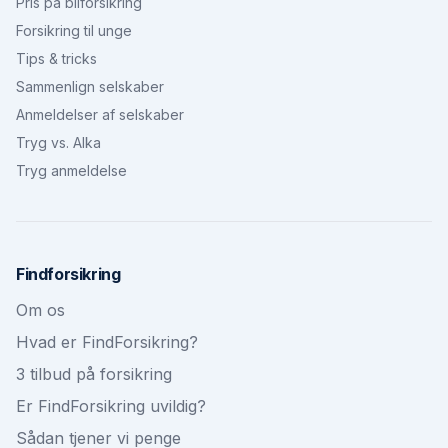
Pris på bilforsikring
Forsikring til unge
Tips & tricks
Sammenlign selskaber
Anmeldelser af selskaber
Tryg vs. Alka
Tryg anmeldelse
Findforsikring
Om os
Hvad er FindForsikring?
3 tilbud på forsikring
Er FindForsikring uvildig?
Sådan tjener vi penge