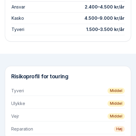
Ansvar
2.400
–
4.500
kr/år
Kasko
4.500
–
9.000
kr/år
Tyveri
1.500
–
3.500
kr/år
Risikoprofil for
touring
Tyveri
Middel
Ulykke
Middel
Vejr
Middel
Reparation
Høj