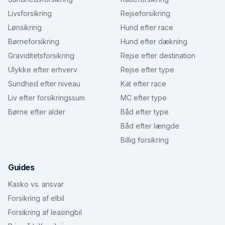
Livsforsikring
Rejseforsikring
Lønsikring
Hund efter race
Børneforsikring
Hund efter dækning
Graviditetsforsikring
Rejse efter destination
Ulykke efter erhverv
Rejse efter type
Sundhed efter niveau
Kat efter race
Liv efter forsikringssum
MC efter type
Børne efter alder
Båd efter type
Båd efter længde
Billig forsikring
Guides
Kasko vs. ansvar
Forsikring af elbil
Forsikring af leasingbil