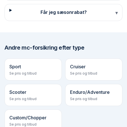
Får jeg sæson­rabat?
▾
Andre
mc-forsikring efter type
Sport
Cruiser
Se pris og tilbud
Se pris og tilbud
Scooter
Enduro/Adventure
Se pris og tilbud
Se pris og tilbud
Custom/Chopper
Se pris og tilbud