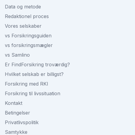
Data og metode
Redaktionel proces
Vores selskaber
vs Forsikringsguiden
vs forsikringsmægler
vs Samlino
Er FindForsikring troværdig?
Hvilket selskab er billigst?
Forsikring med RKI
Forsikring til livssituation
Kontakt
Betingelser
Privatlivspolitik
Samtykke