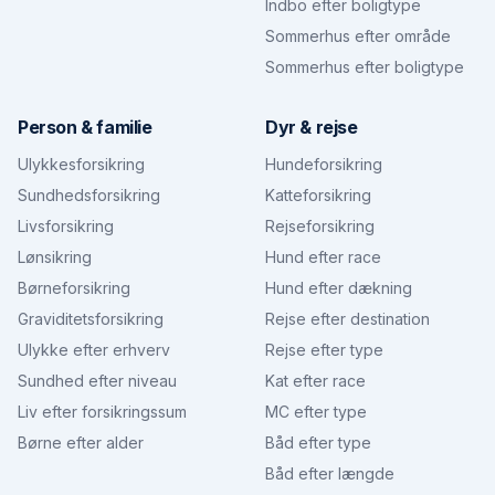
Indbo efter boligtype
Sommerhus efter område
Sommerhus efter boligtype
Person & familie
Dyr & rejse
Ulykkesforsikring
Hundeforsikring
Sundhedsforsikring
Katteforsikring
Livsforsikring
Rejseforsikring
Lønsikring
Hund efter race
Børneforsikring
Hund efter dækning
Graviditetsforsikring
Rejse efter destination
Ulykke efter erhverv
Rejse efter type
Sundhed efter niveau
Kat efter race
Liv efter forsikringssum
MC efter type
Børne efter alder
Båd efter type
Båd efter længde