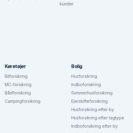
kunder
Køretøjer
Bolig
Bilforsikring
Husforsikring
MC-forsikring
Indboforsikring
Bådforsikring
Sommerhusforsikring
Campingforsikring
Ejerskifteforsikring
Husforsikring efter by
Husforsikring efter tagtype
Indboforsikring efter by