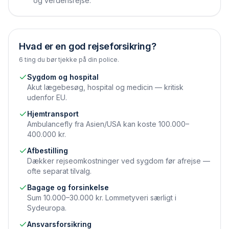
og verdensrejse.
Hvad er en god rejseforsikring?
6 ting du bør tjekke på din police.
Sygdom og hospital
Akut lægebesøg, hospital og medicin — kritisk
udenfor EU.
Hjemtransport
Ambulancefly fra Asien/USA kan koste 100.000–
400.000 kr.
Afbestilling
Dækker rejseomkostninger ved sygdom før afrejse —
ofte separat tilvalg.
Bagage og forsinkelse
Sum 10.000–30.000 kr. Lommetyveri særligt i
Sydeuropa.
Ansvarsforsikring