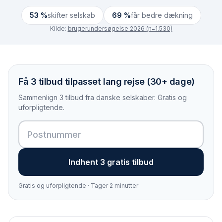
53 %
skifter selskab
69 %
får bedre dækning
Kilde:
brugerundersøgelse 2026 (n=1.530)
Få 3 tilbud tilpasset lang rejse (30+ dage)
Sammenlign 3 tilbud fra danske selskaber. Gratis og
uforpligtende.
Indhent 3 gratis tilbud
Gratis og uforpligtende · Tager 2 minutter