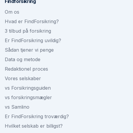
Findforsikring
Om os
Hvad er FindForsikring?
3 tilbud på forsikring
Er FindForsikring uvildig?
Sådan tjener vi penge
Data og metode
Redaktionel proces
Vores selskaber
vs Forsikringsguiden
vs forsikringsmægler
vs Samlino
Er FindForsikring troværdig?
Hvilket selskab er billigst?