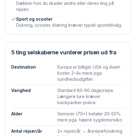
Dækker hvis du skader andre eller deres ting på
rejsen.
Sport og scooter
Dykning, scooter, klatring kræver typisk sportstilvalg.
5 ting selskaberne vurderer prisen ud fra
Destination
Europa er billigst. USA og Asien
koster 2–4x mere pga.
sundhedsudgifter.
Varighed
Standard 60–90 dage/rejse.
Længere ture kræver
backpacker-police.
Alder
Seniorer (70+) betaler 20–50%
mere pga. højere sygdomsrisiko.
Antal rejser/år
2+ rejser/år → årsrejseforsikring