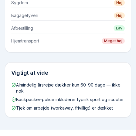
Sygdom
Høj
Bagagetyveri
Høj
Afbestilling
Lav
Hjemtransport
Meget høj
Vigtigt at vide
Almindelig årsrejse dækker kun 60–90 dage — ikke
nok
Backpacker-police inkluderer typisk sport og scooter
Tjek om arbejde (workaway, frivilligt) er dækket