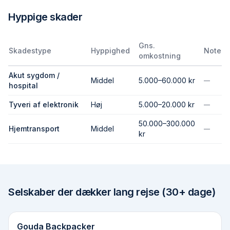
Hyppige skader
Gns.
Skadestype
Hyppighed
Note
omkostning
Akut sygdom /
Middel
5.000–60.000 kr
—
hospital
Tyveri af elektronik
Høj
5.000–20.000 kr
—
50.000–300.000
Hjemtransport
Middel
—
kr
Selskaber der dækker
lang rejse (30+ dage)
Gouda Backpacker