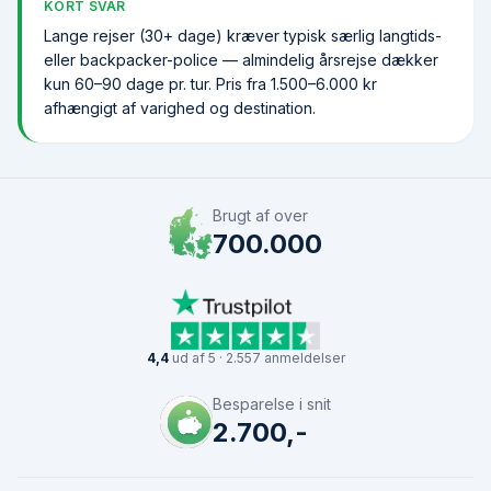
KORT SVAR
Lange rejser (30+ dage) kræver typisk særlig langtids-
eller backpacker-police — almindelig årsrejse dækker
kun 60–90 dage pr. tur. Pris fra 1.500–6.000 kr
afhængigt af varighed og destination.
Brugt af over
700.000
4,4
ud af 5 · 2.557 anmeldelser
Besparelse i snit
2.700,-