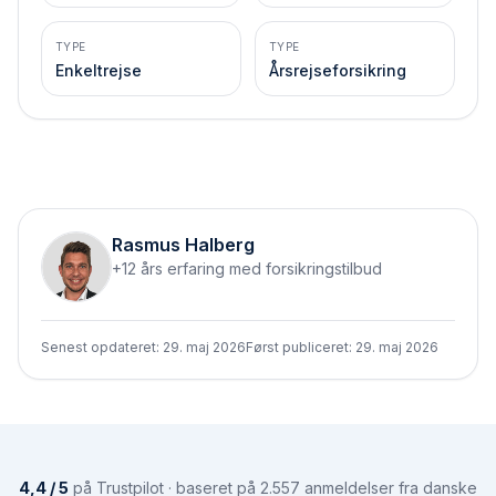
TYPE
TYPE
Enkeltrejse
Årsrejseforsikring
Rasmus Halberg
+12 års erfaring med forsikringstilbud
Senest opdateret:
29. maj 2026
Først publiceret:
29. maj 2026
4,4 / 5
på Trustpilot · baseret på 2.557 anmeldelser fra danske