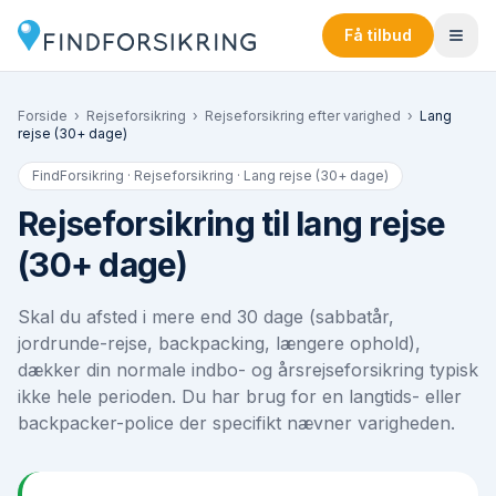
Få tilbud
Forside
›
Rejseforsikring
›
Rejseforsikring efter varighed
›
Lang
rejse (30+ dage)
FindForsikring · Rejseforsikring ·
Lang rejse (30+ dage)
Rejseforsikring til lang rejse
(30+ dage)
Skal du afsted i mere end 30 dage (sabbatår,
jordrunde-rejse, backpacking, længere ophold),
dækker din normale indbo- og årsrejseforsikring typisk
ikke hele perioden. Du har brug for en langtids- eller
backpacker-police der specifikt nævner varigheden.