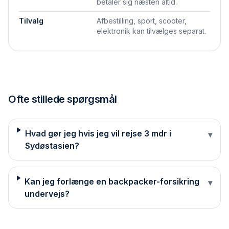
betaler sig næsten altid.
Tilvalg
Afbestilling, sport, scooter,
elektronik kan tilvælges separat.
Ofte stillede spørgsmål
Hvad gør jeg hvis jeg vil rejse 3 mdr i
▾
Sydøstasien?
Kan jeg forlænge en backpacker-forsikring
▾
undervejs?