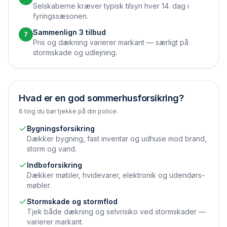
Selskaberne kræver typisk tilsyn hver 14. dag i
fyringssæsonen.
Sammenlign 3 tilbud
7
Pris og dækning varierer markant — særligt på
stormskade og udlejning.
Hvad er en god sommerhusforsikring?
6 ting du bør tjekke på din police.
Bygningsforsikring
Dækker bygning, fast inventar og udhuse mod brand,
storm og vand.
Indbo­forsikring
Dækker møbler, hvidevarer, elektronik og udendørs­
møbler.
Stormskade og storm­flod
Tjek både dækning og selvrisiko ved stormskader —
varierer markant.