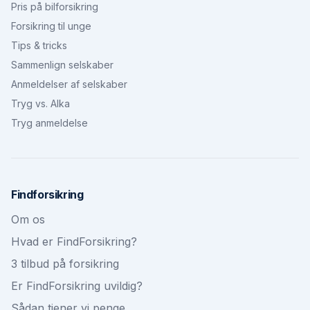
Pris på bilforsikring
Forsikring til unge
Tips & tricks
Sammenlign selskaber
Anmeldelser af selskaber
Tryg vs. Alka
Tryg anmeldelse
Findforsikring
Om os
Hvad er FindForsikring?
3 tilbud på forsikring
Er FindForsikring uvildig?
Sådan tjener vi penge