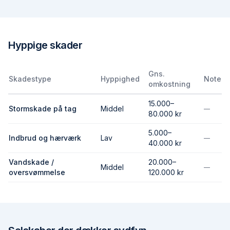
Hyppige skader
Gns.
Skadestype
Hyppighed
Note
omkostning
15.000–
Stormskade på tag
Middel
—
80.000 kr
5.000–
Indbrud og hærværk
Lav
—
40.000 kr
Vandskade /
20.000–
Middel
—
oversvømmelse
120.000 kr