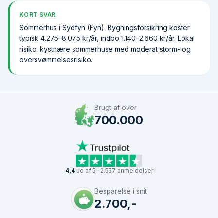
KORT SVAR
Sommerhus i Sydfyn (Fyn). Bygningsforsikring koster
typisk 4.275–8.075 kr/år, indbo 1.140–2.660 kr/år. Lokal
risiko: kystnære sommerhuse med moderat storm- og
oversvømmelsesrisiko.
Brugt af over
700.000
4,4
ud af 5 · 2.557 anmeldelser
Besparelse i snit
2.700,-