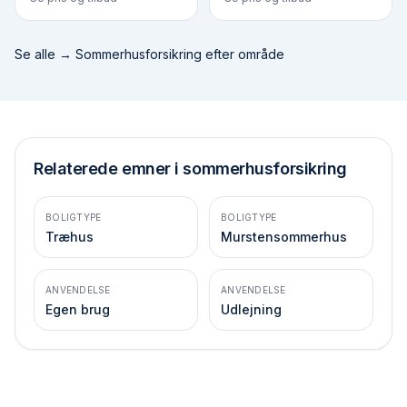
Se alle →
Sommerhusforsikring efter område
Relaterede emner i sommerhusforsikring
BOLIGTYPE
BOLIGTYPE
Træhus
Murstensommerhus
ANVENDELSE
ANVENDELSE
Egen brug
Udlejning