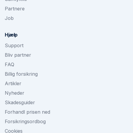
Partnere
Job
Hjælp
Support
Bliv partner
FAQ
Billig forsikring
Artikler
Nyheder
Skadesguider
Forhandl prisen ned
Forsikringsordbog
Cookies