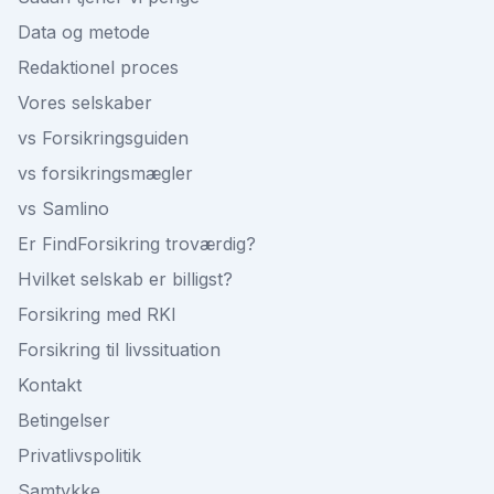
Data og metode
Redaktionel proces
Vores selskaber
vs Forsikringsguiden
vs forsikringsmægler
vs Samlino
Er FindForsikring troværdig?
Hvilket selskab er billigst?
Forsikring med RKI
Forsikring til livssituation
Kontakt
Betingelser
Privatlivspolitik
Samtykke