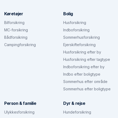
Køretøjer
Bolig
Bilforsikring
Husforsikring
MC-forsikring
Indboforsikring
Bådforsikring
Sommerhusforsikring
Campingforsikring
Ejerskifteforsikring
Husforsikring efter by
Husforsikring efter tagtype
Indboforsikring efter by
Indbo efter boligtype
Sommerhus efter område
Sommerhus efter boligtype
Person & familie
Dyr & rejse
Ulykkesforsikring
Hundeforsikring