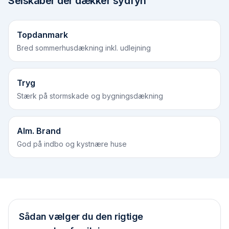
Selskaber der dækker
sydfyn
Topdanmark
Bred sommerhusdækning inkl. udlejning
Tryg
Stærk på stormskade og bygningsdækning
Alm. Brand
God på indbo og kystnære huse
Sådan vælger du den rigtige