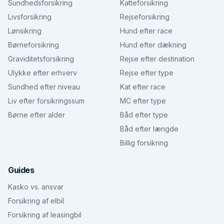
Sundhedsforsikring
Katteforsikring
Livsforsikring
Rejseforsikring
Lønsikring
Hund efter race
Børneforsikring
Hund efter dækning
Graviditetsforsikring
Rejse efter destination
Ulykke efter erhverv
Rejse efter type
Sundhed efter niveau
Kat efter race
Liv efter forsikringssum
MC efter type
Børne efter alder
Båd efter type
Båd efter længde
Billig forsikring
Guides
Kasko vs. ansvar
Forsikring af elbil
Forsikring af leasingbil