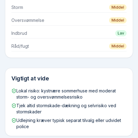
Storm
Middel
Oversvømmelse
Middel
Indbrud
Lav
Råd/fugt
Middel
Vigtigt at vide
Lokal risiko: kystnære sommerhuse med moderat
storm- og oversvømmelsesrisiko
Tjek altid stormskade-dækning og selvrisiko ved
stormskader
Udlejning kræver typisk separat tilvalg eller udvidet
police