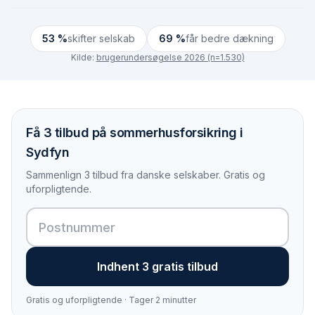
53 %
skifter selskab
69 %
får bedre dækning
Kilde:
brugerundersøgelse 2026 (n=1.530)
Få 3 tilbud på sommerhusforsikring i
Sydfyn
Sammenlign 3 tilbud fra danske selskaber. Gratis og
uforpligtende.
Indhent 3 gratis tilbud
Gratis og uforpligtende · Tager 2 minutter