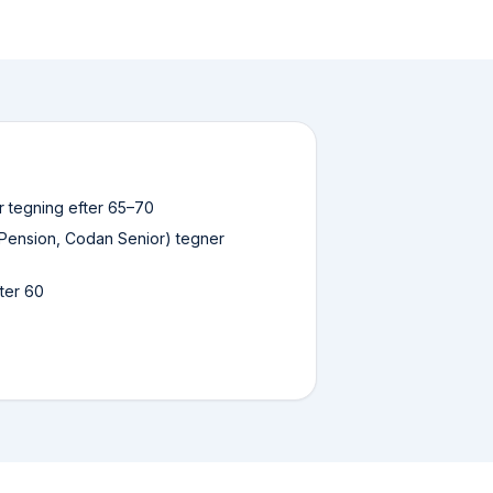
 tegning efter 65–70
 Pension, Codan Senior) tegner
fter 60