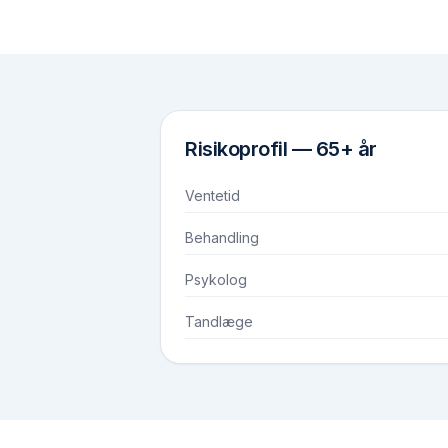
Risikoprofil —
65+ år
Ventetid
Behandling
Psykolog
Tandlæge