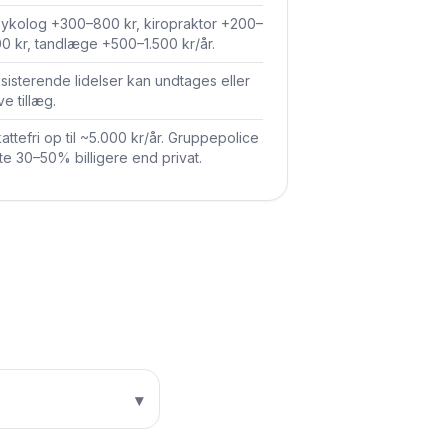
ykolog +300–800 kr, kiropraktor +200–
0 kr, tandlæge +500–1.500 kr/år.
sisterende lidelser kan undtages eller
ve tillæg.
attefri op til ~5.000 kr/år. Gruppepolice
te 30–50% billigere end privat.
▾