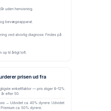
/år uden henvisning.
e og bevægeapparat.
ering ved alvorlig diagnose. Findes på
 til årligt loft.
urderer prisen ud fra
gtigste enkeltfaktor — pris stiger 8–12%
. år efter 50.
sis → Udvidet ca. 40% dyrere. Udvidet
Premium ca. 50% dyrere.