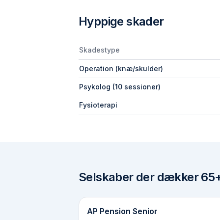
Hyppige skader
Skadestype
Operation (knæ/skulder)
Psykolog (10 sessioner)
Fysioterapi
Selskaber der dækker
65+
AP Pension Senior