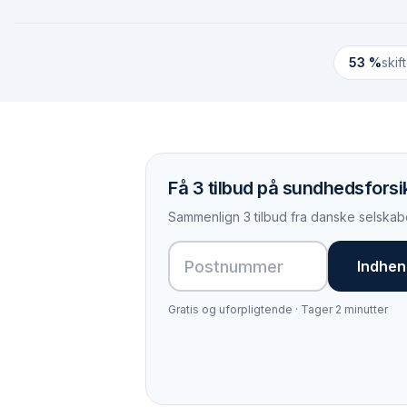
53 %
skif
Få 3 tilbud på sundhedsforsik
Sammenlign 3 tilbud fra danske selskabe
Indhent
Gratis og uforpligtende · Tager 2 minutter