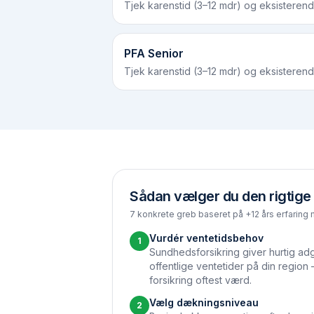
Tjek karenstid (3–12 mdr) og eksisterend
PFA Senior
Tjek karenstid (3–12 mdr) og eksisterend
Sådan vælger du den rigtige
7 konkrete greb baseret på +12 års erfaring 
Vurdér ventetidsbehov
1
Sundhedsforsikring giver hurtig adg
offentlige ventetider på din region
forsikring oftest værd.
Vælg dækningsniveau
2