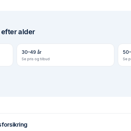
efter alder
30–49 år
50–
Se pris og tilbud
Se pr
forsikring