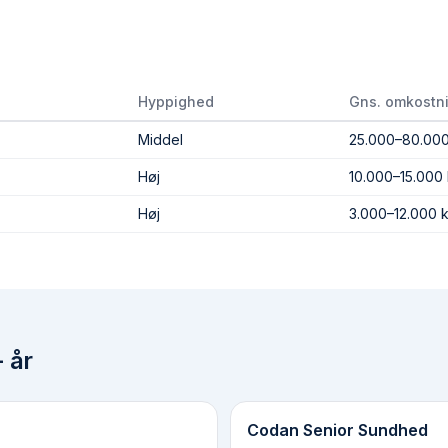
Hyppighed
Gns. omkostn
Middel
25.000–80.000
Høj
10.000–15.000 
Høj
3.000–12.000 k
 år
Codan Senior Sundhed