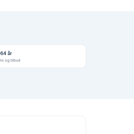
64 år
is og tilbud