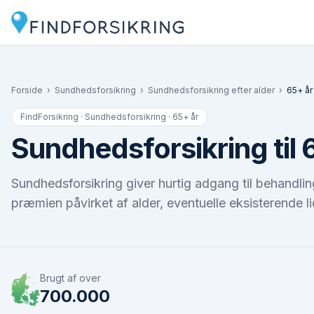
Forside
›
Sundhedsforsikring
›
Sundhedsforsikring efter alder
›
65+ år
FindForsikring · Sundhedsforsikring ·
65+ år
Sundhedsforsikring til 
Sundhedsforsikring giver hurtig adgang til behandlin
præmien påvirket af alder, eventuelle eksisterende 
Brugt af over
700.000