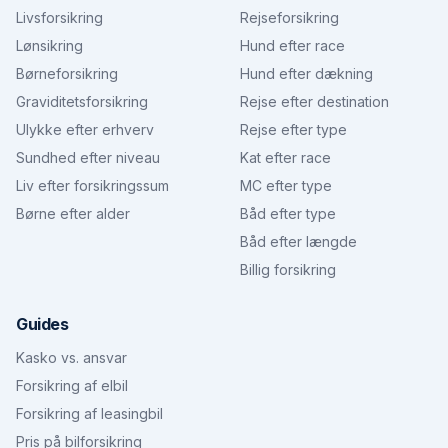
Livsforsikring
Rejseforsikring
Lønsikring
Hund efter race
Børneforsikring
Hund efter dækning
Graviditetsforsikring
Rejse efter destination
Ulykke efter erhverv
Rejse efter type
Sundhed efter niveau
Kat efter race
Liv efter forsikringssum
MC efter type
Børne efter alder
Båd efter type
Båd efter længde
Billig forsikring
Guides
Kasko vs. ansvar
Forsikring af elbil
Forsikring af leasingbil
Pris på bilforsikring