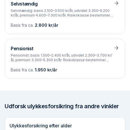
Selvstændig
Selvstændig: basis 2.100–3.500 kr/år, udvidet 3.300–5.200
kr/år, premium 4.600–7.300 kr/år. Risikoklasse bestemmer
prisen.
Basis fra ca.
2.800
kr/år
Pensionist
Pensionist: basis 1.500–2.400 kr/år, udvidet 2.300–3.700 kr/
år, premium 3.300–5.300 kr/år. Risikoklasse bestemmer
prisen.
Basis fra ca.
1.950
kr/år
Udforsk ulykkesforsikring fra andre vinkler
Ulykkesforsikring efter alder