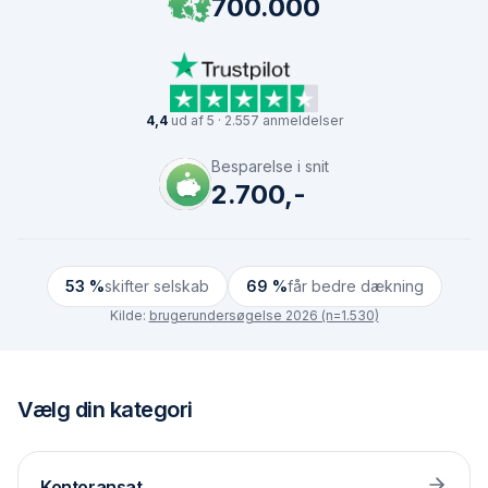
700.000
4,4
ud af 5 · 2.557 anmeldelser
Besparelse i snit
2.700,-
53 %
skifter selskab
69 %
får bedre dækning
Kilde:
brugerundersøgelse 2026 (n=1.530)
Vælg din kategori
Kontoransat