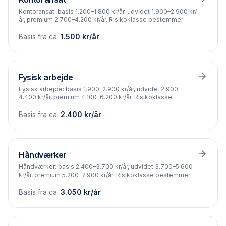
Kontoransat: basis 1.200–1.800 kr/år, udvidet 1.900–2.900 kr/
år, premium 2.700–4.200 kr/år. Risikoklasse bestemmer
prisen.
Basis fra ca.
1.500
kr/år
Fysisk arbejde
Fysisk arbejde: basis 1.900–2.900 kr/år, udvidet 2.900–
4.400 kr/år, premium 4.100–6.200 kr/år. Risikoklasse
bestemmer prisen.
Basis fra ca.
2.400
kr/år
Håndværker
Håndværker: basis 2.400–3.700 kr/år, udvidet 3.700–5.600
kr/år, premium 5.200–7.900 kr/år. Risikoklasse bestemmer
prisen.
Basis fra ca.
3.050
kr/år