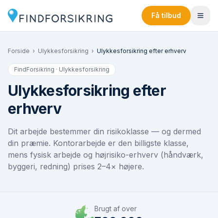
Få tilbud
Forside
›
Ulykkesforsikring
›
Ulykkesforsikring efter erhverv
FindForsikring · Ulykkesforsikring
Ulykkesforsikring efter
erhverv
Dit arbejde bestemmer din risikoklasse — og dermed
din præmie. Kontorarbejde er den billigste klasse,
mens fysisk arbejde og højrisiko-erhverv (håndværk,
byggeri, redning) prises 2–4× højere.
Brugt af over