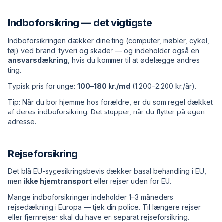
Indboforsikring — det vigtigste
Indboforsikringen dækker dine ting (computer, møbler, cykel,
tøj) ved brand, tyveri og skader — og indeholder også en
ansvarsdækning
, hvis du kommer til at ødelægge andres
ting.
Typisk pris for unge:
100–180 kr./md
(1.200–2.200 kr./år).
Tip: Når du bor hjemme hos forældre, er du som regel dækket
af deres indboforsikring. Det stopper, når du flytter på egen
adresse.
Rejseforsikring
Det blå EU-sygesikringsbevis dækker basal behandling i EU,
men
ikke hjemtransport
eller rejser uden for EU.
Mange indboforsikringer indeholder 1–3 måneders
rejsedækning i Europa — tjek din police. Til længere rejser
eller fjernrejser skal du have en separat rejseforsikring.