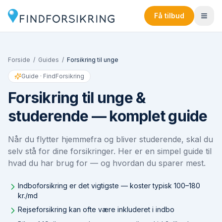
Få tilbud
Forside
/
Guides
/
Forsikring til unge
Guide · FindForsikring
Forsikring til unge &
studerende — komplet guide
Når du flytter hjemmefra og bliver studerende, skal du
selv stå for dine forsikringer. Her er en simpel guide til
hvad du har brug for — og hvordan du sparer mest.
Indboforsikring er det vigtigste — koster typisk 100–180
kr./md
Rejseforsikring kan ofte være inkluderet i indbo