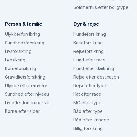
Sommerhus efter boligtype
Person & familie
Dyr & rejse
Ulykkesforsikring
Hundeforsikring
Sundhedsforsikring
Katteforsikring
Livsforsikring
Rejseforsikring
Lønsikring
Hund efter race
Børneforsikring
Hund efter dækning
Graviditetsforsikring
Rejse efter destination
Ulykke efter erhverv
Rejse efter type
Sundhed efter niveau
Kat efter race
Liv efter forsikringssum
MC efter type
Børne efter alder
Båd efter type
Båd efter længde
Billig forsikring