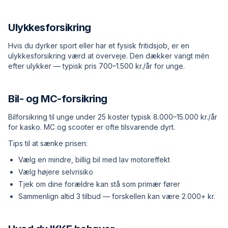
Ulykkesforsikring
Hvis du dyrker sport eller har et fysisk fritidsjob, er en
ulykkesforsikring værd at overveje. Den dækker varigt mén
efter ulykker — typisk pris 700–1.500 kr./år for unge.
Bil- og MC-forsikring
Bilforsikring til unge under 25 koster typisk 8.000–15.000 kr./år
for kasko. MC og scooter er ofte tilsvarende dyrt.
Tips til at sænke prisen:
Vælg en mindre, billig bil med lav motoreffekt
Vælg højere selvrisiko
Tjek om dine forældre kan stå som primær fører
Sammenlign altid 3 tilbud — forskellen kan være 2.000+ kr.