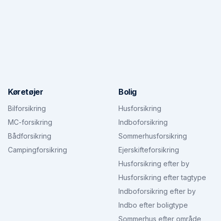
Køretøjer
Bolig
Bilforsikring
Husforsikring
MC-forsikring
Indboforsikring
Bådforsikring
Sommerhusforsikring
Campingforsikring
Ejerskifteforsikring
Husforsikring efter by
Husforsikring efter tagtype
Indboforsikring efter by
Indbo efter boligtype
Sommerhus efter område