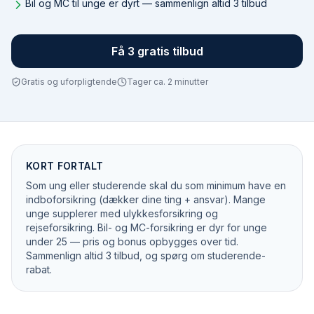
Bil og MC til unge er dyrt — sammenlign altid 3 tilbud
Få 3 gratis tilbud
Gratis og uforpligtende
Tager ca. 2 minutter
KORT FORTALT
Som ung eller studerende skal du som minimum have en
indboforsikring (dækker dine ting + ansvar). Mange
unge supplerer med ulykkesforsikring og
rejseforsikring. Bil- og MC-forsikring er dyr for unge
under 25 — pris og bonus opbygges over tid.
Sammenlign altid 3 tilbud, og spørg om studerende-
rabat.