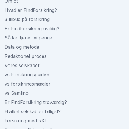
Om os
Hvad er FindForsikring?
3 tilbud på forsikring
Er FindForsikring uvildig?
Sådan tjener vi penge
Data og metode
Redaktionel proces
Vores selskaber
vs Forsikringsguiden
vs forsikringsmægler
vs Samlino
Er FindForsikring troværdig?
Hvilket selskab er billigst?
Forsikring med RKI