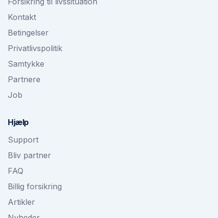
Forsikring til livssituation
Kontakt
Betingelser
Privatlivspolitik
Samtykke
Partnere
Job
Hjælp
Support
Bliv partner
FAQ
Billig forsikring
Artikler
Nyheder