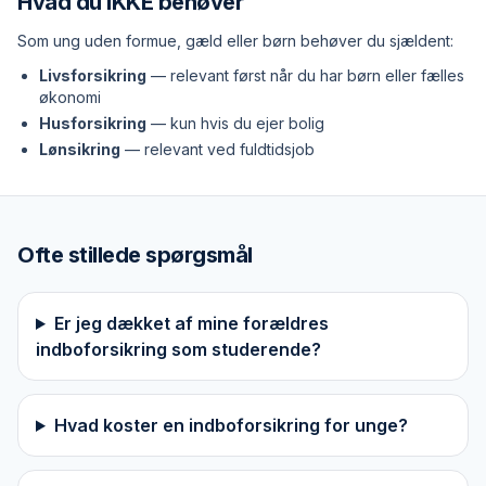
Hvad du IKKE behøver
Som ung uden formue, gæld eller børn behøver du sjældent:
Livsforsikring
— relevant først når du har børn eller fælles
økonomi
Husforsikring
— kun hvis du ejer bolig
Lønsikring
— relevant ved fuldtidsjob
Ofte stillede spørgsmål
Er jeg dækket af mine forældres
indboforsikring som studerende?
Hvad koster en indboforsikring for unge?