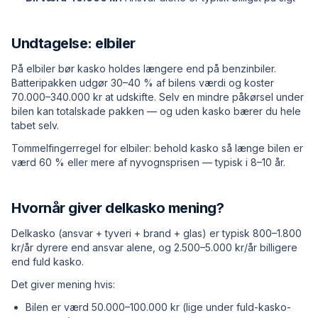
Undtagelse: elbiler
På elbiler bør kasko holdes længere end på benzinbiler.
Batteripakken udgør 30–40 % af bilens værdi og koster
70.000–340.000 kr at udskifte. Selv en mindre påkørsel under
bilen kan totalskade pakken — og uden kasko bærer du hele
tabet selv.
Tommelfingerregel for elbiler: behold kasko så længe bilen er
værd 60 % eller mere af nyvognsprisen — typisk i 8–10 år.
Hvornår giver delkasko mening?
Delkasko (ansvar + tyveri + brand + glas) er typisk 800–1.800
kr/år dyrere end ansvar alene, og 2.500–5.000 kr/år billigere
end fuld kasko.
Det giver mening hvis:
Bilen er værd 50.000–100.000 kr (lige under fuld-kasko-