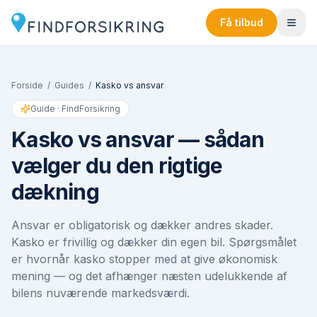
Få tilbud
Forside
/
Guides
/
Kasko vs ansvar
Guide · FindForsikring
Kasko vs ansvar — sådan
vælger du den rigtige
dækning
Ansvar er obligatorisk og dækker andres skader.
Kasko er frivillig og dækker din egen bil. Spørgsmålet
er hvornår kasko stopper med at give økonomisk
mening — og det afhænger næsten udelukkende af
bilens nuværende markedsværdi.