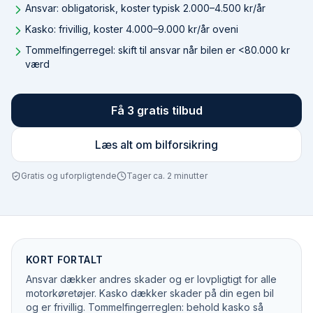
Ansvar: obligatorisk, koster typisk 2.000–4.500 kr/år
Kasko: frivillig, koster 4.000–9.000 kr/år oveni
Tommelfingerregel: skift til ansvar når bilen er <80.000 kr
værd
Få 3 gratis tilbud
Læs alt om bilforsikring
Gratis og uforpligtende
Tager ca. 2 minutter
KORT FORTALT
Ansvar dækker andres skader og er lovpligtigt for alle
motorkøretøjer. Kasko dækker skader på din egen bil
og er frivillig. Tommelfingerreglen: behold kasko så