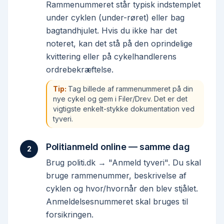
Rammenummeret står typisk indstemplet
under cyklen (under-røret) eller bag
bagtandhjulet. Hvis du ikke har det
noteret, kan det stå på den oprindelige
kvittering eller på cykelhandlerens
ordrebekræftelse.
Tip:
Tag billede af rammenummeret på din
nye cykel og gem i Filer/Drev. Det er det
vigtigste enkelt-stykke dokumentation ved
tyveri.
Politianmeld online — samme dag
2
Brug politi.dk → "Anmeld tyveri". Du skal
bruge rammenummer, beskrivelse af
cyklen og hvor/hvornår den blev stjålet.
Anmeldelsesnummeret skal bruges til
forsikringen.