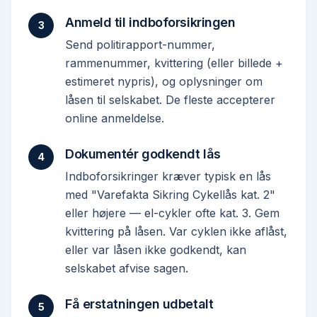
Anmeld til indboforsikringen
3
Send politirapport-nummer,
rammenummer, kvittering (eller billede +
estimeret nypris), og oplysninger om
låsen til selskabet. De fleste accepterer
online anmeldelse.
Dokumentér godkendt lås
4
Indboforsikringer kræver typisk en lås
med "Varefakta Sikring Cykellås kat. 2"
eller højere — el-cykler ofte kat. 3. Gem
kvittering på låsen. Var cyklen ikke aflåst,
eller var låsen ikke godkendt, kan
selskabet afvise sagen.
Få erstatningen udbetalt
5