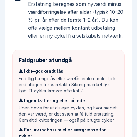
Erstatning beregnes som nyværdi minus
værdiforringelse efter alder (typisk 10–20
% pr. år efter de første 1–2 år). Du kan
ofte vælge mellem kontant udbetaling
eller en ny cykel fra selskabets netværk.
Faldgruber at undgå
⚠
Ikke-godkendt lås
En billig hængelås eller wirelås er ikke nok. Tjek
emballagen for Varefakta Sikring-mærket før
køb. El-cykler kræver ofte kat. 3.
⚠
Ingen kvittering eller billede
Uden bevis for at du ejer cyklen, og hvor meget
den var værd, er det svært at få fuld erstatning.
Gem altid kvitteringen — også på brugte cykler.
⚠
For lav indbosum eller særgrænse for
cykler