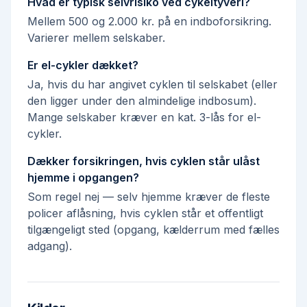
Hvad er typisk selvrisiko ved cykeltyveri?
Mellem 500 og 2.000 kr. på en indboforsikring.
Varierer mellem selskaber.
Er el-cykler dækket?
Ja, hvis du har angivet cyklen til selskabet (eller
den ligger under den almindelige indbosum).
Mange selskaber kræver en kat. 3-lås for el-
cykler.
Dækker forsikringen, hvis cyklen står ulåst
hjemme i opgangen?
Som regel nej — selv hjemme kræver de fleste
policer aflåsning, hvis cyklen står et offentligt
tilgængeligt sted (opgang, kælderrum med fælles
adgang).