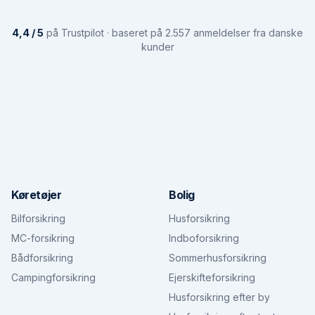
4,4 / 5
på Trustpilot · baseret på 2.557 anmeldelser fra danske
kunder
Køretøjer
Bolig
Bilforsikring
Husforsikring
MC-forsikring
Indboforsikring
Bådforsikring
Sommerhusforsikring
Campingforsikring
Ejerskifteforsikring
Husforsikring efter by