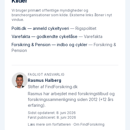
Kilder
Vi bruger primært offentlige myndigheder og
brancheorganisationer som kilde. Eksterne links åbner i nyt
vindue.
Politi.dk — anmeld cykeltyveri
—
Rigspolitiet
Varefakta — godkendte cykellåse
—
Varefakta
Forsikring & Pension — indbo og cykler
—
Forsikring &
Pension
FAGLIGT ANSVARLIG
Rasmus Halberg
Stifter af FindForsikring.dk
Rasmus har arbejdet med forsikringstilbud og
forsikringssammenligning siden 2012 (+12 års
erfaring).
Sidst opdateret:
8. juni 2026
Først publiceret:
8. juni 2026
Læs mere om forfatteren
·
Om FindForsikring