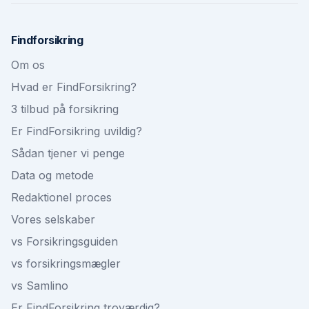
Findforsikring
Om os
Hvad er FindForsikring?
3 tilbud på forsikring
Er FindForsikring uvildig?
Sådan tjener vi penge
Data og metode
Redaktionel proces
Vores selskaber
vs Forsikringsguiden
vs forsikringsmægler
vs Samlino
Er FindForsikring troværdig?