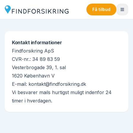
Få tilbud
Kontakt informationer
Findforsikring ApS
CVR-nr.: 34 89 83 59
Vesterbrogade 39, 1. sal
1620 København V
E-mail:
kontakt@findforsikring.dk
Vi besvarer mails hurtigst muligt indenfor 24
timer i hverdagen.