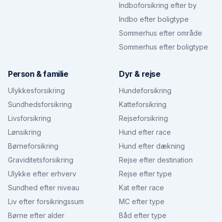
Indboforsikring efter by
Indbo efter boligtype
Sommerhus efter område
Sommerhus efter boligtype
Person & familie
Dyr & rejse
Ulykkesforsikring
Hundeforsikring
Sundhedsforsikring
Katteforsikring
Livsforsikring
Rejseforsikring
Lønsikring
Hund efter race
Børneforsikring
Hund efter dækning
Graviditetsforsikring
Rejse efter destination
Ulykke efter erhverv
Rejse efter type
Sundhed efter niveau
Kat efter race
Liv efter forsikringssum
MC efter type
Børne efter alder
Båd efter type