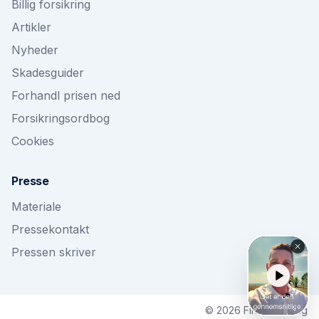
Billig forsikring
Artikler
Nyheder
Skadesguider
Forhandl prisen ned
Forsikringsordbog
Cookies
Presse
Materiale
Pressekontakt
Pressen skriver
©
2026
Findforsikring