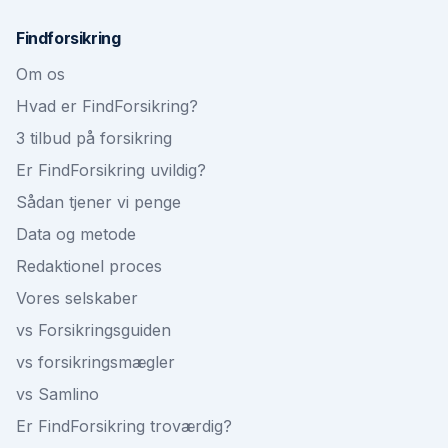
Findforsikring
Om os
Hvad er FindForsikring?
3 tilbud på forsikring
Er FindForsikring uvildig?
Sådan tjener vi penge
Data og metode
Redaktionel proces
Vores selskaber
vs Forsikringsguiden
vs forsikringsmægler
vs Samlino
Er FindForsikring troværdig?