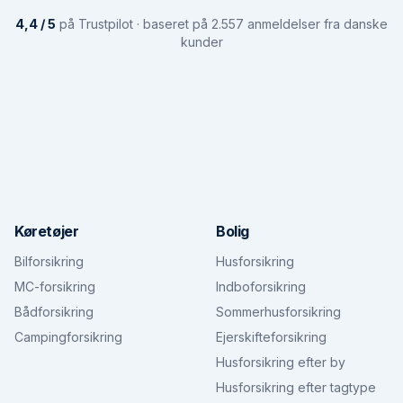
4,4 / 5
på Trustpilot · baseret på 2.557 anmeldelser fra danske
kunder
Køretøjer
Bolig
Bilforsikring
Husforsikring
MC-forsikring
Indboforsikring
Bådforsikring
Sommerhusforsikring
Campingforsikring
Ejerskifteforsikring
Husforsikring efter by
Husforsikring efter tagtype