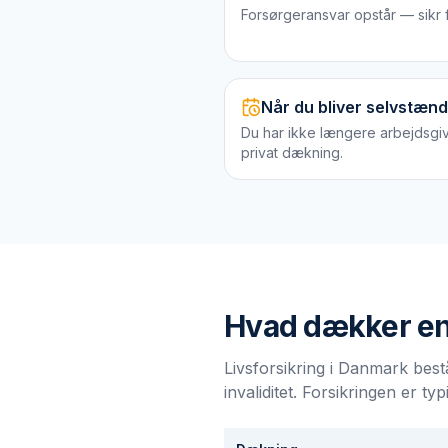
Forsørgeransvar opstår — sikr f
Når du bliver selvstænd
Du har ikke længere arbejdsgiv
privat dækning.
Hvad dækker e
Livsforsikring i Danmark bes
invaliditet. Forsikringen er ty