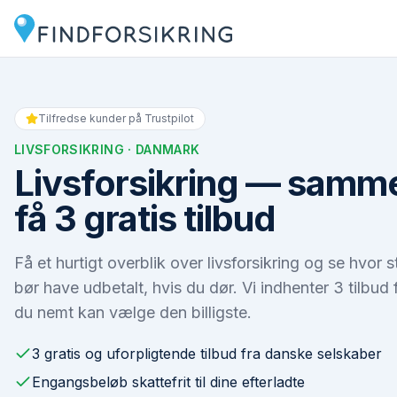
Tilfredse kunder på Trustpilot
LIVSFORSIKRING
· DANMARK
Livsforsikring — samm
få 3 gratis tilbud
Få et hurtigt overblik over livsforsikring og se hvor 
bør have udbetalt, hvis du dør. Vi indhenter 3 tilbud
du nemt kan vælge den billigste.
3 gratis og uforpligtende tilbud fra danske selskaber
Engangsbeløb skattefrit til dine efterladte