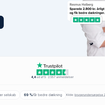
4,4
ud af 5 · 2.557 anmeldelser
ter selskab
69 %
får bedre dækning
Kilde:
brugerundersøgelse 2