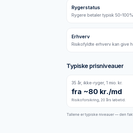
Rygerstatus
Rygere betaler typisk 50–100%
Erhverv
Risikofyldte erhverv kan give 
Typiske prisniveauer
35 år, ikke-ryger, 1 mio. kr.
fra ~80 kr./md
Risikoforsikring, 20 års løbetid.
Tallene er typiske niveauer — den fak