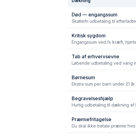
Dækning
Død — engangssum
Skattefri udbetaling til efterlad
Kritisk sygdom
Engangssum ved fx kræft, hjerte
Tab af erhvervsevne
Løbende udbetaling ved varig inv
Børnesum
Ekstra sum per barn under 21 år.
Begravelseshjælp
Hurtig udbetaling til dækning af
Præmiefritagelse
Du skal ikke betale præmie hvis d