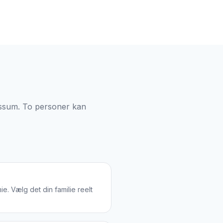
ngssum. To personer kan
e. Vælg det din familie reelt