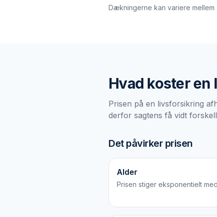
Dækningerne kan variere mellem se
Hvad koster en
Prisen på en livsforsikring a
derfor sagtens få vidt forskel
Det påvirker prisen
Alder
Prisen stiger eksponentielt med