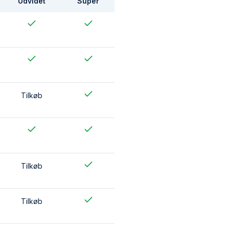
Udvidet
Super
Tilkøb
Tilkøb
Tilkøb