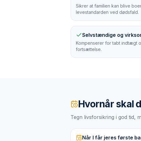
Sikrer at familien kan blive b
levestandarden ved dødsfald.
Selvstændige og virks
Kompenserer for tabt indtægt 
fortsættelse.
Hvornår skal 
Tegn livsforsikring i god tid
Når I får jeres første b