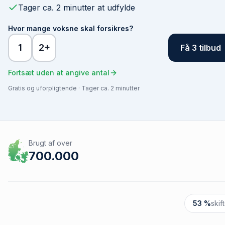
Tager ca. 2 minutter at udfylde
Hvor mange voksne skal forsikres?
1
2+
Få 3 tilbud
Fortsæt uden at angive antal
Gratis og uforpligtende · Tager ca. 2 minutter
Brugt af over
700.000
53 %
skif