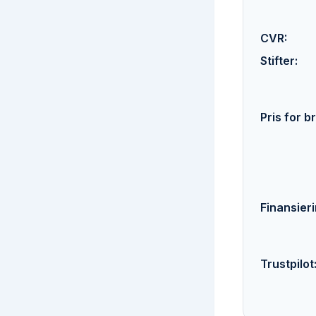
CVR
:
Stifter
:
Pris for 
Finansier
Trustpilot