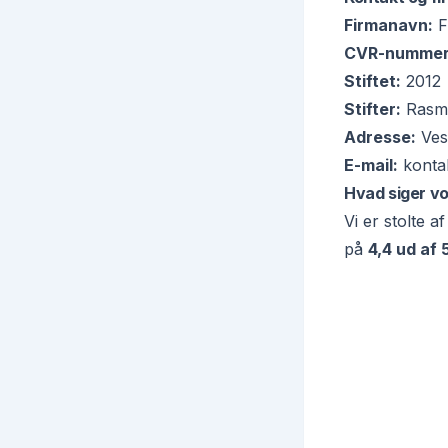
Firmanavn:
F
CVR-nummer
Stiftet:
2012
Stifter:
Rasmu
Adresse:
Ves
E-mail:
konta
Hvad siger v
Vi er stolte a
på
4,4 ud af 