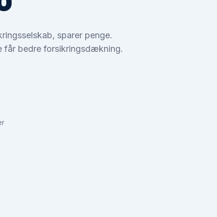
ikringsselskab, sparer penge.
 får bedre forsikringsdækning.
er