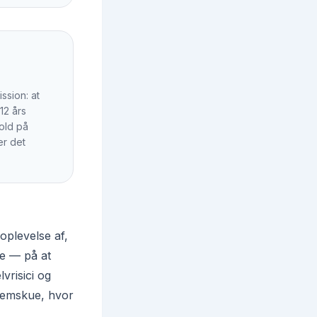
ssion: at
12 års
hold på
er det
oplevelse af,
ge — på at
vrisici og
nnemskue, hvor