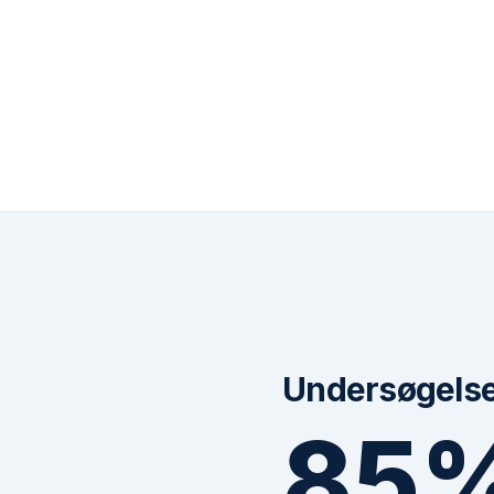
Undersøgelser
85