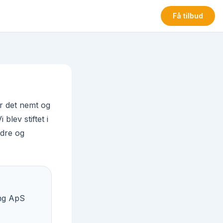
Få tilbud
r det nemt og
blev stiftet i
edre og
ing ApS