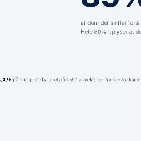
af dem der skifter fors
Hele 80% oplyser at de
,4 / 5
på Trustpilot · baseret på 2.557 anmeldelser fra danske kund