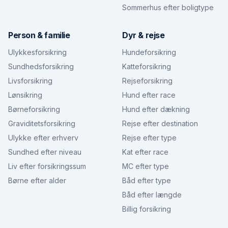
Sommerhus efter boligtype
Person & familie
Dyr & rejse
Ulykkesforsikring
Hundeforsikring
Sundhedsforsikring
Katteforsikring
Livsforsikring
Rejseforsikring
Lønsikring
Hund efter race
Børneforsikring
Hund efter dækning
Graviditetsforsikring
Rejse efter destination
Ulykke efter erhverv
Rejse efter type
Sundhed efter niveau
Kat efter race
Liv efter forsikringssum
MC efter type
Børne efter alder
Båd efter type
Båd efter længde
Billig forsikring