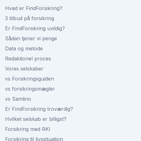
Hvad er FindForsikring?
3 tilbud på forsikring
Er FindForsikring uvildig?
Sådan tjener vi penge
Data og metode
Redaktionel proces
Vores selskaber
vs Forsikringsguiden
vs forsikringsmægler
vs Samlino
Er FindForsikring troværdig?
Hvilket selskab er billigst?
Forsikring med RKI
Forsikring til livssituation