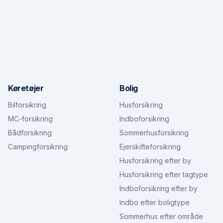
Køretøjer
Bolig
Bilforsikring
Husforsikring
MC-forsikring
Indboforsikring
Bådforsikring
Sommerhusforsikring
Campingforsikring
Ejerskifteforsikring
Husforsikring efter by
Husforsikring efter tagtype
Indboforsikring efter by
Indbo efter boligtype
Sommerhus efter område