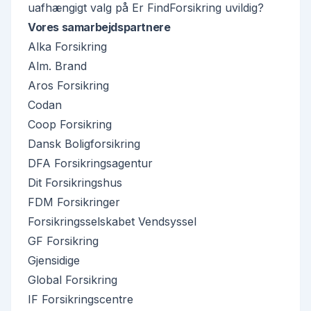
uafhængigt valg på
Er FindForsikring uvildig?
Vores samarbejdspartnere
Alka Forsikring
Alm. Brand
Aros Forsikring
Codan
Coop Forsikring
Dansk Boligforsikring
DFA Forsikringsagentur
Dit Forsikringshus
FDM Forsikringer
Forsikringsselskabet Vendsyssel
GF Forsikring
Gjensidige
Global Forsikring
IF Forsikringscentre