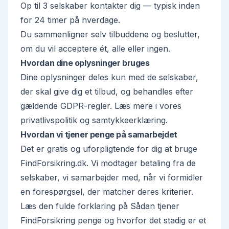
Op til 3 selskaber kontakter dig — typisk inden
for 24 timer på hverdage.
Du sammenligner selv tilbuddene og beslutter,
om du vil acceptere ét, alle eller ingen.
Hvordan dine oplysninger bruges
Dine oplysninger deles kun med de selskaber,
der skal give dig et tilbud, og behandles efter
gældende GDPR-regler. Læs mere i vores
privatlivspolitik
og
samtykkeerklæring
.
Hvordan vi tjener penge på samarbejdet
Det er gratis og uforpligtende for dig at bruge
FindForsikring.dk. Vi modtager betaling fra de
selskaber, vi samarbejder med, når vi formidler
en forespørgsel, der matcher deres kriterier.
Læs den fulde forklaring på
Sådan tjener
FindForsikring penge
og hvorfor det stadig er et