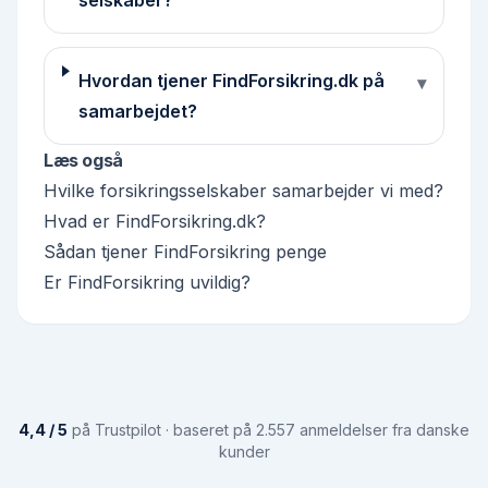
selskaber?
Hvordan tjener FindForsikring.dk på
▾
samarbejdet?
Læs også
Hvilke forsikringsselskaber samarbejder vi med?
Hvad er FindForsikring.dk?
Sådan tjener FindForsikring penge
Er FindForsikring uvildig?
4,4 / 5
på Trustpilot · baseret på 2.557 anmeldelser fra danske
kunder