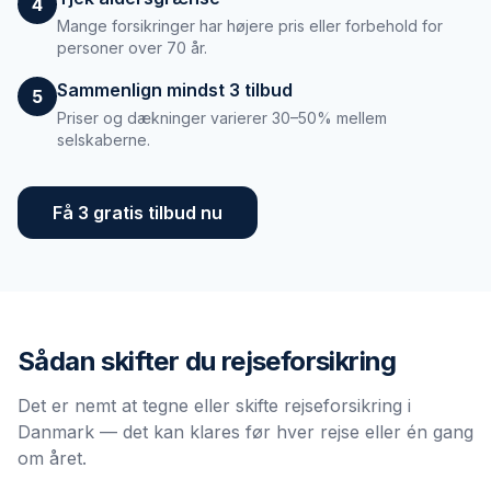
4
Mange forsikringer har højere pris eller forbehold for
personer over 70 år.
Sammenlign mindst 3 tilbud
5
Priser og dækninger varierer 30–50% mellem
selskaberne.
Få 3 gratis tilbud nu
Sådan skifter du
rejseforsikring
Det er nemt at tegne eller skifte rejseforsikring i
Danmark — det kan klares før hver rejse eller én gang
om året.