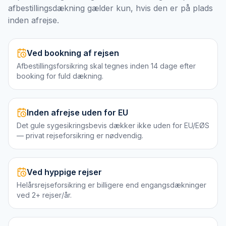
afbestillingsdækning gælder kun, hvis den er på plads
inden afrejse.
Ved bookning af rejsen
Afbestillingsforsikring skal tegnes inden 14 dage efter
booking for fuld dækning.
Inden afrejse uden for EU
Det gule sygesikringsbevis dækker ikke uden for EU/EØS
— privat rejseforsikring er nødvendig.
Ved hyppige rejser
Helårsrejseforsikring er billigere end engangsdækninger
ved 2+ rejser/år.