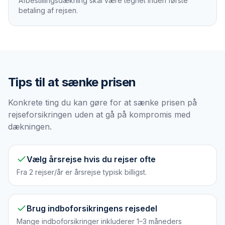
Afbestillingsdækning skal være tegnet inden første
betaling af rejsen.
Tips til at sænke prisen
Konkrete ting du kan gøre for at sænke prisen på
rejseforsikringen uden at gå på kompromis med
dækningen.
Vælg årsrejse hvis du rejser ofte
Fra 2 rejser/år er årsrejse typisk billigst.
Brug indboforsikringens rejsedel
Mange indboforsikringer inkluderer 1–3 måneders