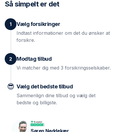
Så simpelt er det
Vælg forsikringer
1
Indtast informationer om det du ønsker at
forsikre.
Modtag tilbud
2
Vi matcher dig med 3 forsikringsselskaber.
😎
Vælg det bedste tilbud
Sammenlign dine tilbud og vælg det
bedste og billigste.
Søren Nøddekær