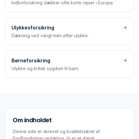
Indbo­forsikring dækker ofte korte rejser i Europa.
Ulykkesforsikring
Dækning ved varigt mén efter ulykke.
Børneforsikring
Ulykke og kritisk sygdom til barn.
Om indholdet
Denne side er skrevet og kvalitetssikret af
FindForsikrings redaktion. Vi er et dansk