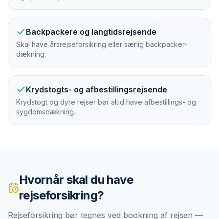
Backpackere og langtidsrejsende
Skal have årsrejseforsikring eller særlig backpacker-
dækning.
Krydstogts- og afbestillingsrejsende
Krydstogt og dyre rejser bør altid have afbestillings- og
sygdomsdækning.
Hvornår skal du have
rejseforsikring
?
Rejseforsikring bør tegnes ved bookning af rejsen —