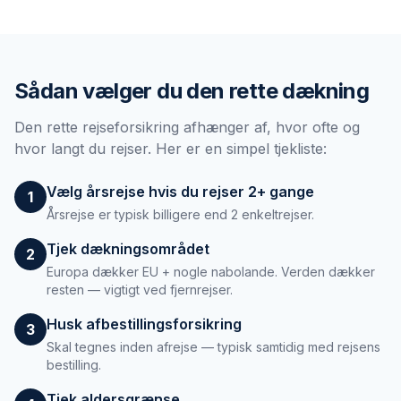
Sådan vælger du den rette dækning
Den rette rejseforsikring afhænger af, hvor ofte og
hvor langt du rejser. Her er en simpel tjekliste:
Vælg årsrejse hvis du rejser 2+ gange
1
Årsrejse er typisk billigere end 2 enkeltrejser.
Tjek dækningsområdet
2
Europa dækker EU + nogle nabolande. Verden dækker
resten — vigtigt ved fjernrejser.
Husk afbestillingsforsikring
3
Skal tegnes inden afrejse — typisk samtidig med rejsens
bestilling.
Tjek aldersgrænse