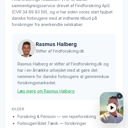
sammenligningsservice drevet af Findforsikring ApS
(CVR 34 89 83 59), og vi har siden vores start hjulpet
danske forbrugere med at indhente tilbud på
forsikringer fra anerkendte selskaber.
Rasmus Halberg
Stifter af Findforsikring.dk
Rasmus Halberg er stifter af Findforsikring.dk og
har i en årrække arbejdet med at gøre det
nemmere for danske forbrugere at gennemskue
forsikringsmarkedet.
Læs mere om Rasmus Halberg
KILDER
Forsikring & Pension — om rejseforsikring
Forbrugerrådet Tænk — forsikringer