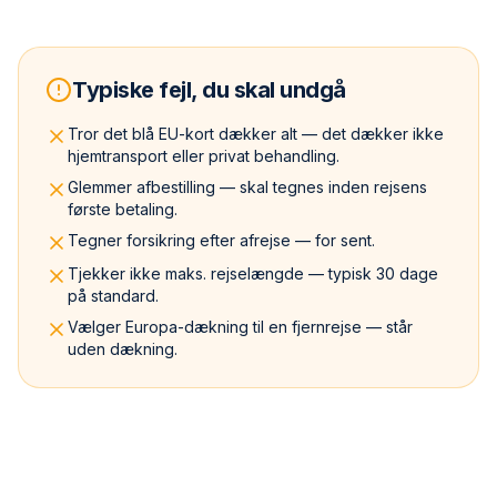
Typiske fejl, du skal undgå
Tror det blå EU-kort dækker alt — det dækker ikke
hjemtransport eller privat behandling.
Glemmer afbestilling — skal tegnes inden rejsens
første betaling.
Tegner forsikring efter afrejse — for sent.
Tjekker ikke maks. rejselængde — typisk 30 dage
på standard.
Vælger Europa-dækning til en fjernrejse — står
uden dækning.