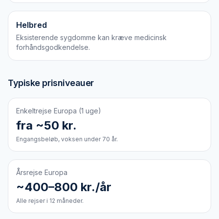
Helbred
Eksisterende sygdomme kan kræve medicinsk
forhåndsgodkendelse.
Typiske prisniveauer
Enkeltrejse Europa (1 uge)
fra ~50 kr.
Engangsbeløb, voksen under 70 år.
Årsrejse Europa
~400–800 kr./år
Alle rejser i 12 måneder.