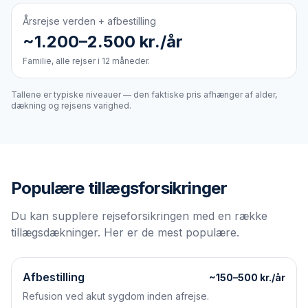
Årsrejse verden + afbestilling
~1.200–2.500 kr./år
Familie, alle rejser i 12 måneder.
Tallene er typiske niveauer — den faktiske pris afhænger af alder,
dækning og rejsens varighed.
Populære tillægsforsikringer
Du kan supplere rejseforsikringen med en række
tillægsdækninger. Her er de mest populære.
Afbestilling
~150–500 kr./år
Refusion ved akut sygdom inden afrejse.