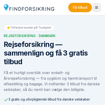
Få tilbud
Tilfredse kunder på Trustpilot
REJSEFORSIKRING
· DANMARK
Rejseforsikring —
sammenlign og få 3 gratis
tilbud
Få et hurtigt overblik over enkelt- og
årsrejseforsikring — fra sygdom og hjemtransport til
afbestilling og bagage. Vi indhenter 3 tilbud fra danske
selskaber, så du nemt kan vælge den billigste.
3 gratis og uforpligtende tilbud fra danske selskaber