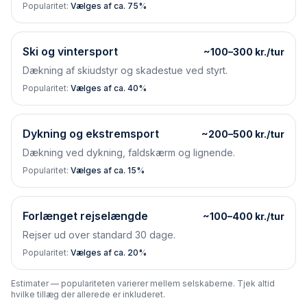
Popularitet:
Vælges af ca. 75%
Ski og vintersport
~100–300 kr./tur
Dækning af skiudstyr og skadestue ved styrt.
Popularitet:
Vælges af ca. 40%
Dykning og ekstremsport
~200–500 kr./tur
Dækning ved dykning, faldskærm og lignende.
Popularitet:
Vælges af ca. 15%
Forlænget rejselængde
~100–400 kr./tur
Rejser ud over standard 30 dage.
Popularitet:
Vælges af ca. 20%
Estimater — populariteten varierer mellem selskaberne. Tjek altid
hvilke tillæg der allerede er inkluderet.