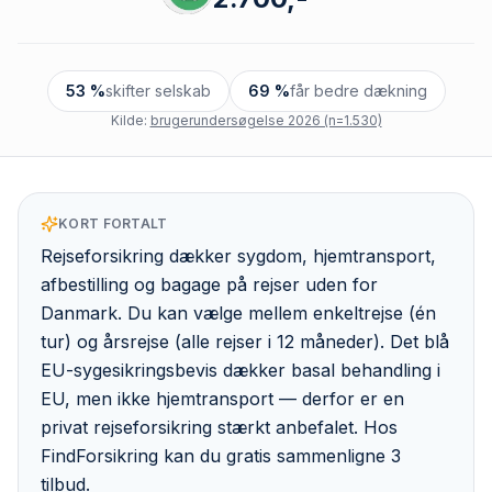
53 %
skifter selskab
69 %
får bedre dækning
Kilde:
brugerundersøgelse 2026 (n=1.530)
KORT FORTALT
Rejseforsikring dækker sygdom, hjemtransport,
afbestilling og bagage på rejser uden for
Danmark. Du kan vælge mellem enkeltrejse (én
tur) og årsrejse (alle rejser i 12 måneder). Det blå
EU-sygesikringsbevis dækker basal behandling i
EU, men ikke hjemtransport — derfor er en
privat rejseforsikring stærkt anbefalet. Hos
FindForsikring kan du gratis sammenligne 3
tilbud.