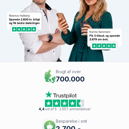
Brugt af over
700.000
4,4
ud af 5 · 2.557 anmeldelser
Besparelse i snit
2.700,-