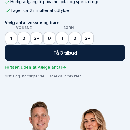
Hurtig adgang til privathospital og speciallæge
Tager ca. 2 minutter at udfylde
Vælg antal voksne og børn
VOKSNE
BØRN
1
2
3+
0
1
2
3+
Få 3 tilbud
Fortsæt uden at vælge antal
Gratis og uforpligtende · Tager ca. 2 minutter