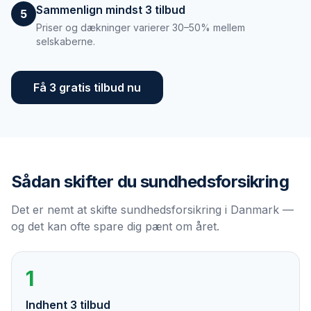
Sammenlign mindst 3 tilbud
5
Priser og dækninger varierer 30–50% mellem
selskaberne.
Få 3 gratis tilbud nu
Sådan skifter du
sundhedsforsikring
Det er nemt at skifte sundhedsforsikring i Danmark —
og det kan ofte spare dig pænt om året.
1
Indhent 3 tilbud