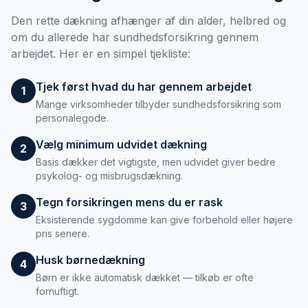
Den rette dækning afhænger af din alder, helbred og
om du allerede har sundhedsforsikring gennem
arbejdet. Her er en simpel tjekliste:
Tjek først hvad du har gennem arbejdet
1
Mange virksomheder tilbyder sundhedsforsikring som
personalegode.
Vælg minimum udvidet dækning
2
Basis dækker det vigtigste, men udvidet giver bedre
psykolog- og misbrugsdækning.
Tegn forsikringen mens du er rask
3
Eksisterende sygdomme kan give forbehold eller højere
pris senere.
Husk børnedækning
4
Børn er ikke automatisk dækket — tilkøb er ofte
fornuftigt.