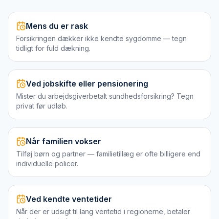
Mens du er rask
Forsikringen dækker ikke kendte sygdomme — tegn
tidligt for fuld dækning.
Ved jobskifte eller pensionering
Mister du arbejdsgiverbetalt sundhedsforsikring? Tegn
privat før udløb.
Når familien vokser
Tilføj børn og partner — familietillæg er ofte billigere end
individuelle policer.
Ved kendte ventetider
Når der er udsigt til lang ventetid i regionerne, betaler