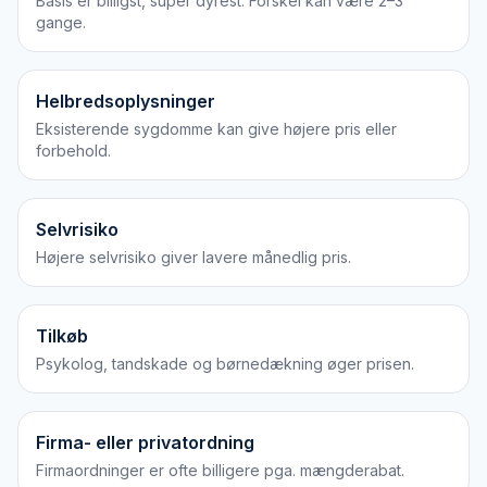
Basis er billigst, super dyrest. Forskel kan være 2–3
gange.
Helbredsoplysninger
Eksisterende sygdomme kan give højere pris eller
forbehold.
Selvrisiko
Højere selvrisiko giver lavere månedlig pris.
Tilkøb
Psykolog, tandskade og børnedækning øger prisen.
Firma- eller privatordning
Firmaordninger er ofte billigere pga. mængderabat.