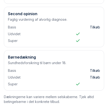
Second opinion
Faglig vurdering af alvorlig diagnose.
Basis
Tilkøb
Udvidet
Super
Børnedækning
Sundhedsforsikring til børn under 18.
Basis
Tilkøb
Udvidet
Tilkøb
Super
Dækningerne kan variere mellem selskaberne. Tjek altid
betingelserne i det konkrete tilbud.