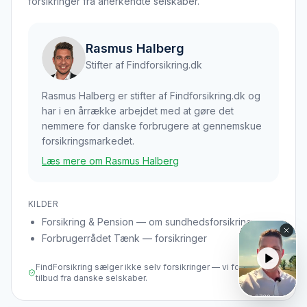
forsikringer fra anerkendte selskaber.
Rasmus Halberg
Stifter af Findforsikring.dk
Rasmus Halberg er stifter af Findforsikring.dk og
har i en årrække arbejdet med at gøre det
nemmere for danske forbrugere at gennemskue
forsikringsmarkedet.
Læs mere om Rasmus Halberg
KILDER
Forsikring & Pension — om sundhedsforsikring
Forbrugerrådet Tænk — forsikringer
FindForsikring sælger ikke selv forsikringer — vi formidler
tilbud fra danske selskaber.