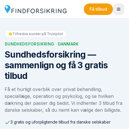
Få tilbud
Tilfredse kunder på Trustpilot
SUNDHEDSFORSIKRING
· DANMARK
Sundhedsforsikring —
sammenlign og få 3 gratis
tilbud
Få et hurtigt overblik over privat behandling,
speciallæge, operation og psykolog, og se hvilken
dækning der passer dig bedst. Vi indhenter 3 tilbud fra
danske selskaber, så du nemt kan vælge den billigste.
3 gratis og uforpligtende tilbud fra danske selskaber