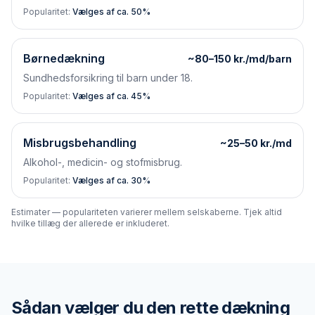
Popularitet:
Vælges af ca. 50%
Børnedækning
~80–150 kr./md/barn
Sundhedsforsikring til barn under 18.
Popularitet:
Vælges af ca. 45%
Misbrugsbehandling
~25–50 kr./md
Alkohol-, medicin- og stofmisbrug.
Popularitet:
Vælges af ca. 30%
Estimater — populariteten varierer mellem selskaberne. Tjek altid
hvilke tillæg der allerede er inkluderet.
Sådan vælger du den rette dækning