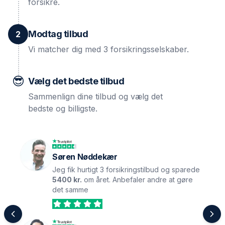
forsikre.
Modtag tilbud
2
Vi matcher dig med 3 forsikringsselskaber.
😎
Vælg det bedste tilbud
Sammenlign dine tilbud og vælg det
bedste og billigste.
Søren Nøddekær
Jeg fik hurtigt 3 forsikringstilbud og sparede
5400 kr.
om året. Anbefaler andre at gøre
det samme