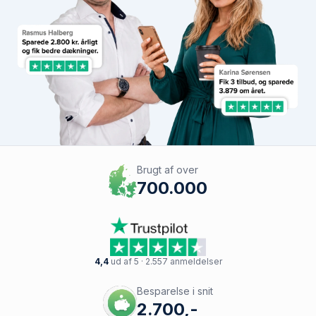
Brugt af over
700.000
4,4
ud af 5 · 2.557 anmeldelser
Besparelse i snit
2.700,-