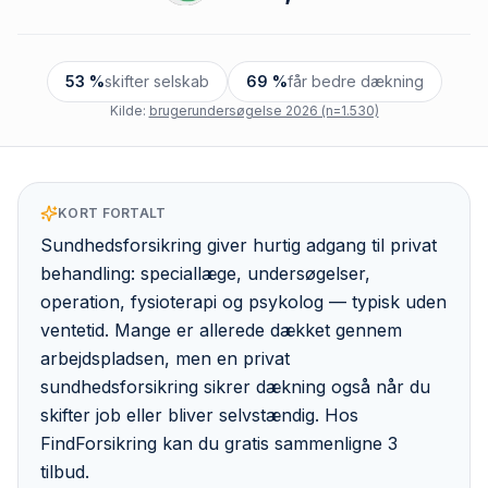
53 %
skifter selskab
69 %
får bedre dækning
Kilde:
brugerundersøgelse 2026 (n=1.530)
KORT FORTALT
Sundhedsforsikring giver hurtig adgang til privat
behandling: speciallæge, undersøgelser,
operation, fysioterapi og psykolog — typisk uden
ventetid. Mange er allerede dækket gennem
arbejdspladsen, men en privat
sundhedsforsikring sikrer dækning også når du
skifter job eller bliver selvstændig. Hos
FindForsikring kan du gratis sammenligne 3
tilbud.