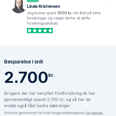
Linda Kristensen
Jeg kunne spare
3500 kr.
om året på mine
forsikringer og valgte derfor at skifte
forsikringsselskab
Besparelse i snit
2.700
kr.
Brugere der har benyttet Findforsikring.dk har
gennemsnitligt sparet 2.700 kr, og så har de
endda også fået bedre dækninger
Historisk gennemsnit fra vores brugerundersøgelser.
Se metode
.