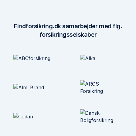
Findforsikring.dk samarbejder med flg.
forsikringsselskaber